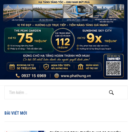
BÀI VIẾT MỚI