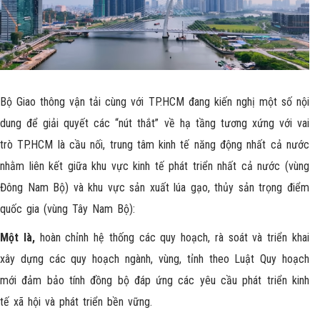
Bộ Giao thông vận tải cùng với TP.HCM đang kiến nghị một số nội
dung để giải quyết các “nút thắt” về hạ tầng tương xứng với vai
trò TP.HCM là cầu nối, trung tâm kinh tế năng động nhất cả nước
nhằm liên kết giữa khu vực kinh tế phát triển nhất cả nước (vùng
Đông Nam Bộ) và khu vực sản xuất lúa gạo, thủy sản trọng điểm
quốc gia (vùng Tây Nam Bộ):
Một là,
hoàn chỉnh hệ thống các quy hoạch, rà soát và triển khai
xây dựng các quy hoạch ngành, vùng, tỉnh theo Luật Quy hoạch
mới đảm bảo tính đồng bộ đáp ứng các yêu cầu phát triển kinh
tế xã hội và phát triển bền vững.