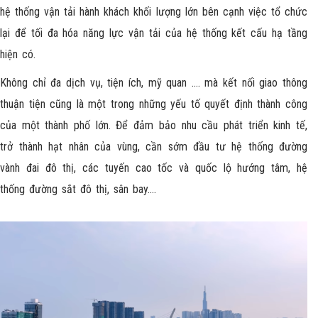
hệ thống vận tải hành khách khối lượng lớn bên cạnh việc tổ chức
lại để tối đa hóa năng lực vận tải của hệ thống kết cấu hạ tầng
hiện có.
Không chỉ đa dịch vụ, tiện ích, mỹ quan …. mà kết nối giao thông
thuận tiện cũng là một trong những yếu tố quyết định thành công
của một thành phố lớn. Để đảm bảo nhu cầu phát triển kinh tế,
trở thành hạt nhân của vùng, cần sớm đầu tư hệ thống đường
vành đai đô thị, các tuyến cao tốc và quốc lộ hướng tâm, hệ
thống đường sắt đô thị, sân bay….