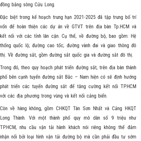
đồng bằng sông Cửu Long.
Đặc biệt trong kế hoạch trung hạn 2021-2025 đã tập trung bố trí
vốn để hoàn thiện các dự án về GTVT trên địa bàn Tp.HCM và
kết nối với các tỉnh lân cận. Cụ thể, về đường bộ, bao gồm: Hệ
thống quốc lộ; đường cao tốc; đường vành đai và giao thông đô
thị. Về đường sắt, gồm đường sắt quốc gia và đường sắt đô thị.
Trong đó, theo quy hoạch phát triển đường sắt, trên địa bàn thành
phố bên cạnh tuyến đường sắt Bắc – Nam hiện có sẽ định hướng
phát triển các tuyến đường sắt để tăng cường kết nối TP.HCM
với các địa phương trong vùng và kết nối cảng biển.
Còn về hàng không, gồm CHKQT Tân Sơn Nhất và Cảng HKQT
Long Thành. Với một thành phố quy mô dân số 9 triệu như
TP.HCM, nhu cầu vận tải hành khách nói riêng không thể đảm
nhận nổi bởi loại hình vận tải đường bộ mà cần phải đầu tư sớm