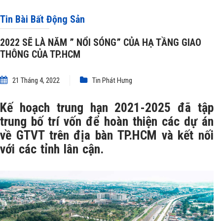
TP.HCM
Tin Bài Bất Động Sản
2022 SẼ LÀ NĂM ” NỔI SÓNG” CỦA HẠ TẦNG GIAO
THÔNG CỦA TP.HCM
21 Tháng 4, 2022
Tin Phát Hưng
Kế hoạch trung hạn 2021-2025 đã tập
trung bố trí vốn để hoàn thiện các dự án
về GTVT trên địa bàn TP.HCM và kết nối
với các tỉnh lân cận.