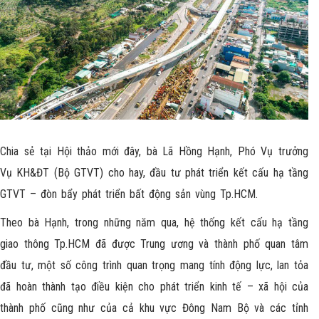
Chia sẻ tại Hội thảo mới đây, bà Lã Hồng Hạnh, Phó Vụ trưởng
Vụ KH&ĐT (Bộ GTVT) cho hay, đầu tư phát triển kết cấu hạ tầng
GTVT – đòn bẩy phát triển bất động sản vùng
Tp.HCM.
Theo bà Hạnh, trong những năm qua, hệ thống kết cấu hạ tầng
giao thông Tp.HCM đã được Trung ương và thành phố quan tâm
đầu tư, một số công trình quan trọng mang tính động lực, lan tỏa
đã hoàn thành tạo điều kiện cho phát triển kinh tế – xã hội của
thành phố cũng như của cả khu vực Đông Nam Bộ và các tỉnh