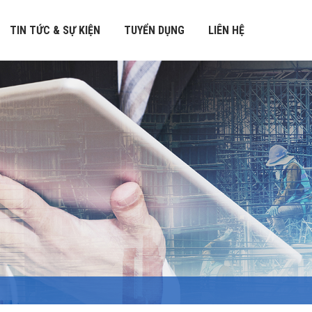
TIN TỨC & SỰ KIỆN
TUYỂN DỤNG
LIÊN HỆ