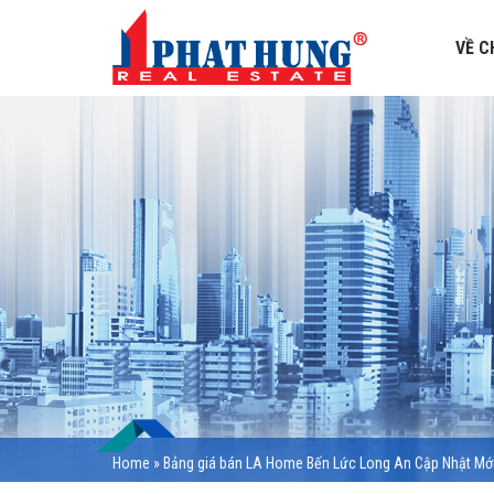
VỀ C
Home
»
Bảng giá bán LA Home Bến Lức Long An Cập Nhật Mớ