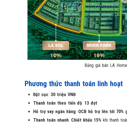
Bảng giá bán LA Home
Phương thức thanh toán linh hoạt
Đặt cọc
:
30 triệu VNĐ
Thanh toán theo tiến độ
:
13 đợt
Hỗ trợ vay ngân hàng
:
OCB hỗ trợ lên tới 70% g
Thanh toán nhanh
:
Chiết khấu 15%
khi thanh toá