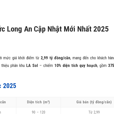
c Long An Cập Nhật Mới Nhất 2025
ới mức giá khởi điểm từ
2,99 tỷ đồng/căn
, mang đến cho khách hàn
i thiệu phân khu
LA Sol
– chiếm
10% diện tích quy hoạch
, gồm
37
c 2025
 căn
Diện tích (m²)
Giá bán (tỷ đồng/căn)
n
90 – 120
Từ 2,99