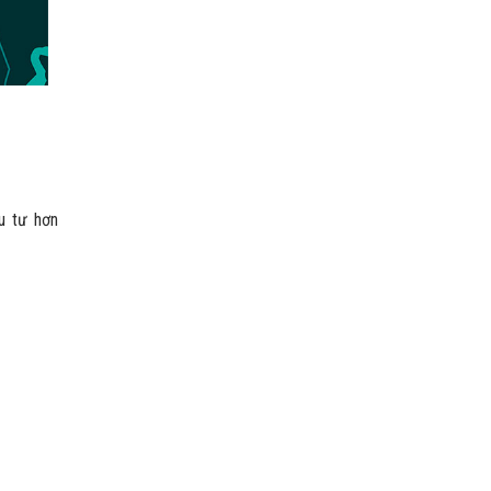
ầu tư hơn