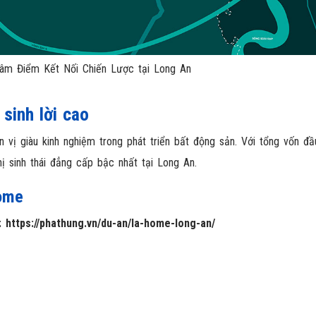
âm Điểm Kết Nối Chiến Lược tại Long An
sinh lời cao
ơn vị giàu kinh nghiệm trong phát triển bất động sản. Với tổng vốn đ
ị sinh thái đẳng cấp bậc nhất tại Long An.
ome
i:
https://phathung.vn/du-an/la-home-long-an/