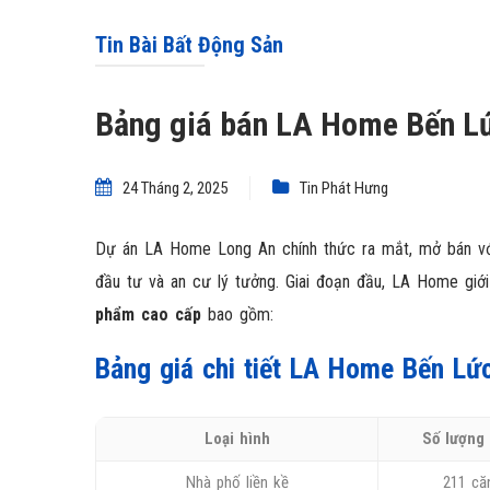
Tin Bài Bất Động Sản
Bảng giá bán LA Home Bến Lứ
24 Tháng 2, 2025
Tin Phát Hưng
Dự án LA Home Long An chính thức ra mắt, mở bán v
đầu tư và an cư lý tưởng. Giai đoạn đầu, LA Home giớ
phẩm cao cấp
bao gồm:
Bảng giá chi tiết LA Home Bến Lứ
Loại hình
Số lượng
Nhà phố liền kề
211 că