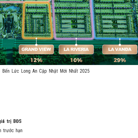
 Bến Lức Long An Cập Nhật Mới Nhất 2025
iá trị BĐS
n trước hạn