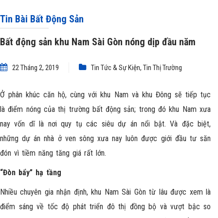
Tin Bài Bất Động Sản
Bất động sản khu Nam Sài Gòn nóng dịp đầu năm
22 Tháng 2, 2019
Tin Tức & Sự Kiện
,
Tin Thị Trường
Ở phân khúc căn hộ, cùng với khu Nam và khu Đông sẽ tiếp tục
là điểm nóng của thị trường bất động sản; trong đó khu Nam xưa
nay vốn dĩ là nơi quy tụ các siêu dự án nổi bật. Và đặc biệt,
những dự án nhà ở ven sông xưa nay luôn được giới đầu tư săn
đón vì tiềm năng tăng giá rất lớn.
“Đòn bẩy” hạ tầng
Nhiều chuyên gia nhận định, khu Nam Sài Gòn từ lâu được xem là
điểm sáng về tốc độ phát triển đô thị đồng bộ và vượt bậc so