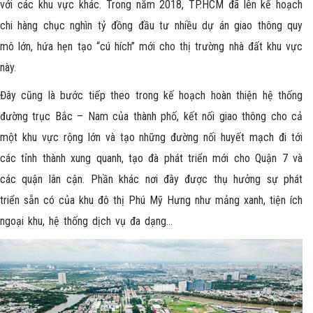
với các khu vực khác. Trong năm 2018, TP.HCM đã lên kế hoạch
chi hàng chục nghìn tỷ đồng đầu tư nhiều dự án giao thông quy
mô lớn, hứa hẹn tạo “cú hích” mới cho thị trường nhà đất khu vực
này.
Đây cũng là bước tiếp theo trong kế hoạch hoàn thiện hệ thống
đường trục Bắc – Nam của thành phố, kết nối giao thông cho cả
một khu vực rộng lớn và tạo những đường nối huyết mạch đi tới
các tỉnh thành xung quanh, tạo đà phát triển mới cho Quận 7 và
các quận lân cận. Phần khác nơi đây được thụ hưởng sự phát
triển sẵn có của khu đô thị Phú Mỹ Hưng như mảng xanh, tiện ích
ngoại khu, hệ thống dịch vụ đa dạng…