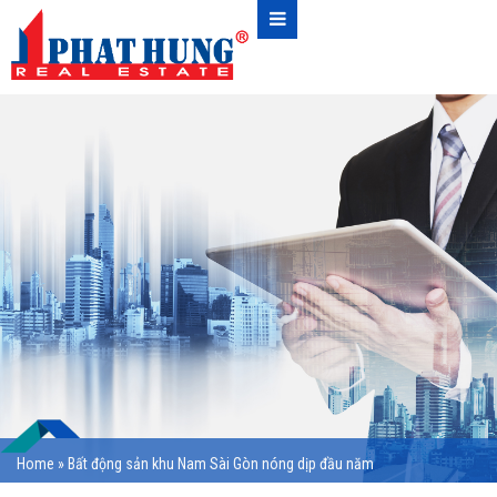
Home
»
Bất động sản khu Nam Sài Gòn nóng dịp đầu năm