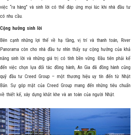
việc “ra hàng” và sinh lời có thể đáp ứng mọi lúc khi nhà đầu tư
có nhu cầu.
Cộng hưởng sinh lời
Bên cạnh những lợi thế về hạ tầng, vị trí và thanh toán, River
Panorama còn cho nhà đầu tư nhìn thấy sự cộng hưởng của khả
năng sinh lời và những giá trị có tính bền vững. Đầu tiên phải kể
đến việc chọn lựa đối tác đồng hành, An Gia đã đồng hành cũng
quỹ đầu tư Creed Group – một thương hiệu uy tín đến từ Nhật
Bản. Sự góp mặt của Creed Group mang đến những tiêu chuẩn
về thiết kế, xây dựng khắt khe và an toàn của người Nhật.