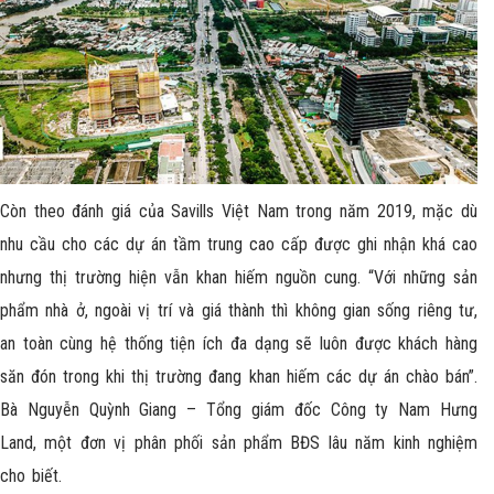
Còn theo đánh giá của Savills Việt Nam trong năm 2019, mặc dù
nhu cầu cho các dự án tầm trung cao cấp được ghi nhận khá cao
nhưng thị trường hiện vẫn khan hiếm nguồn cung. “Với những sản
phẩm nhà ở, ngoài vị trí và giá thành thì không gian sống riêng tư,
an toàn cùng hệ thống tiện ích đa dạng sẽ luôn được khách hàng
săn đón trong khi thị trường đang khan hiếm các dự án chào bán”.
Bà Nguyễn Quỳnh Giang – Tổng giám đốc Công ty Nam Hưng
Land, một đơn vị phân phối sản phẩm BĐS lâu năm kinh nghiệm
cho biết.