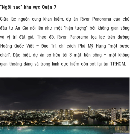
“Ngôi sao” khu vực Quận 7
Giữa lúc nguồn cung khan hiếm, dự án River Panorama của chủ
đầu tư An Gia nổi lên như một “hiện tượng” bởi không gian sống
và vị trí đắt giá. Theo đó, River Panorama tọa lạc trên đường
Hoàng Quốc Việt – Đào Trí, chỉ cách Phú Mỹ Hưng “một bước
chân”. Đặc biệt, dự án sở hữu tới 3 mặt tiền sông – một không
gian thoáng đãng và trong lành cực hiếm còn sót lại tại TP.HCM.