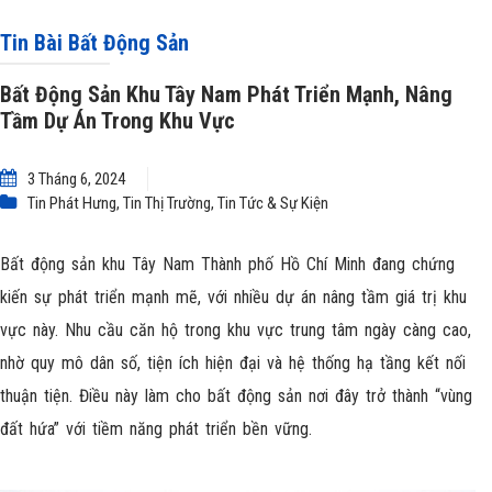
Khu Vực
Tin Bài Bất Động Sản
Bất Động Sản Khu Tây Nam Phát Triển Mạnh, Nâng
Tầm Dự Án Trong Khu Vực
3 Tháng 6, 2024
Tin Phát Hưng
,
Tin Thị Trường
,
Tin Tức & Sự Kiện
Bất động sản khu Tây Nam Thành phố Hồ Chí Minh đang chứng
kiến sự phát triển mạnh mẽ, với nhiều dự án nâng tầm giá trị khu
vực này. Nhu cầu căn hộ trong khu vực trung tâm ngày càng cao,
nhờ quy mô dân số, tiện ích hiện đại và hệ thống hạ tầng kết nối
thuận tiện. Điều này làm cho bất động sản nơi đây trở thành “vùng
đất hứa” với tiềm năng phát triển bền vững.