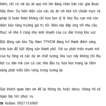
hiếm, chỉ có vài dự án quy mô lớn đang chào bán các giai đoạn
tiếp theo. Sự hiện diện của các dự án với tiện ích chuẩn mực và
pháp lý hoàn thiện không chỉ hứa hẹn tỷ lệ tiêu thụ cao mà còn
đảm bảo tăng trưởng giá trị tốt. Điều này đáp ứng tốt nhu cầu
thực về nhà ở cũng như kinh doanh của cư dân trong khu vực.
Bất động sản khu Tây Nam TP.HCM đang trở thành điểm sáng
trên bản đồ bất động sản thành phố. Với sự phát triển mạnh mẽ
của hạ tầng và các dự án chất lượng, khu vực này không chỉ thu
hút cư dân mà còn cả các nhà đầu tư, hứa hẹn mang lại tiềm
năng phát triển bền vững trong tương lai.
Quý khách quan tâm xin để lại thông tin, hoặc inbox, chúng tôi sẽ
ngay lập tức phục vụ.
☎️ Hotline: 0937.15.6969