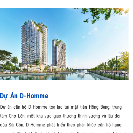
Dự Án D-Homme
Dự án căn hộ D-Homme tọa lạc tại mặt tiền Hồng Bàng, trung
tâm Chợ Lớn, một khu vực giao thương thịnh vượng và lâu đời
của Sài Gòn. D-Homme phát triển theo phân khúc căn hộ hạng