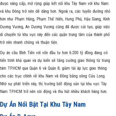
được nâng cấp, mở rộng giúp kết nối khu Tây Nam với khu Nam
và khu Đông trở nên dễ dàng hơn. Ngoài ra, các tuyến đường nhỏ
hơn như Phạm Hùng, Phạm Thế Hiển, Hưng Phú, Hậu Giang, Kinh
Dương Vương, An Dương Vương cũng đã được cải tạo, giúp việc
di chuyển từ khu vực này đến các quận trung tâm của thành phố
trở nên nhanh chóng và thuận tiện.
Dự án cầu Bình Tiên với vốn đầu tư hơn 6.200 tỷ đồng đang có
tiến trình khả quan và dự kiến sẽ tăng cường giao thông từ trung
tâm TP.HCM qua Quận 6 và Quận 8, giảm tải áp lực giao thông
cho các trục chính về khu Nam và Đồng bằng sông Cửu Long.
Nhờ sự phát triển này, thị trường bất động sản tại khu vực Tây
Nam TP.HCM trở nên sôi động và thu hút nhiều khách hàng hơn.
Dự Án Nổi Bật Tại Khu Tây Nam