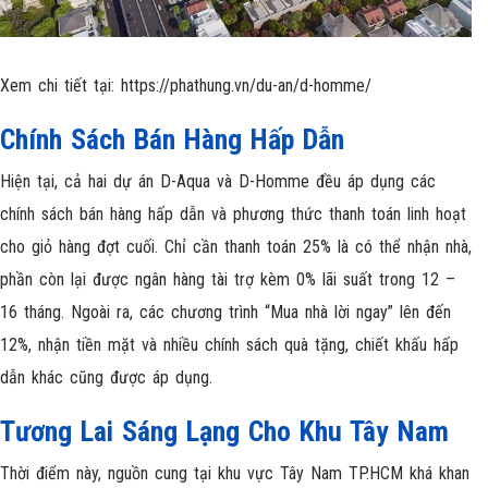
Xem chi tiết tại:
https://phathung.vn/du-an/d-homme/
Chính Sách Bán Hàng Hấp Dẫn
Hiện tại, cả hai dự án D-Aqua và D-Homme đều áp dụng các
chính sách bán hàng hấp dẫn và phương thức thanh toán linh hoạt
cho giỏ hàng đợt cuối. Chỉ cần thanh toán 25% là có thể nhận nhà,
phần còn lại được ngân hàng tài trợ kèm 0% lãi suất trong 12 –
16 tháng. Ngoài ra, các chương trình “Mua nhà lời ngay” lên đến
12%, nhận tiền mặt và nhiều chính sách quà tặng, chiết khấu hấp
dẫn khác cũng được áp dụng.
Tương Lai Sáng Lạng Cho Khu Tây Nam
Thời điểm này, nguồn cung tại khu vực Tây Nam TP.HCM khá khan