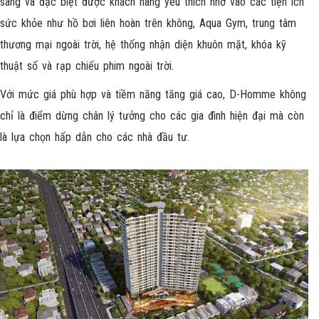
sang và đặc biệt được khách hàng yêu thích nhờ vào các tiện ích
sức khỏe như hồ bơi liên hoàn trên không, Aqua Gym, trung tâm
thương mại ngoài trời, hệ thống nhận diện khuôn mặt, khóa kỹ
thuật số và rạp chiếu phim ngoài trời.
Với mức giá phù hợp và tiềm năng tăng giá cao, D-Homme không
chỉ là điểm dừng chân lý tưởng cho các gia đình hiện đại mà còn
là lựa chọn hấp dẫn cho các nhà đầu tư.