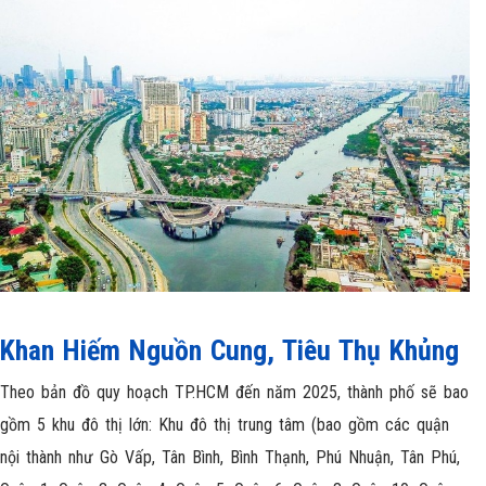
Khan Hiếm Nguồn Cung, Tiêu Thụ Khủng
Theo bản đồ quy hoạch TP.HCM đến năm 2025, thành phố sẽ bao
gồm 5 khu đô thị lớn: Khu đô thị trung tâm (bao gồm các quận
nội thành như Gò Vấp, Tân Bình, Bình Thạnh, Phú Nhuận, Tân Phú,