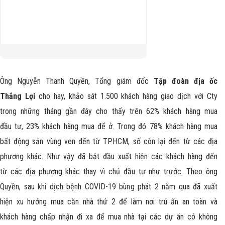
Bất động sản vùng ven đang
thu hút khách hàng
Ông Nguyễn Thanh Quyền, Tổng giám đốc
Tập đoàn địa ốc
Thắng Lợi
cho hay, khảo sát 1.500 khách hàng giao dịch với Cty
trong những tháng gần đây cho thấy trên 62% khách hàng mua
đầu tư, 23% khách hàng mua để ở. Trong đó 78% khách hàng mua
bất động sản vùng ven đến từ TPHCM, số còn lại đến từ các địa
phương khác. Như vậy đã bắt đầu xuất hiện các khách hàng đến
từ các địa phương khác thay vì chủ đầu tư như trước. Theo ông
Quyền, sau khi dịch bệnh COVID-19 bùng phát 2 năm qua đã xuất
hiện xu hướng mua căn nhà thứ 2 để làm nơi trú ẩn an toàn và
khách hàng chấp nhận đi xa để mua nhà tại các dự án có không