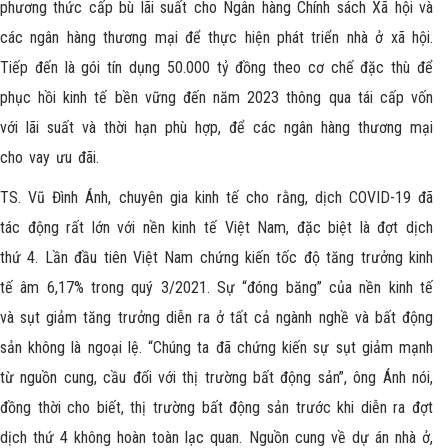
phương thức cấp bù lãi suất cho Ngân hàng Chính sách Xã hội và
các ngân hàng thương mại để thực hiện phát triển nhà ở xã hội.
Tiếp đến là gói tín dụng 50.000 tỷ đồng theo cơ chế đặc thù để
phục hồi kinh tế bền vững đến năm 2023 thông qua tái cấp vốn
với lãi suất và thời hạn phù hợp, để các ngân hàng thương mại
cho vay ưu đãi.
TS. Vũ Đình Ánh, chuyên gia kinh tế cho rằng, dịch COVID-19 đã
tác động rất lớn với nền kinh tế Việt Nam, đặc biệt là đợt dịch
thứ 4. Lần đầu tiên Việt Nam chứng kiến tốc độ tăng trưởng kinh
tế âm 6,17% trong quý 3/2021. Sự “đóng băng” của nền kinh tế
và sụt giảm tăng trưởng diễn ra ở tất cả ngành nghề và bất động
sản không là ngoại lệ. “Chúng ta đã chứng kiến sự sụt giảm mạnh
từ nguồn cung, cầu đối với thị trường bất động sản”, ông Ánh nói,
đồng thời cho biết, thị trường bất động sản trước khi diễn ra đợt
dịch thứ 4 không hoàn toàn lạc quan. Nguồn cung về dự án nhà ở,