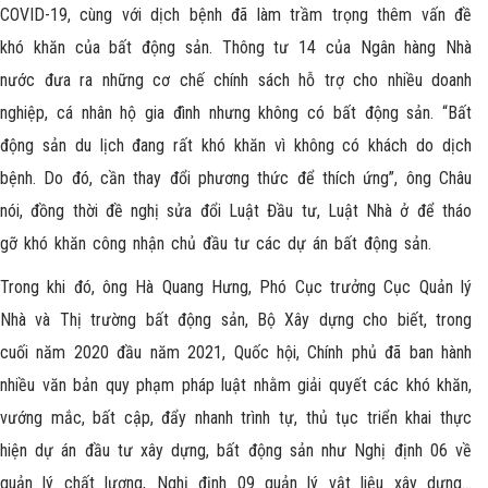
COVID-19, cùng với dịch bệnh đã làm trầm trọng thêm vấn đề
khó khăn của bất động sản. Thông tư 14 của Ngân hàng Nhà
nước đưa ra những cơ chế chính sách hỗ trợ cho nhiều doanh
nghiệp, cá nhân hộ gia đình nhưng không có bất động sản. “Bất
động sản du lịch đang rất khó khăn vì không có khách do dịch
bệnh. Do đó, cần thay đổi phương thức để thích ứng”, ông Châu
nói, đồng thời đề nghị sửa đổi Luật Đầu tư, Luật Nhà ở để tháo
gỡ khó khăn công nhận chủ đầu tư các dự án bất động sản.
Trong khi đó, ông Hà Quang Hưng, Phó Cục trưởng Cục Quản lý
Nhà và Thị trường bất động sản, Bộ Xây dựng cho biết, trong
cuối năm 2020 đầu năm 2021, Quốc hội, Chính phủ đã ban hành
nhiều văn bản quy phạm pháp luật nhằm giải quyết các khó khăn,
vướng mắc, bất cập, đẩy nhanh trình tự, thủ tục triển khai thực
hiện dự án đầu tư xây dựng, bất động sản như Nghị định 06 về
quản lý chất lượng, Nghị định 09 quản lý vật liệu xây dựng…