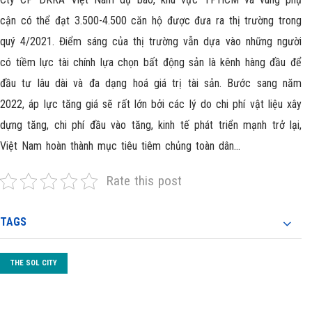
cận có thể đạt 3.500-4.500 căn hộ được đưa ra thị trường trong
quý 4/2021. Điểm sáng của thị trường vẫn dựa vào những người
có tiềm lực tài chính lựa chọn
bất động sản
là kênh hàng đầu để
đầu tư lâu dài và đa dạng hoá giá trị tài sản. Bước sang năm
2022, áp lực tăng giá sẽ rất lớn bởi các lý do chi phí vật liệu xây
dựng tăng, chi phí đầu vào tăng, kinh tế phát triển mạnh trở lại,
Việt Nam hoàn thành mục tiêu tiêm chủng toàn dân…
Rate this post
TAGS
THE SOL CITY