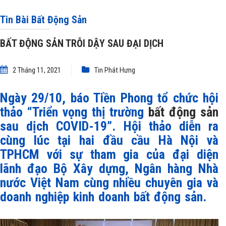
Tin Bài Bất Động Sản
BẤT ĐỘNG SẢN TRỖI DẬY SAU ĐẠI DỊCH
2 Tháng 11, 2021
Tin Phát Hưng
Ngày 29/10, báo Tiền Phong tổ chức hội
thảo “Triển vọng thị trường
bất động sản
sau dịch COVID-19”. Hội thảo diễn ra
cùng lúc tại hai đầu cầu Hà Nội và
TPHCM với sự tham gia của đại diện
lãnh đạo Bộ Xây dựng, Ngân hàng Nhà
nước Việt Nam cùng nhiều chuyên gia và
doanh nghiệp kinh doanh bất động sản.