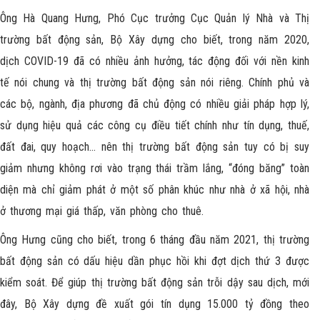
Ông Hà Quang Hưng, Phó Cục trưởng Cục Quản lý Nhà và Thị
trường bất động sản, Bộ Xây dựng cho biết, trong năm 2020,
dịch COVID-19 đã có nhiều ảnh hưởng, tác động đối với nền kinh
tế nói chung và thị trường bất động sản nói riêng. Chính phủ và
các bộ, ngành, địa phương đã chủ động có nhiều giải pháp hợp lý,
sử dụng hiệu quả các công cụ điều tiết chính như tín dụng, thuế,
đất đai, quy hoạch… nên thị trường bất động sản tuy có bị suy
giảm nhưng không rơi vào trạng thái trầm lắng, “đóng băng” toàn
diện mà chỉ giảm phát ở một số phân khúc như nhà ở xã hội, nhà
ở thương mại giá thấp, văn phòng cho thuê.
Ông Hưng cũng cho biết, trong 6 tháng đầu năm 2021, thị trường
bất động sản có dấu hiệu dần phục hồi khi đợt dịch thứ 3 được
kiểm soát. Để giúp thị trường bất động sản trỗi dậy sau dịch, mới
đây, Bộ Xây dựng đề xuất gói tín dụng 15.000 tỷ đồng theo