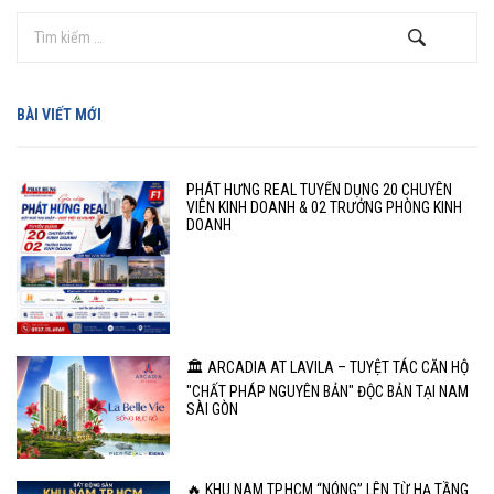
BÀI VIẾT MỚI
PHÁT HƯNG REAL TUYỂN DỤNG 20 CHUYÊN
VIÊN KINH DOANH & 02 TRƯỞNG PHÒNG KINH
DOANH
🏛️ ARCADIA AT LAVILA – TUYỆT TÁC CĂN HỘ
"CHẤT PHÁP NGUYÊN BẢN" ĐỘC BẢN TẠI NAM
SÀI GÒN
🔥 KHU NAM TP.HCM “NÓNG” LÊN TỪ HẠ TẦNG