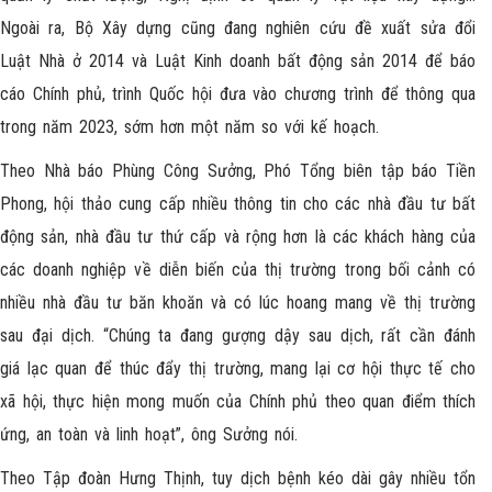
Ngoài ra, Bộ Xây dựng cũng đang nghiên cứu đề xuất sửa đổi
Luật Nhà ở 2014 và Luật Kinh doanh bất động sản 2014 để báo
cáo Chính phủ, trình Quốc hội đưa vào chương trình để thông qua
trong năm 2023, sớm hơn một năm so với kế hoạch.
Theo Nhà báo Phùng Công Sưởng, Phó Tổng biên tập báo Tiền
Phong, hội thảo cung cấp nhiều thông tin cho các nhà đầu tư bất
động sản, nhà đầu tư thứ cấp và rộng hơn là các khách hàng của
các doanh nghiệp về diễn biến của thị trường trong bối cảnh có
nhiều nhà đầu tư băn khoăn và có lúc hoang mang về thị trường
sau đại dịch. “Chúng ta đang gượng dậy sau dịch, rất cần đánh
giá lạc quan để thúc đẩy thị trường, mang lại cơ hội thực tế cho
xã hội, thực hiện mong muốn của Chính phủ theo quan điểm thích
ứng, an toàn và linh hoạt”, ông Sưởng nói.
Theo Tập đoàn Hưng Thịnh, tuy dịch bệnh kéo dài gây nhiều tổn