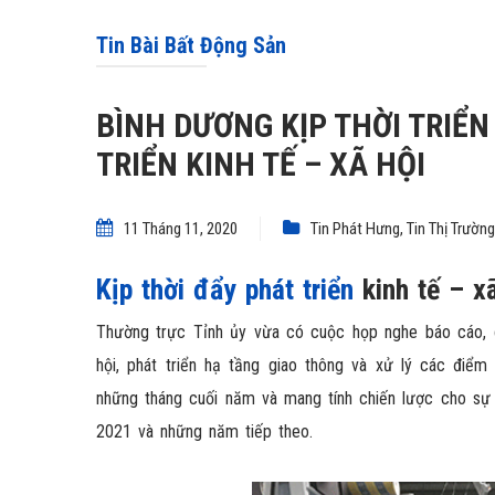
Tin Bài Bất Động Sản
BÌNH DƯƠNG KỊP THỜI TRIỂN
TRIỂN KINH TẾ – XÃ HỘI
11 Tháng 11, 2020
Tin Phát Hưng
,
Tin Thị Trường
Kịp thời đẩy phát triển
kinh tế – x
Thường trực Tỉnh ủy vừa có cuộc họp nghe báo cáo, ch
hội, phát triển hạ tầng giao thông và xử lý các điểm 
những tháng cuối năm và mang tính chiến lược cho sự p
2021 và những năm tiếp theo.