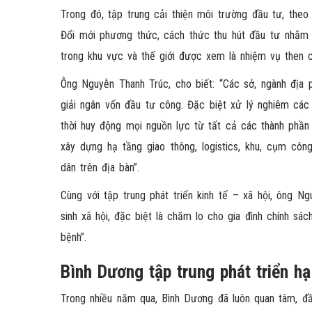
Trong đó, tập trung cải thiện môi trường đầu tư, theo
Đổi mới phương thức, cách thức thu hút đầu tư nhằm 
trong khu vực và thế giới được xem là nhiệm vụ then c
Ông Nguyễn Thanh Trúc, cho biết: “Các sở, ngành địa
giải ngân vốn đầu tư công. Đặc biệt xử lý nghiêm các
thời huy động mọi nguồn lực từ tất cả các thành phần 
xây dựng hạ tầng giao thông, logistics, khu, cụm cô
dân trên địa bàn”.
Cùng với tập trung phát triển kinh tế – xã hội, ông N
sinh xã hội, đặc biệt là chăm lo cho gia đình chính sá
bệnh”.
Bình Dương tập trung phát triển hạ
Trong nhiều năm qua, Bình Dương đã luôn quan tâm, đầu