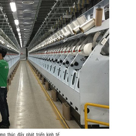
ng thúc đẩy phát triển kinh tế