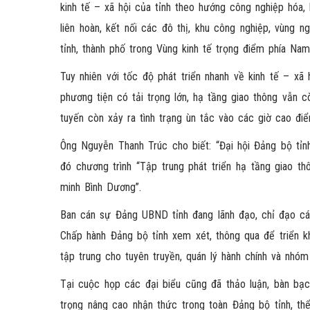
kinh tế – xã hội của tỉnh theo hướng công nghiệp hóa,
liên hoàn, kết nối các đô thị, khu công nghiệp, vùng 
tỉnh, thành phố trong Vùng kinh tế trọng điểm phía Nam
Tuy nhiên với tốc độ phát triển nhanh về kinh tế – xã 
phương tiện có tải trọng lớn, hạ tầng giao thông vẫn c
tuyến còn xảy ra tình trạng ùn tắc vào các giờ cao đ
Ông Nguyễn Thanh Trúc cho biết: “Đại hội Đảng bộ tỉn
đó chương trình “Tập trung phát triển hạ tầng giao t
minh Bình Dương”.
Ban cán sự Đảng UBND tỉnh đang lãnh đạo, chỉ đạo cá
Chấp hành Đảng bộ tỉnh xem xét, thông qua để triển k
tập trung cho tuyên truyền, quán lý hành chính và nhóm
Tại cuộc họp các đại biểu cũng đã thảo luận, bàn bạc
trọng nâng cao nhận thức trong toàn Đảng bộ tỉnh, thể