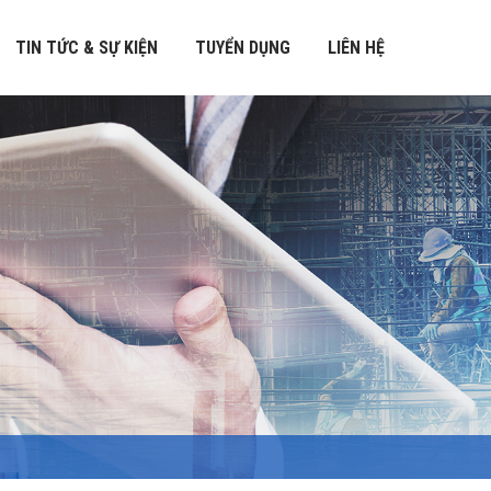
TIN TỨC & SỰ KIỆN
TUYỂN DỤNG
LIÊN HỆ