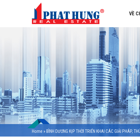
VỀ C
Home
»
BÌNH DƯƠNG KỊP THỜI TRIỂN KHAI CÁC GIẢI PHÁP, TH