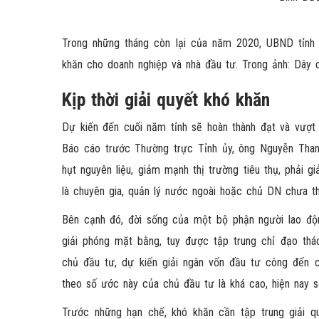
Trong những tháng còn lại của năm 2020, UBND tỉnh c
khăn cho doanh nghiệp và nhà đầu tư. Trong ảnh: Dây 
Kịp thời giải quyết khó khăn
Dự kiến đến cuối năm tỉnh sẽ hoàn thành đạt và vượt 
Báo cáo trước Thường trực Tỉnh ủy, ông Nguyễn Thanh
hụt nguyên liệu, giảm mạnh thị trường tiêu thụ, phải
là chuyên gia, quản lý nước ngoài hoặc chủ DN chưa t
Bên cạnh đó, đời sống của một bộ phận người lao độ
giải phóng mặt bằng, tuy được tập trung chỉ đạo thá
chủ đầu tư, dự kiến giải ngân vốn đầu tư công đến 
theo số ước này của chủ đầu tư là khá cao, hiện nay s
Trước những hạn chế, khó khăn cần tập trung giải q