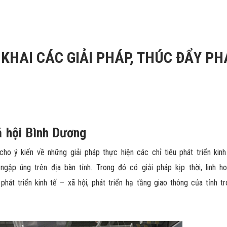
 KHAI CÁC GIẢI PHÁP, THÚC ĐẨY PH
ã hội Bình Dương
o ý kiến về những giải pháp thực hiện các chỉ tiêu phát triển kinh
ngập úng trên địa bàn tỉnh. Trong đó có giải pháp kịp thời, linh ho
hát triển kinh tế – xã hội, phát triển hạ tầng giao thông của tỉnh 