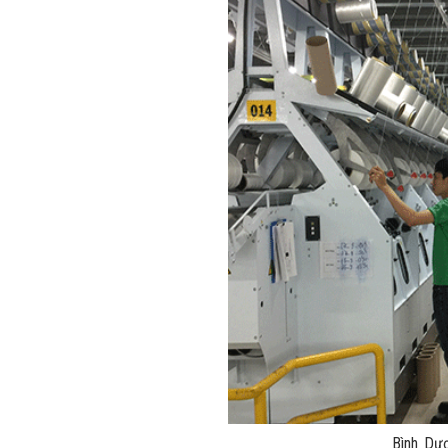
Bình Dươ