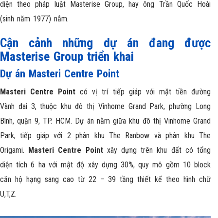
diện theo pháp luật Masterise Group, hay ông Trần Quốc Hoài
(sinh năm 1977) nắm.
Cận cảnh những dự án đang được
Masterise Group triển khai
Dự án Masteri Centre Point
Masteri Centre Point
có vị trí tiếp giáp với mặt tiền đường
Vành đai 3, thuộc khu đô thị Vinhome Grand Park, phường Long
Bình, quận 9, TP. HCM. Dự án nằm giữa khu đô thị Vinhome Grand
Park, tiếp giáp với 2 phân khu The Ranbow và phân khu The
Origami.
Masteri Centre Point
xây dựng trên khu đất có tổng
diện tích 6 ha với mật độ xây dựng 30%, quy mô gồm 10 block
căn hộ hạng sang cao từ 22 – 39 tầng thiết kế theo hình chữ
U,T,Z.