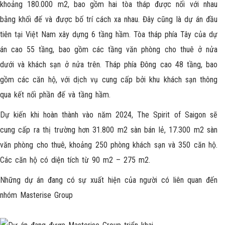
khoảng 180.000 m2, bao gồm hai tòa tháp được nối với nhau
bằng khối đế và được bố trí cách xa nhau. Đây cũng là dự án đầu
tiên tại Việt Nam xây dựng 6 tầng hầm. Tòa tháp phía Tây của dự
án cao 55 tầng, bao gồm các tầng văn phòng cho thuê ở nửa
dưới và khách sạn ở nửa trên. Tháp phía Đông cao 48 tầng, bao
gồm các căn hộ, với dịch vụ cung cấp bởi khu khách sạn thông
qua kết nối phần đế và tầng hầm.
Dự kiến khi hoàn thành vào năm 2024, The Spirit of Saigon sẽ
cung cấp ra thị trường hơn 31.800 m2 sàn bán lẻ, 17.300 m2 sàn
văn phòng cho thuê, khoảng 250 phòng khách sạn và 350 căn hộ.
Các căn hộ có diện tích từ 90 m2 – 275 m2.
Những dự án đang có sự xuất hiện của người có liên quan đến
nhóm Masterise Group