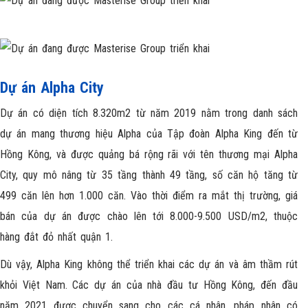
Dự án Alpha City
Dự án có diện tích 8.320m2 từ năm 2019 nằm trong danh sách
dự án mang thương hiệu Alpha của Tập đoàn Alpha King đến từ
Hồng Kông, và được quảng bá rộng rãi với tên thương mại Alpha
City, quy mô nâng từ 35 tầng thành 49 tầng, số căn hộ tăng từ
499 căn lên hơn 1.000 căn. Vào thời điểm ra mắt thị trường, giá
bán của dự án được chào lên tới 8.000-9.500 USD/m2, thuộc
hàng đắt đỏ nhất quận 1.
Dù vậy, Alpha King không thể triển khai các dự án và âm thầm rút
khỏi Việt Nam. Các dự án của nhà đầu tư Hồng Kông, đến đầu
năm 2021 được chuyển sang cho các cá nhân, pháp nhân có