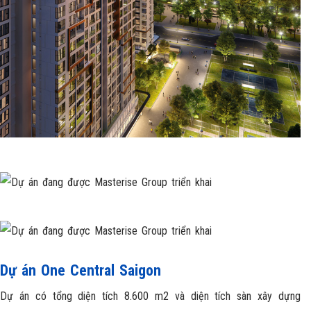
Dự án One Central Saigon
Dự án có tổng diện tích 8.600 m2 và diện tích sàn xây dựng