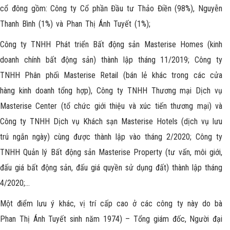
cổ đông gồm: Công ty Cổ phần Đầu tư Thảo Điền (98%), Nguyễn
Thanh Bình (1%) và Phan Thị Ánh Tuyết (1%);
Công ty TNHH Phát triển Bất động sản Masterise Homes (kinh
doanh chính bất động sản) thành lập tháng 11/2019; Công ty
TNHH Phân phối Masterise Retail (bán lẻ khác trong các cửa
hàng kinh doanh tổng hợp), Công ty TNHH Thương mại Dịch vụ
Masterise Center (tổ chức giới thiệu và xúc tiến thương mại) và
Công ty TNHH Dịch vụ Khách sạn Masterise Hotels (dịch vụ lưu
trú ngắn ngày) cùng được thành lập vào tháng 2/2020; Công ty
TNHH Quản lý Bất động sản Masterise Property (tư vấn, môi giới,
đấu giá bất động sản, đấu giá quyền sử dụng đất) thành lập tháng
4/2020;…
Một điểm lưu ý khác, vị trí cấp cao ở các công ty này do bà
Phan Thị Ánh Tuyết sinh năm 1974) – Tổng giám đốc, Người đại