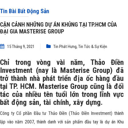
MASTERISE GROUP
Tin Bài Bất Động Sản
CẬN CẢNH NHỮNG DỰ ÁN KHỦNG TẠI TP.HCM CỦA
ĐẠI GIA MASTERISE GROUP
15 Tháng 9, 2021
Tin Phát Hưng
,
Tin Tức & Sự Kiện
Chỉ trong vòng vài năm, Thảo Điền
Investment (nay là Masterise Group) đã
trở thành nhà phát triển địa ốc hàng đầu
tại TP. HCM. Masterise Group cũng là đối
tác của nhiều tên tuổi lớn trong lĩnh vực
bất động sản, tài chính, xây dựng.
Công ty Cổ phần Đầu tư Thảo Điền (Thảo Điền Investment) thành
lập vào năm 2007, thành danh với sản phẩm đầu tay là dự án Khu