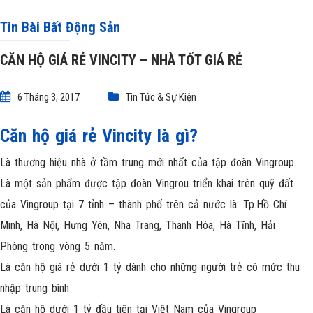
Tin Bài Bất Động Sản
CĂN HỘ GIÁ RẺ VINCITY – NHÀ TỐT GIÁ RẺ
6 Tháng 3, 2017
Tin Tức & Sự Kiện
Căn hộ giá rẻ Vincity là gì?
Là thương hiệu nhà ở tầm trung mới nhất của tập đoàn Vingroup.
Là một sản phẩm được tập đoàn Vingrou triển khai trên quỹ đất
của Vingroup tại 7 tỉnh – thành phố trên cả nước là: Tp.Hồ Chí
Minh, Hà Nội, Hưng Yên, Nha Trang, Thanh Hóa, Hà Tĩnh, Hải
Phòng trong vòng 5 năm.
Là căn hộ giá rẻ dưới 1 tỷ dành cho những người trẻ có mức thu
nhập trung bình
Là căn hộ dưới 1 tỷ đầu tiên tại Việt Nam của Vingroup