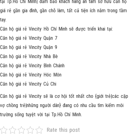
tại Tp.Hồ Chí Minh| đảm bảo khách hàng an tâm sở hữu căn hộ
giá rẻ gần gia đình, gần chỗ làm, tất cả tiện ích nằm trong tầm
tay.
Căn hộ giá rẻ Vincity Hồ Chí Minh sẽ được triển khai tại:
Căn hộ giá rẻ Vincity Quận 7
Căn hộ giá rẻ Vincity Quận 9
Căn hộ giá rẻ Vincity Nhà Bè
Căn hộ giá rẻ Vincity Bình Chánh
Căn hộ giá rẻ Vincity Hóc Môn
Căn hộ giá rẻ Vincity Củ Chi
Căn hộ giá rẻ Vincity sẽ là cơ hội tốt nhất cho {giới trẻ|các cặp
vợ chồng trẻ|những người dân} đang có nhu cầu tìm kiếm môi
trường sống tuyệt vời tại Tp.Hồ Chí Minh.
Rate this post