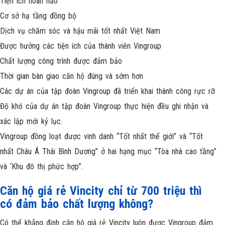
Tiện ích hoàn hảo
Cơ sở hạ tầng đồng bộ
Dịch vụ chăm sóc và hậu mãi tốt nhất Việt Nam
Được hưởng các tiện ích của thành viên Vingroup
Chất lượng công trình được đảm bảo
Thời gian bàn giao căn hộ đúng và sớm hơn
Các dự án của tập đoàn Vingroup đã triển khai thành công rực rỡ
Độ khó của dự án tập đoàn Vingroup thực hiện đều ghi nhận và
xác lập mới kỷ lục.
Vingroup đồng loạt được vinh danh “Tốt nhất thế giới” và “Tốt
nhất Châu Á Thái Bình Dương” ở hai hạng mục “Tòa nhà cao tầng”
và ‘Khu đô thị phức hợp”.
Căn hộ giá rẻ Vincity chỉ từ 700 triệu thì
có đảm bảo chất lượng không?
Có thể khẳng định căn hộ giá rẻ Vincity luôn được Vingroup đảm