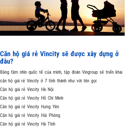
Căn hộ giá rẻ Vincity sẽ được xây dựng ở
đâu?
Bằng tầm nhìn quốc tế của mình, tập đoàn Vingroup sẽ triển khai
căn hộ giá rẻ Vincity ở 7 tỉnh thành như với tên gọi:
Căn hộ giá rẻ Vincity Hà Nội
Căn hộ giá rẻ Vincity Hồ Chí Minh
Căn hộ giá rẻ Vincity Hưng Yên
Căn hộ giá rẻ Vincity Hải Phòng
Căn hộ giá rẻ Vincity Hà Tĩnh