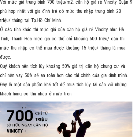
Với mức giá trung bình 700 triệu/m2, căn hộ giá rẻ Vincity Quận 9
phù hợp nhất với gia đình trẻ có mức thu nhập trung bình 20
triệu/ tháng tại Tp.Hồ Chí Minh.
Ở các tỉnh khác thì mức giá của căn hộ giá rẻ Vincity như Hà
Tĩnh, Thanh Hóa mức giá có thể chỉ khoảng 500 triệu/ căn thì
mức thu nhập có thể mua được khoảng 15 triệu/ tháng là mua
được.
Quý khách nên tích lũy khoảng 50% giá trị căn hộ chung cư và
chỉ nên vay 50% sẽ an toàn hơn cho tài chính của gia đình mình.
Đây là một sản phẩm khá tốt để mua tích lũy tài sản với những
khách hàng có thu nhập ở mức trên.