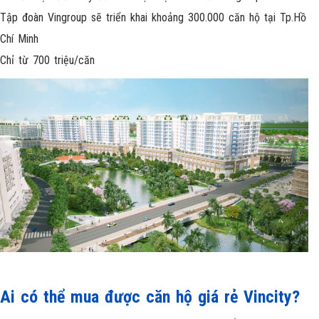
Tập đoàn Vingroup sẽ triển khai khoảng 300.000 căn hộ tại Tp.Hồ
Chí Minh
Chỉ từ 700 triệu/căn
Ai có thể mua được căn hộ giá rẻ Vincity?