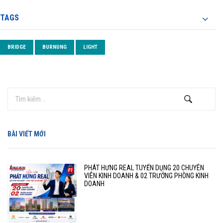
TAGS
BRIDGE
BURNUNG
LIGHT
BÀI VIẾT MỚI
PHÁT HƯNG REAL TUYỂN DỤNG 20 CHUYÊN
VIÊN KINH DOANH & 02 TRƯỞNG PHÒNG KINH
DOANH