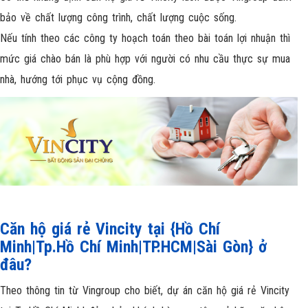
bảo về chất lượng công trình, chất lượng cuộc sống.
Nếu tính theo các công ty hoạch toán theo bài toán lợi nhuận thì
mức giá chào bán là phù hợp với người có nhu cầu thực sự mua
nhà, hướng tới phục vụ cộng đồng.
Căn hộ giá rẻ Vincity tại {Hồ Chí
Minh|Tp.Hồ Chí Minh|TP.HCM|Sài Gòn} ở
đâu?
Theo thông tin từ Vingroup cho biết, dự án căn hộ giá rẻ Vincity