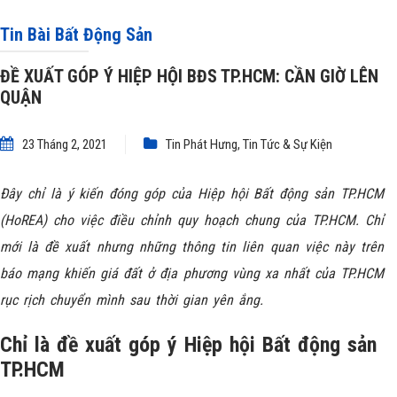
Tin Bài Bất Động Sản
ĐỀ XUẤT GÓP Ý HIỆP HỘI BĐS TP.HCM: CẦN GIỜ LÊN
QUẬN
23 Tháng 2, 2021
Tin Phát Hưng
,
Tin Tức & Sự Kiện
Đây chỉ là ý kiến đóng góp của Hiệp hội Bất động sản
TP.HCM
(HoREA) cho việc điều chỉnh quy hoạch chung của TP.HCM. Chỉ
mới là đề xuất nhưng những thông tin liên quan việc này trên
báo mạng khiến giá đất ở địa phương vùng xa nhất của TP.HCM
rục rịch chuyển mình sau thời gian yên ắng.
Chỉ là đề xuất góp ý Hiệp hội Bất động sản
TP.HCM