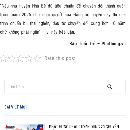
“Nếu như huyện Nhà Bè đủ tiêu chuẩn để chuyển đổi thành quận
trong năm 2025 như nghị quyết của Đảng bộ huyện này thì quá
trình chuẩn bị, thai nghén, đầu tư chuyển đổi cũng hơn 10 năm
chứ không phải ngắn” – vị này kết luận.
Báo Tuổi Trẻ – Phathung.vn
Rate this post
BÀI VIẾT MỚI
PHÁT HƯNG REAL TUYỂN DỤNG 20 CHUYÊN