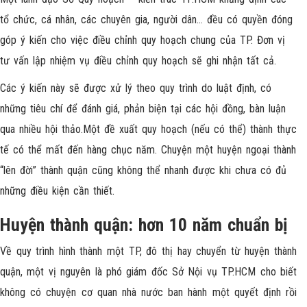
tổ chức, cá nhân, các chuyên gia, người dân… đều có quyền đóng
góp ý kiến cho việc điều chỉnh quy hoạch chung của TP. Đơn vị
tư vấn lập nhiệm vụ điều chỉnh quy hoạch sẽ ghi nhận tất cả.
Các ý kiến này sẽ được xử lý theo quy trình do luật định, có
những tiêu chí để đánh giá, phản biện tại các hội đồng, bàn luận
qua nhiều hội thảo.Một đề xuất quy hoạch (nếu có thể) thành thực
tế có thể mất đến hàng chục năm. Chuyện một huyện ngoại thành
“lên đời” thành quận cũng không thể nhanh được khi chưa có đủ
những điều kiện cần thiết.
Huyện thành quận: hơn 10 năm chuẩn bị
Về quy trình hình thành một TP, đô thị hay chuyển từ huyện thành
quận, một vị nguyên là phó giám đốc Sở Nội vụ TP.HCM cho biết
không có chuyện cơ quan nhà nước ban hành một quyết định rồi