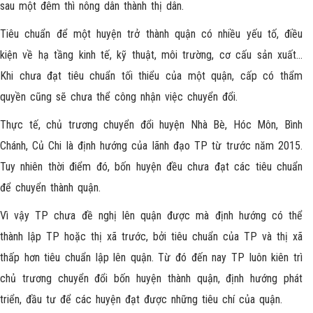
sau một đêm thì nông dân thành thị dân.
Tiêu chuẩn để một huyện trở thành quận có nhiều yếu tố, điều
kiện về hạ tầng kinh tế, kỹ thuật, môi trường, cơ cấu sản xuất…
Khi chưa đạt tiêu chuẩn tối thiểu của một quận, cấp có thẩm
quyền cũng sẽ chưa thể công nhận việc chuyển đổi.
Thực tế, chủ trương chuyển đổi huyện Nhà Bè, Hóc Môn, Bình
Chánh, Củ Chi là định hướng của lãnh đạo TP từ trước năm 2015.
Tuy nhiên thời điểm đó, bốn huyện đều chưa đạt các tiêu chuẩn
để chuyển thành quận.
Vì vậy TP chưa đề nghị lên quận được mà định hướng có thể
thành lập TP hoặc thị xã trước, bởi tiêu chuẩn của TP và thị xã
thấp hơn tiêu chuẩn lập lên quận. Từ đó đến nay TP luôn kiên trì
chủ trương chuyển đổi bốn huyện thành quận, định hướng phát
triển, đầu tư để các huyện đạt được những tiêu chí của quận.