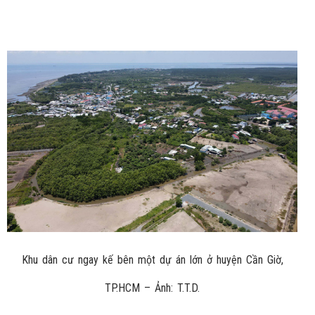
Khu dân cư ngay kế bên một dự án lớn ở huyện Cần Giờ,
TP.HCM – Ảnh: T.T.D.