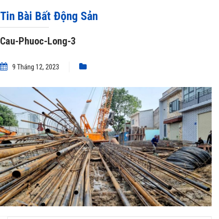
MẶT BẰNG
»
Cau-Phuoc-Long-3
Tin Bài Bất Động Sản
Cau-Phuoc-Long-3
9 Tháng 12, 2023