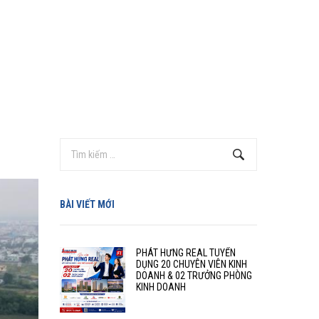
BÀI VIẾT MỚI
PHÁT HƯNG REAL TUYỂN
DỤNG 20 CHUYÊN VIÊN KINH
DOANH & 02 TRƯỞNG PHÒNG
KINH DOANH