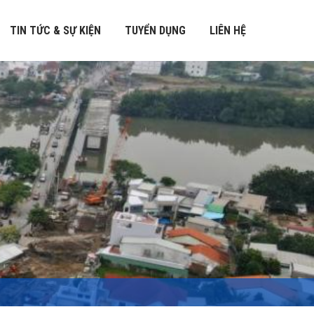
TIN TỨC & SỰ KIỆN
TUYỂN DỤNG
LIÊN HỆ