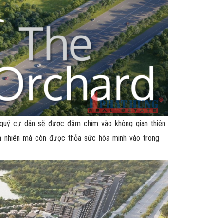
 quý cư dân sẽ được đắm chìm vào không gian thiên
ên nhiên mà còn được thỏa sức hòa minh vào trong