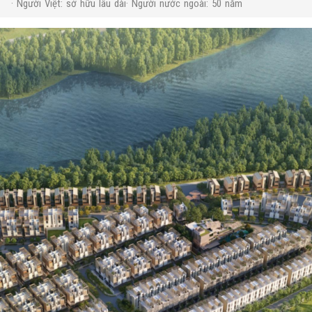
· Người Việt: sở hữu lâu dài· Người nước ngoài: 50 năm