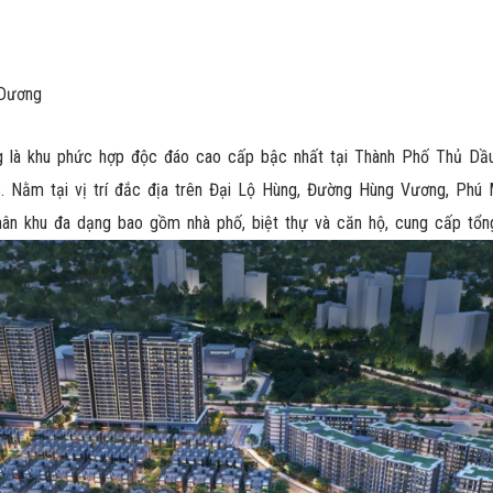
 Dương
là khu phức hợp độc đáo cao cấp bậc nhất tại Thành Phố Thủ Dầu
C. Nằm tại vị trí đắc địa trên Đại Lộ Hùng, Đường Hùng Vương, Ph
7 phân khu đa dạng bao gồm nhà phố, biệt thự và căn hộ, cung cấp t