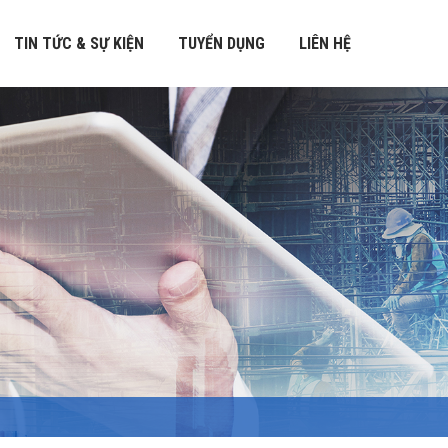
TIN TỨC & SỰ KIỆN
TUYỂN DỤNG
LIÊN HỆ