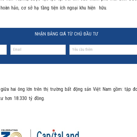
hoàn hảo, cơ sở hạ tầng tiện ích ngoại khu hiện hữu.
NHẬN BẢNG GIÁ TỪ CHỦ ĐẦU TƯ
giữa hai ông lớn trên thị trường bất động sản Việt Nam gồm: tập đ
ư hơn 18.330 tỷ đồng.