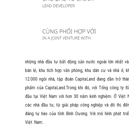
những nhà đầu tư bất động sản nước ngoài lớn nhất và 
bán lẻ, khu tích hợp văn phòng, khu dân cư và nhà ở, k
12.000 ngôi nhà, tập đoàn CapitaLand đang dần trở thà
phẩm của CapitaLand.Trong khi đó, với Tổng công ty Đ
đầu tại Việt Nam với hơn 30 năm kinh nghiệm. Ở Việt
các nhà đầu tư, từ giải pháp công nghiệp và đô thị đến
đáng tự hào của tỉnh Bình Dương. Với mô hình phát tri
Việt Nam.