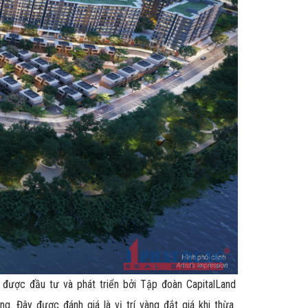
được đầu tư và phát triển bởi Tập đoàn CapitalLand
. Đây được đánh giá là vị trí vàng đắt giá khi thừa