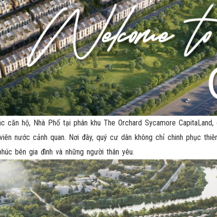
ác căn hộ, Nhà Phố tại phân khu The Orchard Sycamore CapitaLand,
 viên nước cảnh quan. Nơi đây, quý cư dân không chỉ chinh phục thi
húc bên gia đình và những người thân yêu.