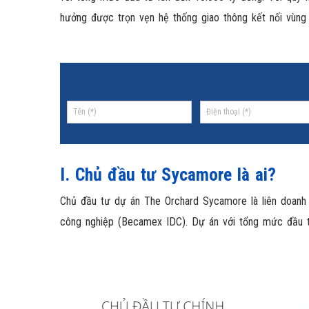
hưởng được trọn vẹn hệ thống giao thông kết nối vùng 
I. Chủ đầu tư
Sycamore là ai?
Chủ đầu tư dự án The Orchard Sycamore là liên doanh 
công nghiệp (Becamex IDC). Dự án với tổng mức đầu t