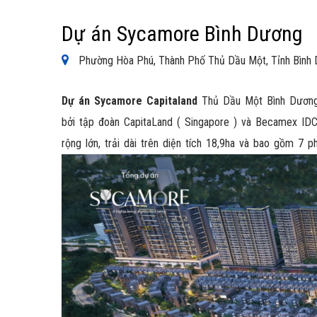
Dự án Sycamore Bình Dương
Phường Hòa Phú, Thành Phố Thủ Dầu Một, Tỉnh Bình
Dự án Sycamore Capitaland
Thủ Dầu Một Bình Dương 
bởi tập đoàn CapitaLand ( Singapore ) và Becamex ID
rộng lớn, trải dài trên diện tích 18,9ha và bao gồm 