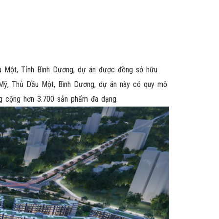
 Một, Tỉnh Bình Dương, dự án được đồng sở hữu
ú Mỹ, Thủ Dầu Một, Bình Dương, dự án này có quy mô
ổng cộng hơn 3.700 sản phẩm đa dạng.