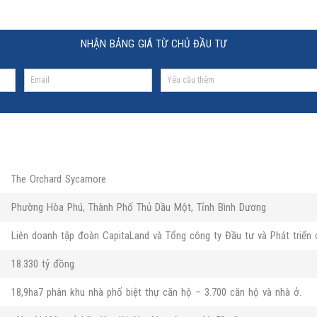
NHẬN BẢNG GIÁ TỪ CHỦ ĐẦU TƯ
The Orchard Sycamore
Phường Hòa Phú, Thành Phố Thủ Dầu Một, Tỉnh Bình Dương
Liên doanh tập đoàn CapitaLand và Tổng công ty Đầu tư và Phát triển
18.330 tỷ đồng
18,9ha7 phân khu nhà phố biệt thự căn hộ – 3.700 căn hộ và nhà ở.