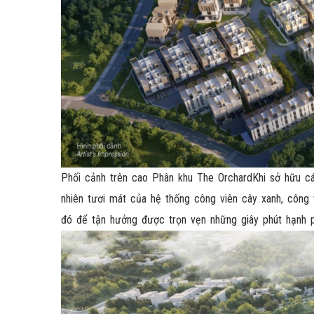
Phối cảnh trên cao Phân khu The OrchardKhi sở hữu c
nhiên tươi mát của hệ thống công viên cây xanh, công
đó để tận hưởng được trọn vẹn những giây phút hạnh p