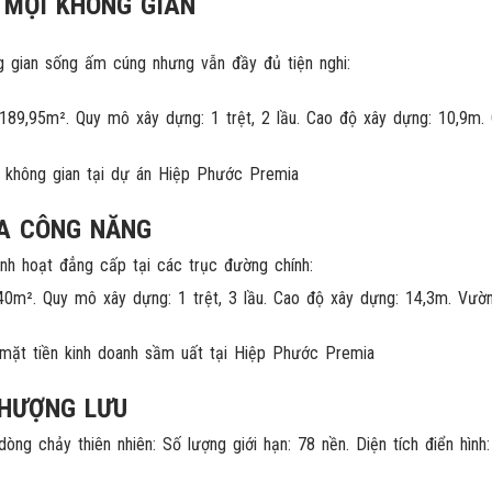
U MỌI KHÔNG GIAN
g gian sống ấm cúng nhưng vẫn đầy đủ tiện nghi:
189,95m². Quy mô xây dựng: 1 trệt, 2 lầu. Cao độ xây dựng: 10,9m. Ch
ĐA CÔNG NĂNG
inh hoạt đẳng cấp tại các trục đường chính:
40m². Quy mô xây dựng: 1 trệt, 3 lầu. Cao độ xây dựng: 14,3m. Vườ
THƯỢNG LƯU
dòng chảy thiên nhiên: Số lượng giới hạn: 78 nền. Diện tích điển hì