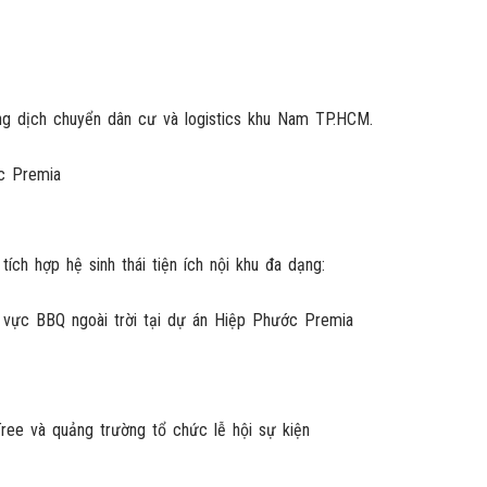
òng dịch chuyển dân cư và logistics khu Nam TP.HCM.
tích hợp hệ sinh thái tiện ích nội khu đa dạng: