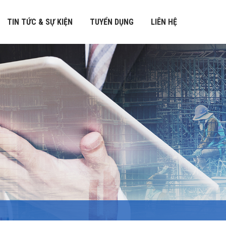
TIN TỨC & SỰ KIỆN
TUYỂN DỤNG
LIÊN HỆ