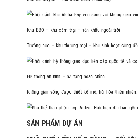
Khu BBQ – khu cắm trại – sân khấu ngoài trời
Trường học – khu thương mại – khu sinh hoạt cộng đồ
Hệ thống an ninh – hạ tầng hoàn chỉnh
Không gian sống được thiết kế mở, hài hòa thiên nhiên,
SẢN PHẨM DỰ ÁN