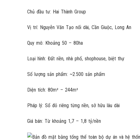
Chủ đầu tư: Hai Thành Group
Vị trí: Nguyễn Văn Tạo nối dài, Cần Giuộc, Long An
Quy mô: Khoảng 50 – 80ha
Loại hình: Đất nền, nhà phố, shophouse, biệt thự
Số lượng sản phẩm: ~2.500 sản phẩm
Diện tích: 80m² – 244m²
Pháp lý: Sổ đỏ riêng từng nền, sở hữu lâu dài
Giá bán: Từ khoảng 1,7 – 1,8 tỷ/nền