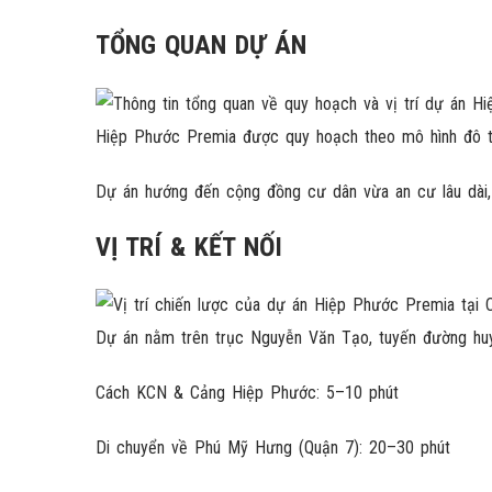
TỔNG QUAN DỰ ÁN
Hiệp Phước Premia được quy hoạch theo mô hình đô thị 
Dự án hướng đến cộng đồng cư dân vừa an cư lâu dài, 
VỊ TRÍ & KẾT NỐI
Dự án nằm trên trục Nguyễn Văn Tạo, tuyến đường hu
Cách KCN & Cảng Hiệp Phước: 5–10 phút
Di chuyển về Phú Mỹ Hưng (Quận 7): 20–30 phút