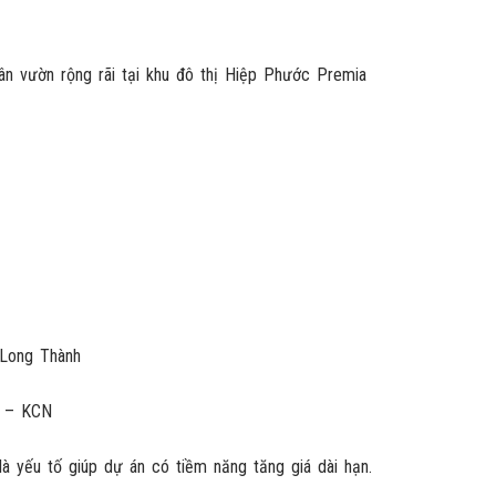
 Long Thành
g – KCN
à yếu tố giúp dự án có tiềm năng tăng giá dài hạn.