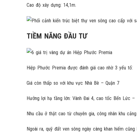
Cao độ xây dựng: 14,1m.
TIỀM NĂNG ĐẦU TƯ
Hiệp Phước Premia được đánh giá cao nhờ 3 yếu tố:
Giá còn thấp so với khu vực Nhà Bè – Quận 7
Hưởng lợi hạ tầng lớn: Vành Đai 4, cao tốc Bến Lức –
Nhu cầu ở thật cao từ chuyên gia, công nhân khu cản
Ngoài ra, quỹ đất ven sông ngày càng khan hiếm cũng l