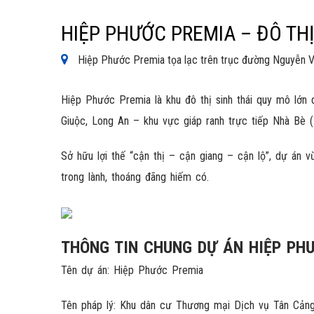
HIỆP PHƯỚC PREMIA – ĐÔ TH
Hiệp Phước Premia tọa lạc trên trục đường Nguyễn Văn
Hiệp Phước Premia là khu đô thị sinh thái quy mô lớn 
Giuộc, Long An – khu vực giáp ranh trực tiếp Nhà Bè 
Sở hữu lợi thế “cận thị – cận giang – cận lộ”, dự án
trong lành, thoáng đãng hiếm có.
THÔNG TIN CHUNG DỰ ÁN HIỆP PH
Tên dự án: Hiệp Phước Premia
Tên pháp lý: Khu dân cư Thương mại Dịch vụ Tân Cản