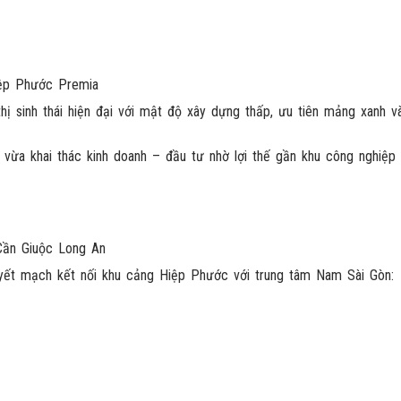
sinh thái hiện đại với mật độ xây dựng thấp, ưu tiên mảng xanh và 
vừa khai thác kinh doanh – đầu tư nhờ lợi thế gần khu công nghiệp
yết mạch kết nối khu cảng Hiệp Phước với trung tâm Nam Sài Gòn: