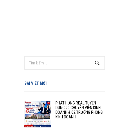
BÀI VIẾT MỚI
PHÁT HƯNG REAL TUYỂN
DỤNG 20 CHUYÊN VIÊN KINH
DOANH & 02 TRƯỞNG PHÒNG
KINH DOANH