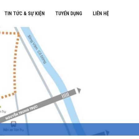
TIN TỨC & SỰ KIỆN
TUYỂN DỤNG
LIÊN HỆ