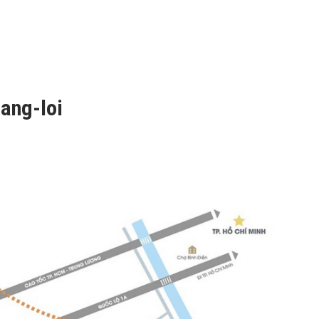
hang-loi