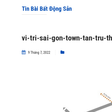
Tin Bài Bất Động Sản
vi-tri-sai-gon-town-tan-tru-t
9 Tháng 7, 2022