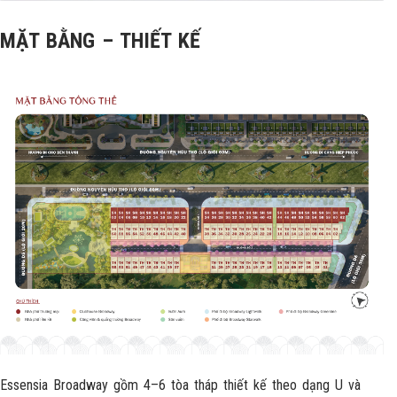
MẶT BẰNG – THIẾT KẾ
Essensia Broadway gồm 4–6 tòa tháp thiết kế theo dạng U và