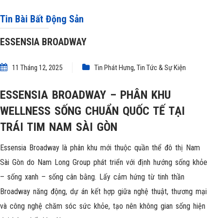
Tin Bài Bất Động Sản
ESSENSIA BROADWAY
11 Tháng 12, 2025
Tin Phát Hưng
,
Tin Tức & Sự Kiện
ESSENSIA BROADWAY – PHÂN KHU
WELLNESS SỐNG CHUẨN QUỐC TẾ TẠI
TRÁI TIM NAM SÀI GÒN
Essensia Broadway là phân khu mới thuộc quần thể đô thị Nam
Sài Gòn do Nam Long Group phát triển với định hướng sống khỏe
– sống xanh – sống cân bằng. Lấy cảm hứng từ tinh thần
Broadway năng động, dự án kết hợp giữa nghệ thuật, thương mại
và công nghệ chăm sóc sức khỏe, tạo nên không gian sống hiện