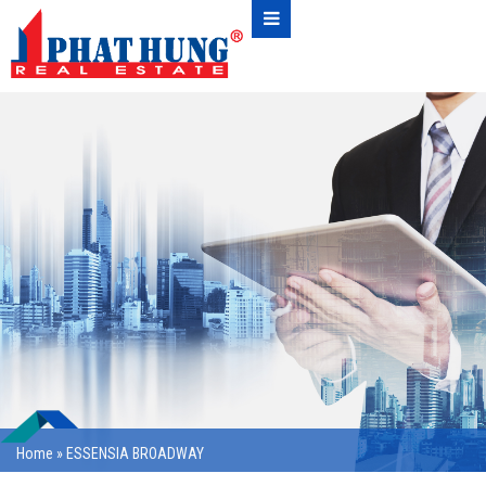
Home
»
ESSENSIA BROADWAY