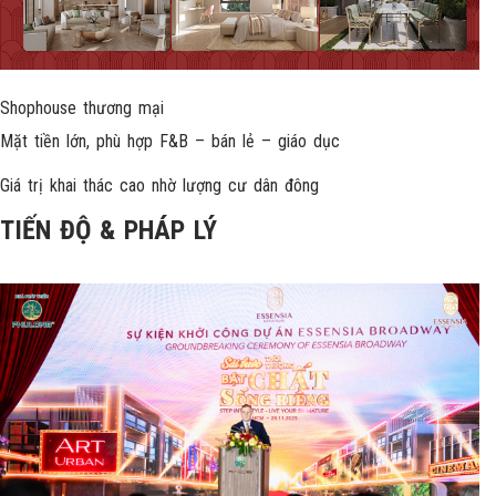
Shophouse thương mại
Mặt tiền lớn, phù hợp F&B – bán lẻ – giáo dục
Giá trị khai thác cao nhờ lượng cư dân đông
TIẾN ĐỘ & PHÁP LÝ