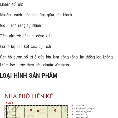
Linear, tối ưu:
Khoảng cách thông thoáng giữa các block
Gió – ánh sáng tự nhiên
Tầm nhìn về sông – công viên
Lối đi bộ liên kết các tiện ích
Căn hộ được bố trí ô cửa lớn, ban công rộng, hệ thống lọc không
khí – lọc nước theo tiêu chuẩn Wellness.
LOẠI HÌNH SẢN PHẨM