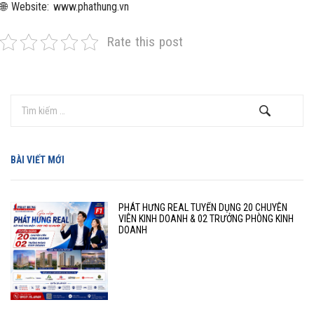
🌐 Website: www.phathung.vn
Rate this post
BÀI VIẾT MỚI
PHÁT HƯNG REAL TUYỂN DỤNG 20 CHUYÊN
VIÊN KINH DOANH & 02 TRƯỞNG PHÒNG KINH
DOANH