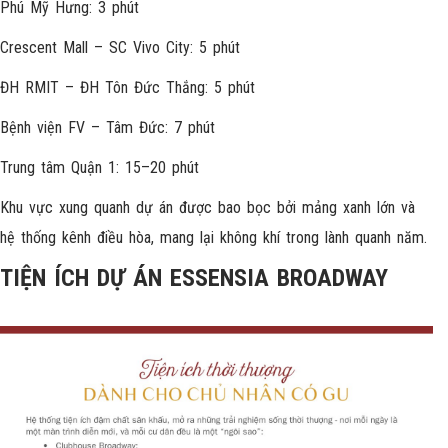
Phú Mỹ Hưng: 3 phút
Crescent Mall – SC Vivo City: 5 phút
ĐH RMIT – ĐH Tôn Đức Thắng: 5 phút
Bệnh viện FV – Tâm Đức: 7 phút
Trung tâm Quận 1: 15–20 phút
Khu vực xung quanh dự án được bao bọc bởi mảng xanh lớn và
hệ thống kênh điều hòa, mang lại không khí trong lành quanh năm.
TIỆN ÍCH DỰ ÁN ESSENSIA BROADWAY