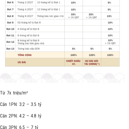
Từ 7x triệu/m²
Căn 1PN: 3.2 – 3.5 tỷ
Căn 2PN: 4.2 – 4.8 tỷ
Căn 3PN: 6.5 – 7 tỷ