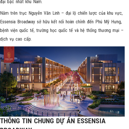
đại bậc nhất khu Nam.
Nằm trên trục Nguyễn Văn Linh – đại lộ chiến lược của khu vực,
Essensia Broadway sở hữu kết nối hoàn chỉnh đến Phú Mỹ Hưng,
bệnh viện quốc tế, trường học quốc tế và hệ thống thương mại –
dịch vụ cao cấp.
THÔNG TIN CHUNG DỰ ÁN ESSENSIA