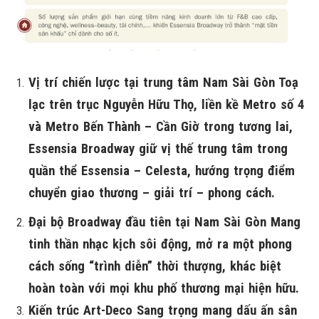
Vị trí chiến lược tại trung tâm Nam Sài Gòn Toạ
lạc trên trục Nguyễn Hữu Thọ, liền kề Metro số 4
và Metro Bến Thành – Cần Giờ trong tương lai,
Essensia Broadway giữ vị thế trung tâm trong
quần thể Essensia – Celesta, hướng trọng điểm
chuyển giao thương – giải trí – phong cách.
Đại bộ Broadway đầu tiên tại Nam Sài Gòn Mang
tinh thần nhạc kịch sôi động, mở ra một phong
cách sống “trình diễn” thời thượng, khác biệt
hoàn toàn với mọi khu phố thương mại hiện hữu.
Kiến trúc Art-Deco Sang trọng mang dấu ấn sân