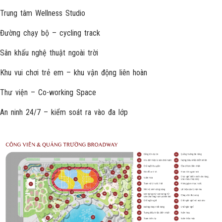
Trung tâm Wellness Studio
Đường chạy bộ – cycling track
Sân khấu nghệ thuật ngoài trời
Khu vui chơi trẻ em – khu vận động liên hoàn
Thư viện – Co-working Space
An ninh 24/7 – kiểm soát ra vào đa lớp