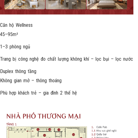
Căn hộ Wellness
45–95m²
1–3 phòng ngủ
Trang bị công nghệ đo chất lượng không khí – lọc bụi – lọc nước
Duplex thông tầng
Không gian mở – thông thoáng
Phù hợp khách trẻ – gia đình 2 thế hệ