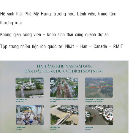
Hệ sinh thái Phú Mỹ Hưng: trường học, bệnh viện, trung tâm
thương mại
Không gian công viên – kênh sinh thái xung quanh dự án
Tập trung nhiều tiện ích quốc tế: Nhật – Hàn – Canada – RMIT