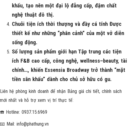
khấu, tạo nên một đại lộ đẳng cấp, đậm chất
nghệ thuật đô thị.
Chuỗi tiện ích thời thượng và đầy cá tính Được
thiết kế như những “phân cảnh” của một vở diễn
sống động.
Số lượng sản phẩm giới hạn Tập trung các tiện
ích F&B cao cấp, công nghệ, wellness–beauty, tài
chính…, khiến Essensia Broadway trở thành “mặt
tiền sân khấu” dành cho chủ sở hữu có gu.
Liên hệ phòng kinh doanh để nhận Bảng giá chi tiết, chính sách
mới nhất và hỗ trợ xem vị trí thực tế:
☎️ Hotline: 0937.15.6969
📧 Mail:
info@phathung.vn