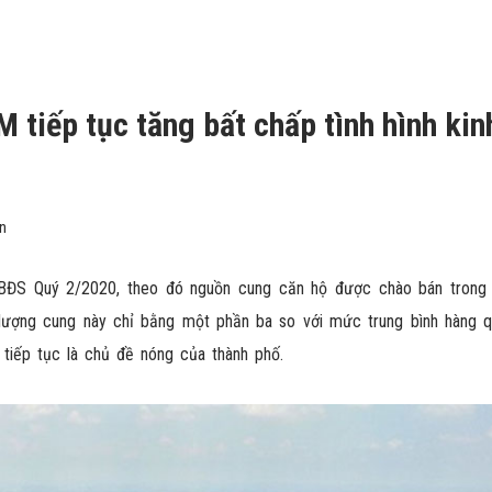
 tiếp tục tăng bất chấp tình hình kin
ện
 BĐS Quý 2/2020, theo đó nguồn cung căn hộ được chào bán trong
 lượng cung này chỉ bằng một phần ba so với mức trung bình hàng q
 tiếp tục là chủ đề nóng của thành phố.