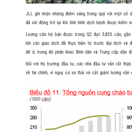
JLL ghi nhận những điểm sáng trong quý với một số d
đã sôi động trở lại khi tình hình dịch bệnh được kiểm s
Lượng căn hộ bán được trong Q2 đạt 3,855 căn, gần
lớn các giao dịch đã thực hiện từ trước đại dịch và
để ở, trong đó phân khúc Bình dân và Trung cấp dẫn đầ
Đối với thị trường đầu tư, các nhà đầu tư vẫn rất thậ
về tài chính, vì nguy cơ sa thải và cắt giảm lương vẫn 