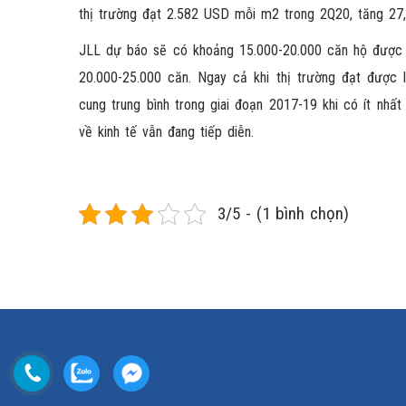
thị trường đạt 2.582 USD mỗi m2 trong 2Q20, tăng 27
JLL dự báo sẽ có khoảng 15.000-20.000 căn hộ được 
20.000-25.000 căn. Ngay cả khi thị trường đạt được 
cung trung bình trong giai đoạn 2017-19 khi có ít nh
về kinh tế vẫn đang tiếp diễn.
3/5 - (1 bình chọn)