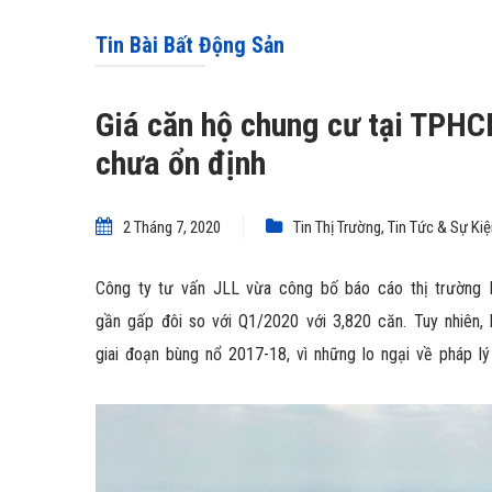
Tin Bài Bất Động Sản
Giá căn hộ chung cư tại TPHCM
chưa ổn định
2 Tháng 7, 2020
Tin Thị Trường
,
Tin Tức & Sự Ki
Công ty tư vấn JLL vừa công bố báo cáo thị trường
gần gấp đôi so với Q1/2020 với 3,820 căn. Tuy nhiên,
giai đoạn bùng nổ 2017-18, vì những lo ngại về pháp lý