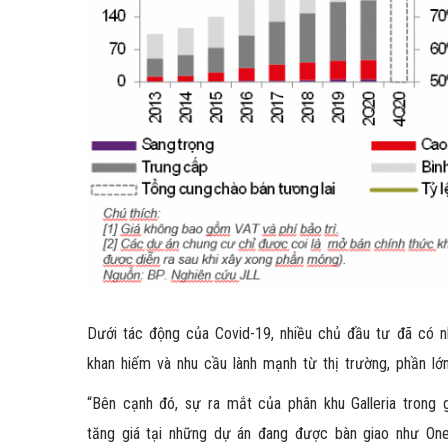
Dưới tác động của Covid-19, nhiều chủ đầu tư đã có nh
khan hiếm và nhu cầu lành mạnh từ thị trường, phần l
“Bên cạnh đó, sự ra mắt của phân khu Galleria trong
tăng giá tại những dự án đang được bàn giao như One 