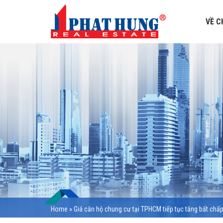
VỀ C
Home
»
Giá căn hộ chung cư tại TPHCM tiếp tục tăng bất chấp 