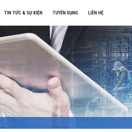
TIN TỨC & SỰ KIỆN
TUYỂN DỤNG
LIÊN HỆ