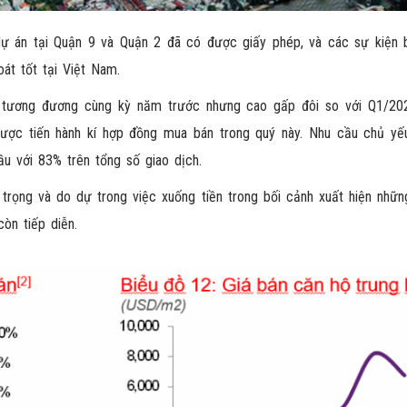
ự án tại Quận 9 và Quận 2 đã có được giấy phép, và các sự kiện 
oát tốt tại Việt Nam.
 tương đương cùng kỳ năm trước nhưng cao gấp đôi so với Q1/20
 được tiến hành kí hợp đồng mua bán trong quý này. Nhu cầu chủ yế
u với 83% trên tổng số giao dịch.
n trọng và do dự trong việc xuống tiền trong bối cảnh xuất hiện nhữ
còn tiếp diễn.