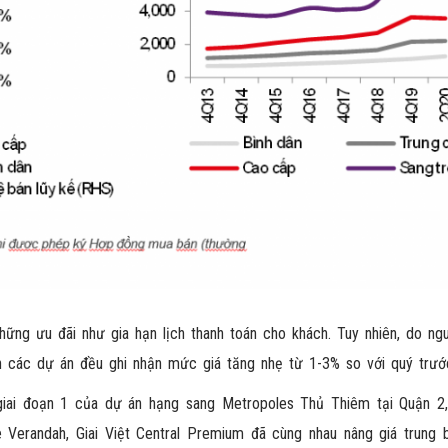
ững ưu đãi như gia hạn lịch thanh toán cho khách. Tuy nhiên, do ng
ớn các dự án đều ghi nhận mức giá tăng nhẹ từ 1-3% so với quý trướ
 giai đoạn 1 của dự án hạng sang Metropoles Thủ Thiêm tại Quận 2,
Verandah, Giai Việt Central Premium đã cùng nhau nâng giá trung b