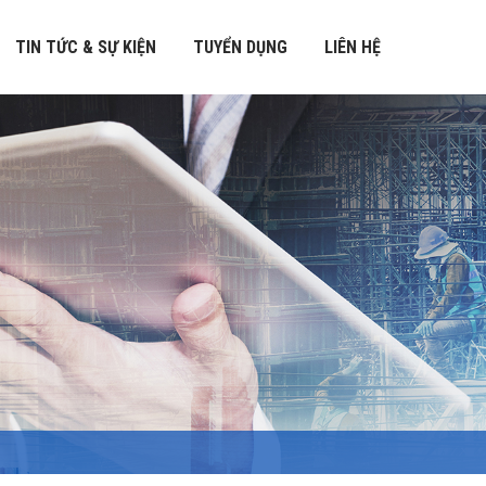
TIN TỨC & SỰ KIỆN
TUYỂN DỤNG
LIÊN HỆ