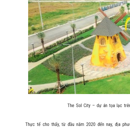
The Sol City – dự án tọa lạc tr
Thực tế cho thấy, từ đầu năm 2020 đến nay, địa ph