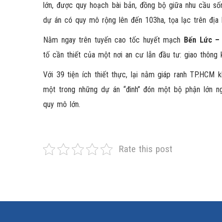
lớn, được quy hoạch bài bản, đồng bộ giữa nhu cầu sốn
dự án có quy mô rộng lên đến 103ha, tọa lạc trên địa
Nằm ngay trên tuyến cao tốc huyết mạch
Bến Lức – 
tố cần thiết của một nơi an cư lẫn đầu tư: giao thông 
Với 39 tiện ích thiết thực, lại nằm giáp ranh TP.HCM 
một trong những dự án “đinh” đón một bộ phận lớn ng
quy mô lớn.
Rate this post