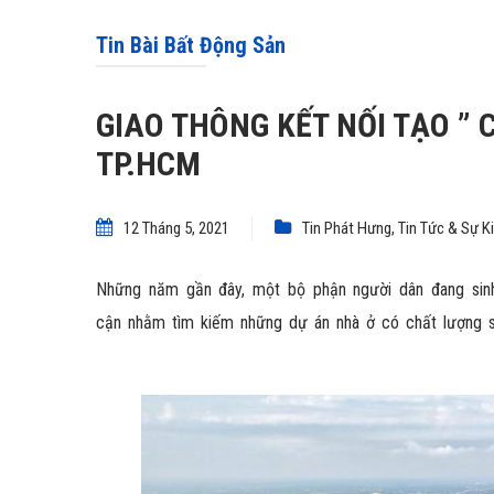
Tin Bài Bất Động Sản
GIAO THÔNG KẾT NỐI TẠO ” 
TP.HCM
12 Tháng 5, 2021
Tin Phát Hưng
,
Tin Tức & Sự K
Những năm gần đây, một bộ phận người dân đang sin
cận nhằm tìm kiếm những dự án nhà ở có chất lượng 