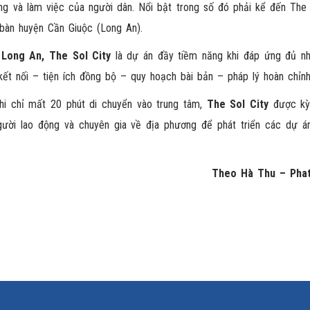
g và làm việc của người dân. Nổi bật trong số đó phải kể đến The S
 bàn huyện Cần Giuộc (Long An).
Long An, The Sol City
là dự án đầy tiềm năng khi đáp ứng đủ n
kết nối – tiện ích đồng bộ – quy hoạch bài bản – pháp lý hoàn chỉnh
khi chỉ mất 20 phút di chuyển vào trung tâm,
The Sol City
được kỳ
ười lao động và chuyên gia về địa phương để phát triển các dự án
Theo Hà Thu – Phat