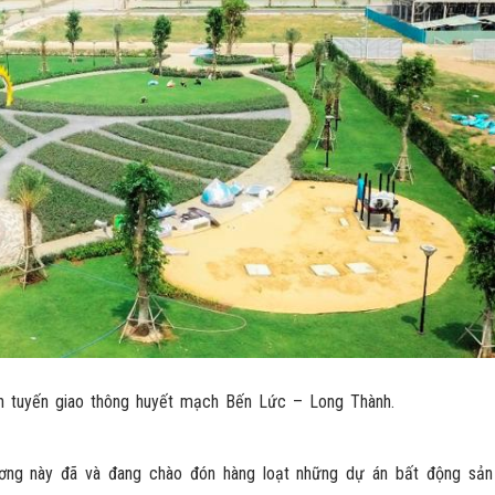
ên tuyến giao thông huyết mạch Bến Lức – Long Thành.
ương này đã và đang chào đón hàng loạt những dự án bất động sả