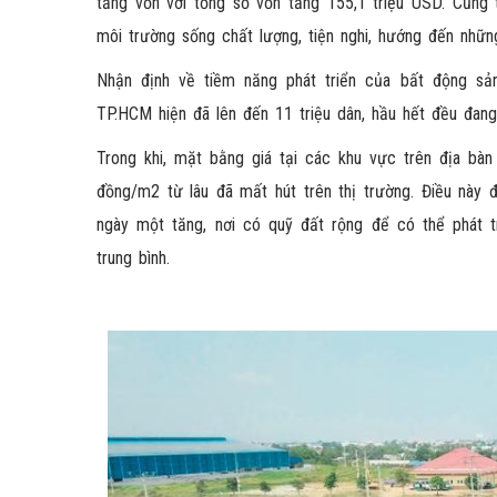
tăng vốn với tổng số vốn tăng 155,1 triệu USD. Cũng
môi trường sống chất lượng, tiện nghi, hướng đến những
Nhận định về tiềm năng phát triển của bất động s
TP.HCM hiện đã lên đến 11 triệu dân, hầu hết đều đang
Trong khi, mặt bằng giá tại các khu vực trên địa bà
đồng/m2 từ lâu đã mất hút trên thị trường. Điều này
ngày một tăng, nơi có quỹ đất rộng để có thể phát t
trung bình.