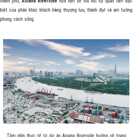
thành phố,
Asiana Riverside
hứa hẹn sẽ thu hút sự quan tâm đặc
biệt của phân khúc khách hàng thượng lưu, thành đạt và am tường
phong cách sống.
Tầm nhìn thực tế từ dự án Asiana Riverside hướng về trung