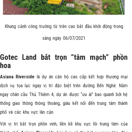
Khung cảnh công trường từ trên cao bắt đầu khởi động trong
sáng ngày 06/07/2021
Gotec Land bắt trọn “tâm mạch” phồn
hoa
Asiana Riverside
là dự án căn hộ cao cấp kết hợp thương mại
dịch vụ tọa lạc ngay vị trí đặc biệt trên đường Bến Nghé. Nằm
ngay chân cầu Thủ Thiêm 4, dự án được “ưu ái” bao quanh bởi hệ
thống giao thông thông thoáng, giàu kết nối đến trung tâm thành
phố và các khu vực lân cận.
Với vị trí bắt trọn phồn vinh, liền kề khu vực lõi trung tâm của