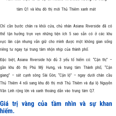
tâm Q1 và khu đô thị mới Thủ Thiêm xanh mát
Chỉ cần bước chân ra khỏi cửa, chủ nhân Asiana Riverside đã có
thể tận hưởng trọn vẹn những tiện ích 5 sao sẵn có ở các khu
vực lân cận nhưng vẫn giữ cho mình được một không gian sống
riêng tư ngay tại trung tâm nhộn nhịp của thành phố.
Đặc biệt, Asiana Riverside hội đủ 3 yếu tố hiếm có: “Cận thị” –
gần khu đô thị Phú Mỹ Hưng, và trung tâm Thành phố; “Cận
giang” – sát cạnh sông Sài Gòn; “Cận lộ” – ngay dưới chân cầu
Thủ Thiêm 4 nối sang khu đô thị mới Thủ Thiêm và đại lộ Nguyễn
Văn Linh rộng lớn và xanh thoáng dẫn vào trung tâm Q7.
Giá trị vàng của tầm nhìn và sự khan
hiếm.