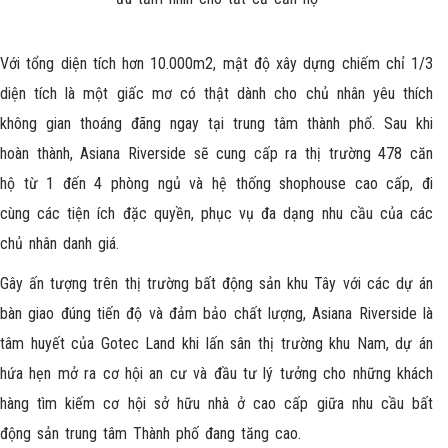
Với tổng diện tích hơn 10.000m2, mật độ xây dựng chiếm chỉ 1/3
diện tích là một giấc mơ có thật dành cho chủ nhân yêu thích
không gian thoáng đãng ngay tại trung tâm thành phố. Sau khi
hoàn thành, Asiana Riverside sẽ cung cấp ra thị trường 478 căn
hộ từ 1 đến 4 phòng ngủ và hệ thống shophouse cao cấp, đi
cùng các tiện ích đặc quyền, phục vụ đa dạng nhu cầu của các
chủ nhân danh giá.
Gây ấn tượng trên thị trường bất động sản khu Tây với các dự án
bàn giao đúng tiến độ và đảm bảo chất lượng, Asiana Riverside là
tâm huyết của
Gotec Land
khi lấn sân thị trường khu Nam, dự án
hứa hẹn mở ra cơ hội an cư và đầu tư lý tưởng cho những khách
hàng tìm kiếm cơ hội sở hữu nhà ở cao cấp giữa nhu cầu bất
động sản trung tâm Thành phố đang tăng cao.