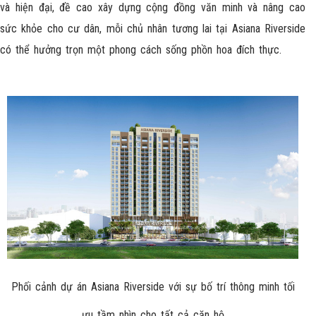
và hiện đại, đề cao xây dựng cộng đồng văn minh và nâng cao
sức khỏe cho cư dân, mỗi chủ nhân tương lai tại Asiana Riverside
có thể hưởng trọn một phong cách sống phồn hoa đích thực.
Phối cảnh dự án Asiana Riverside với sự bố trí thông minh tối
ưu tầm nhìn cho tất cả căn hộ