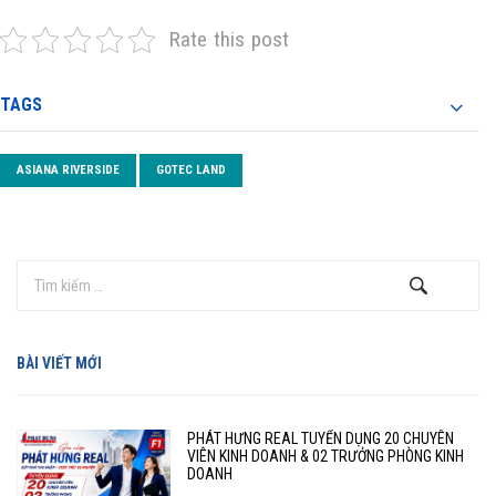
Rate this post
TAGS
ASIANA RIVERSIDE
GOTEC LAND
BÀI VIẾT MỚI
PHÁT HƯNG REAL TUYỂN DỤNG 20 CHUYÊN
VIÊN KINH DOANH & 02 TRƯỞNG PHÒNG KINH
DOANH