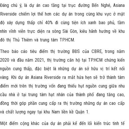
Đáng chú ý, là dự án cao tầng tại trục đường Bến Nghé, Asiana
Riverside chiếm lợi thế hơn các dự án trong cùng khu vực ở mật
độ xây dựng thấp chỉ 40% đi cùng tiện ích xanh bao phủ, tầm
nhìn vĩnh viễn trực diện ra sông Sài Gòn, kiêu hãnh hướng về khu
đô thị Thủ Thiêm và trung tâm TP.HCM.
Theo báo cáo tiêu điểm thị trường BĐS của CBRE, trong năm
2020 và đầu năm 2021, thị trường căn hộ tại TP.HCM chứng kiến
nguồn cung thấp, đặc biệt là những dự án sở hữu vị trí kết nối
vàng. Khi dự án Asiana Riverside ra mắt hứa hẹn sẽ trở thành tâm
điểm mới trên thị trường vốn đang thiếu hụt nguồn cung giữa nhu
cầu nhà ở tại trung tâm hạt nhân của thành phố đang tăng cao,
đồng thời góp phần cung cấp ra thị trường những dự án cao cấp
và chất lượng ngay tại khu Nam liền kề Quận 1.
Một điểm cộng khác của dự án phải kể đến lối kiến trúc tinh tế