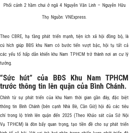
Phối cảnh 2 hầm chui ở ngã 4 Nguyễn Văn Linh – Nguyễn Hữu
Thọ Nguồn: VNExpress.
Theo CBRE, hạ tầng phát triển mạnh, tiện ích xã hội đồng bộ, là
cú hích giúp BĐS khu Nam có bước tiến vượt bậc, hội tụ tất cả
các yếu tố hấp dẫn khiến khu Nam TPHCM trở thành nơi an cư lý
tưởng.
“Sức hút” của BĐS Khu Nam TPHCM
trước thông tin lên quận của Bình Chánh.
Chính từ sự phát triển của khu Nam thời gian gần đây, đặc biệt
thông tin Bình Chánh (bên cạnh Nhà Bè, Cần Giờ) hội đủ các tiêu
chí trong lộ trình lên quận đến 2025 (Theo Khảo sát của Sở Nội
Vụ TP.HCM) là đòn bẩy quan trọng, tạo tiền đề cho sự phát triển