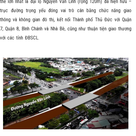
thế lớn nhất là đại lộ Nguyễn Văn Linh (rộng 120m) đã hiện hữu –
trục đường trọng yếu đóng vai trò cân bằng chức năng giao
thông và không gian đô thị, kết nối Thành phố Thủ Đức với Quận
7, Quận 8, Bình Chánh và Nhà Bè, cũng như thuận tiện giao thương
với các tỉnh ĐBSCL.