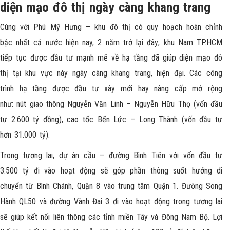
diện mạo đô thị ngày càng khang trang
Cùng với Phú Mỹ Hưng – khu đô thị có quy hoạch hoàn chỉnh
bậc nhất cả nước hiện nay, 2 năm trở lại đây; khu Nam TP.HCM
tiếp tục được đầu tư mạnh mẽ về hạ tầng đã giúp diện mạo đô
thị tại khu vực này ngày càng khang trang, hiện đại. Các công
trình hạ tầng được đầu tư xây mới hay nâng cấp mở rộng
như: nút giao thông Nguyễn Văn Linh – Nguyễn Hữu Thọ (vốn đầu
tư 2.600 tỷ đồng), cao tốc Bến Lức – Long Thành (vốn đầu tư
hơn 31.000 tỷ).
Trong tương lai, dự án cầu – đường Bình Tiên với vốn đầu tư
3.500 tỷ đi vào hoạt động sẽ góp phần thông suốt hướng di
chuyển từ Bình Chánh, Quận 8 vào trung tâm Quận 1. Đường Song
Hành QL50 và đường Vành Đai 3 đi vào hoạt động trong tương lai
sẽ giúp kết nối liên thông các tỉnh miền Tây và Đông Nam Bộ. Lợi