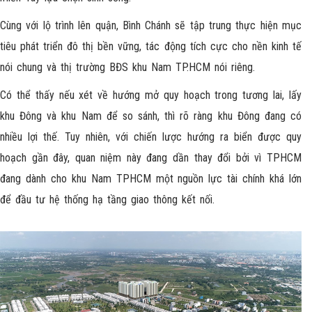
Cùng với lộ trình lên quận, Bình Chánh sẽ tập trung thực hiện mục
tiêu phát triển đô thị bền vững, tác động tích cực cho nền kinh tế
nói chung và thị trường BĐS khu Nam TP.HCM nói riêng.
Có thể thấy nếu xét về hướng mở quy hoạch trong tương lai, lấy
khu Đông và khu Nam để so sánh, thì rõ ràng khu Đông đang có
nhiều lợi thế. Tuy nhiên, với chiến lược hướng ra biển được quy
hoạch gần đây, quan niệm này đang dần thay đổi bởi vì TPHCM
đang dành cho khu Nam TPHCM một nguồn lực tài chính khá lớn
để đầu tư hệ thống hạ tầng giao thông kết nối.