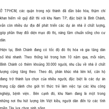
Ở TPHCM, các quận trong nội thành đã dần bão hòa, thậm chí
khan hiếm về quỹ đất thì với khu Nam TP; đặc biệt là
Bình Chánh
,
vẫn còn nhiều dư địa để phát triển các dự án nhà ở chất lượng,
góp phần thay đổi diện mạo đô thị, nâng tầm chuẩn sống cho cư
dân.
Hiện tại, Bình Chánh đang có tốc độ đô thị hóa và gia tăng dân
số khá nhanh. Theo thống kê trong hơn 10 năm qua, mỗi năm,
Bình Chánh có thêm khoảng 30.000 người, nhu cầu về nhà ở chất
lượng cũng tăng theo. Theo đó, phân khúc nhà liên kế, căn hộ
đang trở thành lựa chọn của nhiều người, đặc biệt là các dự án
trung cấp dành cho giới trí thức trẻ làm việc tại các khu công
nghiệp, bệnh viện… Bên cạnh đó, khu Nam đang là một trong
những nơi thu hút lượng lớn Việt kiều, người dân đến từ các tỉnh
miền Tây lựa chọn sinh sống.