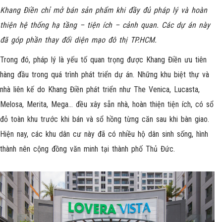
Khang Điền chỉ mở bán sản phẩm khi đầy đủ pháp lý và hoàn
thiện hệ thống hạ tầng – tiện ích – cảnh quan. Các dự án này
đã góp phần thay đổi diện mạo đô thị TP.HCM.
Trong đó, pháp lý là yếu tố quan trọng được Khang Điền ưu tiên
hàng đầu trong quá trình phát triển dự án. Những khu biệt thự và
nhà liên kế do Khang Điền phát triển như The Venica, Lucasta,
Melosa, Merita, Mega… đều xây sẵn nhà, hoàn thiện tiện ích, có sổ
đỏ toàn khu trước khi bán và sổ hồng từng căn sau khi bàn giao.
Hiện nay, các khu dân cư này đã có nhiều hộ dân sinh sống, hình
thành nên cộng đồng văn minh tại thành phố Thủ Đức.