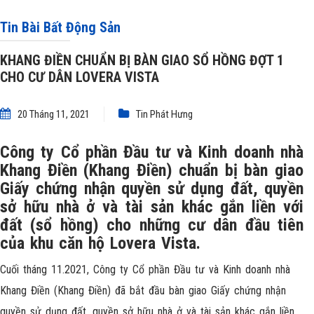
LOVERA VISTA
Tin Bài Bất Động Sản
KHANG ĐIỀN CHUẨN BỊ BÀN GIAO SỔ HỒNG ĐỢT 1
CHO CƯ DÂN LOVERA VISTA
20 Tháng 11, 2021
Tin Phát Hưng
Công ty Cổ phần Đầu tư và Kinh doanh nhà
Khang Điền (Khang Điền) chuẩn bị bàn giao
Giấy chứng nhận quyền sử dụng đất, quyền
sở hữu nhà ở và tài sản khác gắn liền với
đất (sổ hồng) cho những cư dân đầu tiên
của khu căn hộ Lovera Vista.
Cuối tháng 11.2021, Công ty Cổ phần Đầu tư và Kinh doanh nhà
Khang Điền (Khang Điền) đã bắt đầu bàn giao Giấy chứng nhận
quyền sử dụng đất, quyền sở hữu nhà ở và tài sản khác gắn liền