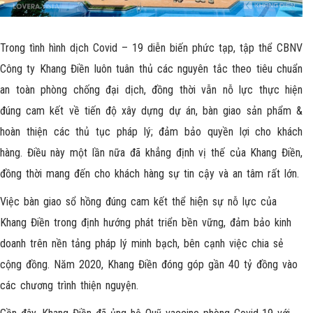
Trong tình hình dịch Covid – 19 diễn biến phức tạp, tập thể CBNV
Công ty
Khang Điền
luôn tuân thủ các nguyên tắc theo tiêu chuẩn
an toàn phòng chống đại dịch, đồng thời vẫn nỗ lực thực hiện
đúng cam kết về tiến độ xây dựng dự án, bàn giao sản phẩm &
hoàn thiện các thủ tục pháp lý; đảm bảo quyền lợi cho khách
hàng. Điều này một lần nữa đã khẳng định vị thế của Khang Điền,
đồng thời mang đến cho khách hàng sự tin cậy và an tâm rất lớn.
Việc bàn giao sổ hồng đúng cam kết thể hiện sự nỗ lực của
Khang Điền trong định hướng phát triển bền vững, đảm bảo kinh
doanh trên nền tảng pháp lý minh bạch, bên cạnh việc chia sẻ
cộng đồng. Năm 2020, Khang Điền đóng góp gần 40 tỷ đồng vào
các chương trình thiện nguyện.