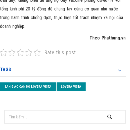
Gần đây, Khang Điền đã ủng hộ Quỹ vaccine phòng Covid-19 với
tổng kinh phí 20 tỷ đồng để chung tay cùng cơ quan nhà nước
trong hành trình chống dịch, thực hiện tốt trách nhiệm xã hội của
doanh nghiệp.
Theo Phathung.vn
Rate this post
TAGS
BÀN GIAO CĂN HỘ LOVERA VISTA
LOVERA VISTA