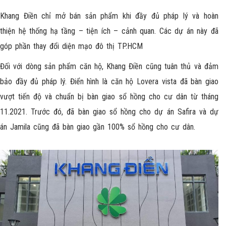
Khang Điền chỉ mở bán sản phẩm khi đầy đủ pháp lý và hoàn
thiện hệ thống hạ tầng – tiện ích – cảnh quan. Các dự án này đã
góp phần thay đổi diện mạo đô thị TP.HCM
Đối với dòng sản phẩm căn hộ, Khang Điền cũng tuân thủ và đảm
bảo đầy đủ pháp lý. Điển hình là căn hộ Lovera vista đã bàn giao
vượt tiến độ và chuẩn bị bàn giao sổ hồng cho cư dân từ tháng
11.2021. Trước đó, đã bàn giao sổ hồng cho dự án Safira và dự
án Jamila cũng đã bàn giao gần 100% sổ hồng cho cư dân.