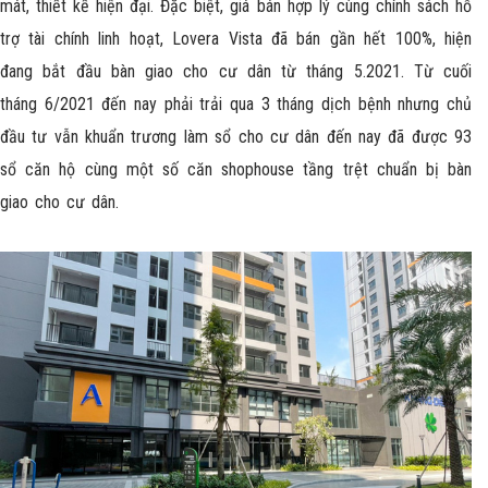
mát, thiết kế hiện đại. Đặc biệt, giá bán hợp lý cùng chính sách hỗ
trợ tài chính linh hoạt, Lovera Vista đã bán gần hết 100%, hiện
đang bắt đầu bàn giao cho cư dân từ tháng 5.2021. Từ cuối
tháng 6/2021 đến nay phải trải qua 3 tháng dịch bệnh nhưng chủ
đầu tư vẫn khuẩn trương làm sổ cho cư dân đến nay đã được 93
sổ căn hộ cùng một số căn shophouse tầng trệt chuẩn bị bàn
giao cho cư dân.