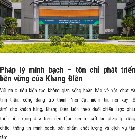
Pháp lý minh bạch – tôn chỉ phát triển
bền vững của Khang Điền
Với mục tiêu kiến tạo không gian sống hoàn hảo về vật chất và
tinh thần, xứng đáng trở thành “nơi đặt niềm tin, nơi xây tổ
ấm”
cho khách hàng, Khang Điền luôn theo đuổi chiến lược phát
triển bền vững dựa trên nền tảng giá trị cốt lõi: pháp lý vững
chắc, thông tin minh bạch, sản phẩm chất lượng và dịch vụ tận
tâm.