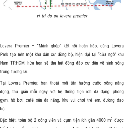
vi tri du an lovera premier
Lovera Premier
– “Mảnh ghép” kết nối hoàn hảo, cùng Lovera
Park tạo nên một khu dân cư đồng bộ, hiện đại tại “cửa ngõ” khu
Nam TP.HCM, hứa hẹn sẽ thu hút đông đảo cư dân về sinh sống
trong tương lai.
Tại Lovera Premier, bạn thoải mái tận hưởng cuộc sống năng
động, thư giãn mỗi ngày với hệ thống tiện ích đa dạng: phòng
gym, hồ bơi, café sân đa năng, khu vui chơi trẻ em, đường dạo
bộ…
2
Đặc biệt, toàn bộ 2 công viên và cụm tiện ích gần 4000 m
được