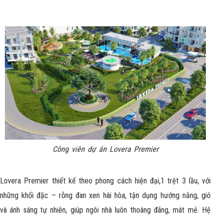
Công viên dự án Lovera Premier
Lovera Premier thiết kế theo phong cách hiện đại,1 trệt 3 lầu, với
những khối đặc – rỗng đan xen hài hòa, tận dụng hướng nắng, gió
và ánh sáng tự nhiên, giúp ngôi nhà luôn thoáng đãng, mát mẻ. Hệ