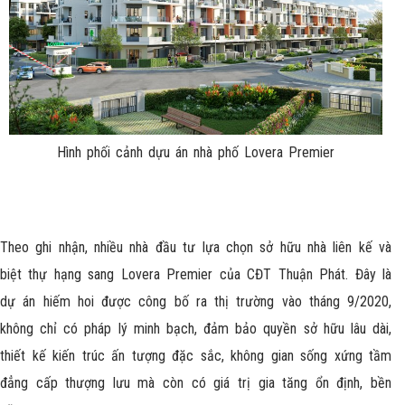
Hình phối cảnh dựu án nhà phố Lovera Premier
Theo ghi nhận, nhiều nhà đầu tư lựa chọn sở hữu nhà liên kế và
biệt thự hạng sang Lovera Premier của CĐT Thuận Phát. Đây là
dự án hiếm hoi được công bố ra thị trường vào tháng 9/2020,
không chỉ có pháp lý minh bạch, đảm bảo quyền sở hữu lâu dài,
thiết kế kiến trúc ấn tượng đặc sắc, không gian sống xứng tầm
đẳng cấp thượng lưu mà còn có giá trị gia tăng ổn định, bền