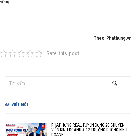
vững.
Theo Phathung.vn
Rate this post
BÀI VIẾT MỚI
PHÁT HƯNG REAL TUYỂN DỤNG 20 CHUYÊN
VIÊN KINH DOANH & 02 TRƯỞNG PHÒNG KINH
DOANH