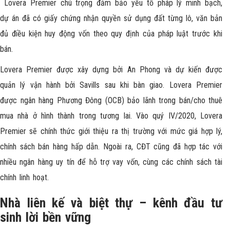
Lovera Premier chú trọng đảm bảo yếu tố pháp lý minh bạch,
dự án đã có giấy chứng nhận quyền sử dụng đất từng lô, văn bản
đủ điều kiện huy động vốn theo quy định của pháp luật trước khi
bán.
Lovera Premier được xây dựng bởi An Phong và dự kiến được
quản lý vận hành bởi Savills sau khi bàn giao. Lovera Premier
được ngân hàng Phương Đông (OCB) bảo lãnh trong bán/cho thuê
mua nhà ở hình thành trong tương lai. Vào quý IV/2020, Lovera
Premier sẽ chính thức giới thiệu ra thị trường với mức giá hợp lý,
chính sách bán hàng hấp dẫn. Ngoài ra, CĐT cũng đã hợp tác với
nhiều ngân hàng uy tín để hỗ trợ vay vốn, cùng các chính sách tài
chính linh hoạt.
Nhà liên kế và biệt thự – kênh đầu tư
sinh lời bền vững