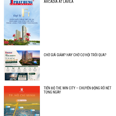
ARCADIA AT LAVILA
CHỜ GIÁ GIẢM? HAY CHỜ CƠ HỘI TRÔI QUA?
TIẾN ĐỘ THE WIN CITY – CHUYỂN ĐỘNG RÕ NÉT
TỪNG NGÀY