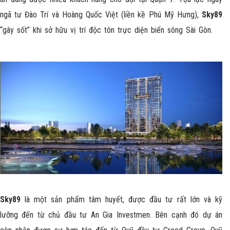
ngã tư Đào Trí và Hoàng Quốc Việt (liền kề Phú Mỹ Hưng),
Sky89
“gây sốt” khi sở hữu vị trí độc tôn trực diện biển sông Sài Gòn.
Sky89
là một sản phẩm tâm huyết, được đầu tư rất lớn và kỹ
lưỡng đến từ chủ đầu tư An Gia Investmen. Bên cạnh đó dự án