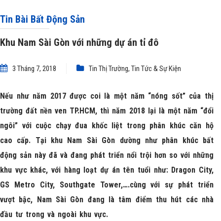
Tin Bài Bất Động Sản
Khu Nam Sài Gòn với những dự án tỉ đô
3 Tháng 7, 2018
Tin Thị Trường
,
Tin Tức & Sự Kiện
Nếu như năm 2017 được coi là một năm “nóng sốt” của thị
trường đất nền ven TP.HCM, thì năm 2018 lại là một năm “đổi
ngôi” với cuộc chạy đua khốc liệt trong phân khúc căn hộ
cao cấp. Tại khu Nam Sài Gòn dường như phân khúc bất
động sản này đã và đang phát triển nổi trội hơn so với những
khu vực khác, với hàng loạt dự án tên tuổi như: Dragon City,
GS Metro City, Southgate Tower,….cùng với sự phát triển
vượt bậc, Nam Sài Gòn đang là tâm điểm thu hút các nhà
đầu tư trong và ngoài khu vực.