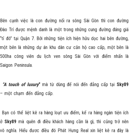
Bên cạnh việc là con đường nối ra sông Sài Gòn thì con đường
Đào Trí được mệnh danh là một trong những cung đường đáng giá
“tỉ đô” tại Quận 7. Bởi những tiện ích hiện hữu dọc hai bên đường,
một bên là những dự án khu dân cư căn hộ cao cấp, một bên là
500ha công viên du lịch ven sông Sài Gòn với điểm nhấn là
Saigon Peninsula.
“A touch of luxury
”
mà từ dùng để nói đến đẳng cấp tại
Sky89
– một chạm đến đẳng cấp.
Bạn có thể liệt kê ra hàng loạt ưu điểm, kể ra hàng ngàn tiện ích
ở
Sky89
mà quên đi điều khách hàng cần là gì, thì cũng trở nên
vô nghĩa. Hiểu đươc điều đó Phát Hưng Real xin liệt kê ra đây là