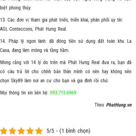
biệt phong thủy.
13. Các đơn vị tham gia phát triển, triển khai, phân phối uy tín:
AGI, Conteccons, Phát Hưng Real.
14. Pháp lý ngon lành: đã đóng tiền sử dụng đất toàn khu La
Casa, đang làm móng và tầng hầm.
Mong rằng với 14 lý do trên mà Phát Hưng Real đưa ra, bạn đã
có câu trả lời cho chính bản thân mình có nên hay không nên
chọn Sky89 làm nơi an cư cho bạn và gia đình rồi chứ.
Mọi thông tin xin liên hệ:
093.715.6969
Theo
PhatHung.vn
5/5 - (1 bình chọn)