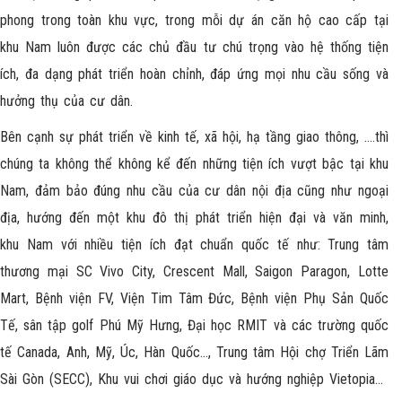
phong trong toàn khu vực, trong mỗi dự án căn hộ cao cấp tại
khu Nam luôn được các chủ đầu tư chú trọng vào hệ thống tiện
ích, đa dạng phát triển hoàn chỉnh, đáp ứng mọi nhu cầu sống và
hưởng thụ của cư dân.
Bên cạnh sự phát triển về kinh tế, xã hội, hạ tầng giao thông, ….thì
chúng ta không thể không kể đến những tiện ích vượt bậc tại khu
Nam, đảm bảo đúng nhu cầu của cư dân nội địa cũng như ngoại
địa, hướng đến một khu đô thị phát triển hiện đại và văn minh,
khu Nam với nhiều tiện ích đạt chuẩn quốc tế như: Trung tâm
thương mại SC Vivo City, Crescent Mall, Saigon Paragon, Lotte
Mart, Bệnh viện FV, Viện Tim Tâm Đức, Bệnh viện Phụ Sản Quốc
Tế, sân tập golf Phú Mỹ Hưng, Đại học RMIT và các trường quốc
tế Canada, Anh, Mỹ, Úc, Hàn Quốc…, Trung tâm Hội chợ Triển Lãm
Sài Gòn (SECC), Khu vui chơi giáo dục và hướng nghiệp Vietopia…