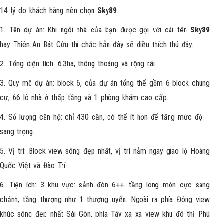
14 lý do khách hàng nên chọn
Sky89
.
1. Tên dự án: Khi ngôi nhà của bạn được gọi với cái tên
Sky89
hay Thiên An Bát Cửu thì chắc hẳn đây sẽ điều thích thú đây.
2. Tổng diện tích: 6,3ha, thông thoáng và rộng rãi.
3. Quy mô dự án: block 6, của dự án tổng thể gồm 6 block chung
cư, 66 lô nhà ở thấp tầng và 1 phòng khám cao cấp.
4. Số lượng căn hộ: chỉ 430 căn, có thể ít hơn để tăng mức độ
sang trọng.
5. Vị trí: Block view sông đẹp nhất, vị trí nằm ngay giao lộ Hoàng
Quốc Việt và Đào Trí.
6. Tiện ích: 3 khu vực: sảnh đón 6++, tầng long môn cực sang
chảnh, tầng thượng như 1 thượng uyển. Ngoài ra phía Đông view
khúc sông đẹp nhất Sài Gòn, phía Tây xa xa view khu đô thị Phú