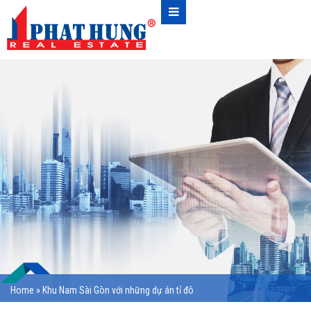
Home
»
Khu Nam Sài Gòn với những dự án tỉ đô