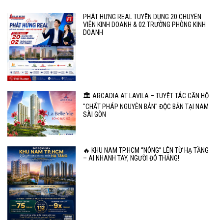
PHÁT HƯNG REAL TUYỂN DỤNG 20 CHUYÊN
VIÊN KINH DOANH & 02 TRƯỞNG PHÒNG KINH
DOANH
🏛️ ARCADIA AT LAVILA – TUYỆT TÁC CĂN HỘ
"CHẤT PHÁP NGUYÊN BẢN" ĐỘC BẢN TẠI NAM
SÀI GÒN
🔥 KHU NAM TP.HCM “NÓNG” LÊN TỪ HẠ TẦNG
– AI NHANH TAY, NGƯỜI ĐÓ THẮNG!