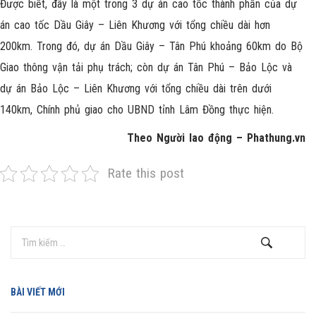
Được biết, đây là một trong 3 dự án cao tốc thành phần của dự
án cao tốc Dầu Giây – Liên Khương với tổng chiều dài hơn
200km. Trong đó, dự án Dầu Giây – Tân Phú khoảng 60km do Bộ
Giao thông vận tải phụ trách; còn dự án Tân Phú – Bảo Lộc và
dự án Bảo Lộc – Liên Khương với tổng chiều dài trên dưới
140km, Chính phủ giao cho UBND tỉnh Lâm Đồng thực hiện.
Theo Người lao động – Phathung.vn
Rate this post
BÀI VIẾT MỚI