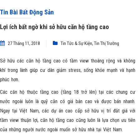
Tin Bài Bất Động Sản
Lợi ích bất ngờ khi sở hữu căn hộ tầng cao
27 Tháng 11, 2018
Tin Tức & Sự Kiện
,
Tin Thị Trường
Sở hữu các căn hộ tầng cao có tầm view thoáng rộng và không
khí trong lành giúp cư dân giảm stress, sống khỏe mạnh và hạnh
phúc hơn.
Các căn hộ thuộc tầng cao (tầng 18 trở lên) tại các chung cư
nước ngoài luôn là quỹ căn có giá bán cao và được bán nhanh.
Ngay tại Việt Nam, các dự án cao cấp sở hữu vị trí đắt giá với
tầm view thuận lợi, căn hộ tầng cao cũng luôn là lựa chọn ưu tiên
của những người nước ngoài muốn sở hữu nhà tại Việt Nam.