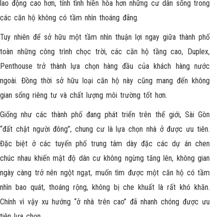
lao động cao hơn, tính tình hiền hòa hơn những cư dân sống trong
các căn hộ không có tầm nhìn thoáng đãng.
Tuy nhiên để sở hữu một tầm nhìn thuận lợi ngay giữa thành phố
toàn những công trình chọc trời, các căn hộ tầng cao, Duplex,
Penthouse trở thành lựa chọn hàng đầu của khách hàng nước
ngoài. Đồng thời sở hữu loại căn hộ này cũng mang đến không
gian sống riêng tư và chất lượng môi trường tốt hơn.
Giống như các thành phố đang phát triển trên thế giới, Sài Gòn
“đất chật người đông”, chung cư là lựa chọn nhà ở được ưu tiên.
Đặc biệt ở các tuyến phố trung tâm dày đặc các dự án chen
chúc nhau khiến mật độ dân cư không ngừng tăng lên, không gian
ngày càng trở nên ngột ngạt, muốn tìm được một căn hộ có tầm
nhìn bao quát, thoáng rộng, không bị che khuất là rất khó khăn.
Chính vì vậy xu hướng “ở nhà trên cao” đã nhanh chóng được ưu
tiên lựa chọn.