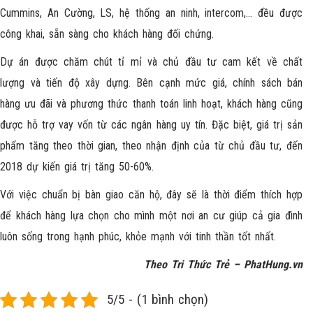
Cummins, An Cường, LS, hệ thống an ninh, intercom,… đều được
công khai, sẵn sàng cho khách hàng đối chứng.
Dự án được chăm chút tỉ mỉ và chủ đầu tư cam kết về chất
lượng và tiến độ xây dựng. Bên cạnh mức giá, chính sách bán
hàng ưu đãi và phương thức thanh toán linh hoạt, khách hàng cũng
được hỗ trợ vay vốn từ các ngân hàng uy tín. Đặc biệt, giá trị sản
phẩm tăng theo thời gian, theo nhận định của từ chủ đầu tư, đến
2018 dự kiến giá trị tăng 50-60%.
Với việc chuẩn bị bàn giao căn hộ, đây sẽ là thời điểm thích hợp
để khách hàng lựa chọn cho mình một nơi an cư giúp cả gia đình
luôn sống trong hạnh phúc, khỏe mạnh với tinh thần tốt nhất.
Theo Tri Thức Trẻ – PhatHung.vn
5/5 - (1 bình chọn)