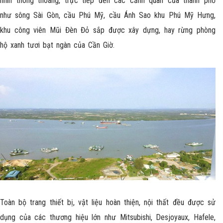
nhìn thông thoáng, trực tiếp đến các cảnh quan của thành phố
như sông Sài Gòn, cầu Phú Mỹ, cầu Ánh Sao khu Phú Mỹ Hưng,
khu công viên Mũi Đèn Đỏ sắp được xây dựng, hay rừng phòng
hộ xanh tươi bạt ngàn của Cần Giờ.
Toàn bộ trang thiết bị, vật liệu hoàn thiện, nội thất đều được sử
dụng của các thương hiệu lớn như Mitsubishi, Desjoyaux, Hafele,