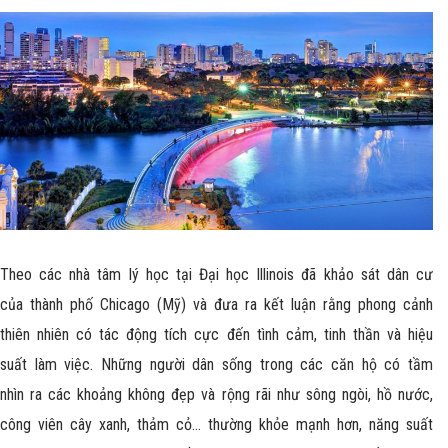
Theo các nhà tâm lý học tại Đại học Illinois đã khảo sát dân cư
của thành phố Chicago (Mỹ) và đưa ra kết luận rằng phong cảnh
thiên nhiên có tác động tích cực đến tình cảm, tinh thần và hiệu
suất làm việc. Những người dân sống trong các căn hộ có tầm
nhìn ra các khoảng không đẹp và rộng rãi như sông ngòi, hồ nước,
công viên cây xanh, thảm cỏ… thường khỏe mạnh hơn, năng suất