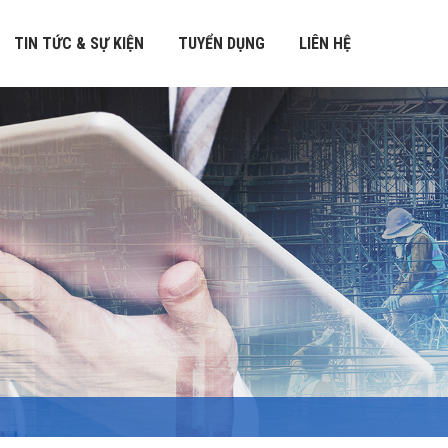
TIN TỨC & SỰ KIỆN
TUYỂN DỤNG
LIÊN HỆ