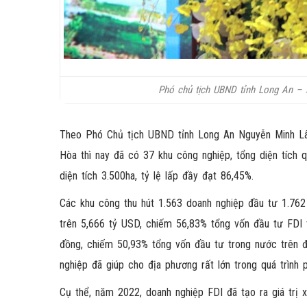
Phó chủ tịch UBND tỉnh Long An – 
Theo Phó Chủ tịch UBND tỉnh Long An Nguyễn Minh Lâm
Hòa thì nay đã có 37 khu công nghiệp, tổng diện tích 
diện tích 3.500ha, tỷ lệ lấp đầy đạt 86,45%.
Các khu công thu hút 1.563 doanh nghiệp đầu tư 1.762
trên 5,666 tỷ USD, chiếm 56,83% tổng vốn đầu tư FDI 
đồng, chiếm 50,93% tổng vốn đầu tư trong nước trên đị
nghiệp đã giúp cho địa phương rất lớn trong quá trình ph
Cụ thể, năm 2022, doanh nghiệp FDI đã tạo ra giá trị