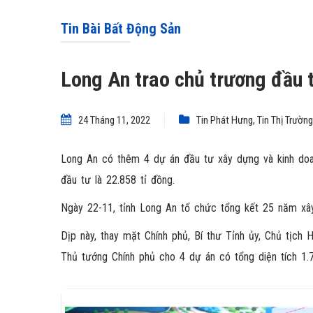
Tin Bài Bất Động Sản
Long An trao chủ trương đầu t
24 Tháng 11, 2022
Tin Phát Hưng
,
Tin Thị Trường
Long An có thêm 4 dự án đầu tư xây dựng và kinh doan
đầu tư là 22.858 tỉ đồng.
Ngày 22-11, tỉnh Long An tổ chức tổng kết 25 năm xây
Dịp này, thay mặt Chính phủ, Bí thư Tỉnh ủy, Chủ tịc
Thủ tướng Chính phủ cho 4 dự án có tổng diện tích 1.7