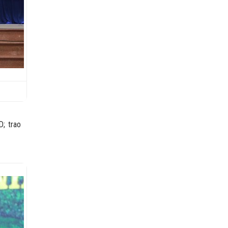
; trao