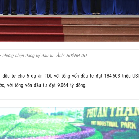
ấy chứng nhận đăng ký đầu tư. Ảnh: HUỲNH DU
đầu tư cho 6 dự án FDI, với tổng vốn đầu tư đạt 184,503 triệu USD
c, với tổng vốn đầu tư đạt 9.064 tỷ đồng.