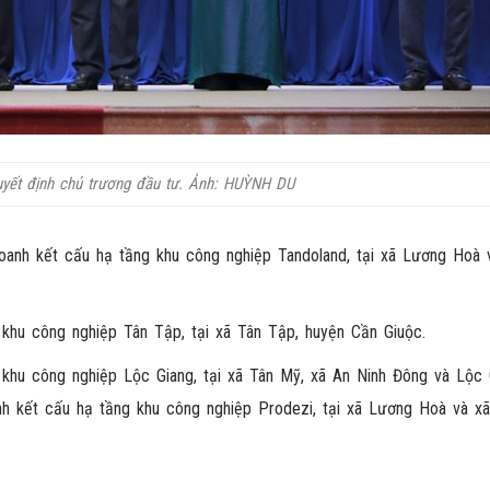
uyết định chủ trương đầu tư. Ảnh: HUỲNH DU
anh kết cấu hạ tầng khu công nghiệp Tandoland, tại xã Lương Hoà 
khu công nghiệp Tân Tập, tại xã Tân Tập, huyện Cần Giuộc.
khu công nghiệp Lộc Giang, tại xã Tân Mỹ, xã An Ninh Đông và Lộc 
h kết cấu hạ tầng khu công nghiệp Prodezi, tại xã Lương Hoà và x