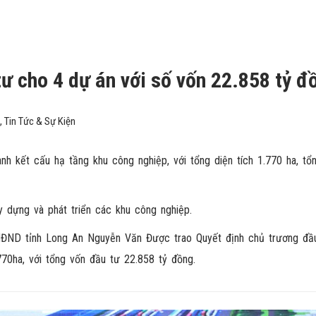
ư cho 4 dự án với số vốn 22.858 tỷ đ
,
Tin Tức & Sự Kiện
h kết cấu hạ tầng khu công nghiệp, với tổng diện tích 1.770 ha, tổ
 dựng và phát triển các khu công nghiệp.
h HĐND tỉnh Long An Nguyễn Văn Được trao Quyết định chủ trương đầ
70ha, với tổng vốn đầu tư 22.858 tỷ đồng.