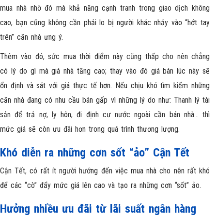
mua nhà nhờ đó mà khả năng cạnh tranh trong giao dịch không
cao, bạn cũng không cần phải lo bị người khác nhảy vào “hớt tay
trên” căn nhà ưng ý.
Thêm vào đó, sức mua thời điểm này cũng thấp cho nên chẳng
có lý do gì mà giá nhà tăng cao; thay vào đó giá bán lúc này sẽ
ổn định và sát với giá thực tế hơn. Nếu chịu khó tìm kiếm những
căn nhà đang có nhu cầu bán gấp vì những lý do như: Thanh lý tài
sản
để trả nợ, ly hôn, đi định cư nước ngoài cần bán nhà… thì
mức giá sẽ còn ưu đãi hơn trong quá trình thương lượng.
Khó diễn ra những cơn sốt “ảo”
Cận Tết
Cận Tết, có rất ít người hướng đến việc mua nhà cho nên rất khó
để các “cò” đẩy mức giá lên cao và tạo ra những cơn “sốt” ảo.
H
ưởng nhiều ưu đãi từ lãi suất ngân hàng