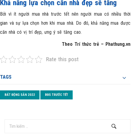
Khả năng lựa chọn căn nhà đẹp sẽ tăng
Bởi vì ít người mua nhà trước tết nên người mua có nhiều thời
gian và sự lựa chọn hơn khi mua nhà. Do đó, khả năng mua được
căn nhà có vị trí đẹp, ưng ý sẽ tăng cao.
Theo Trí thức trẻ – Phathung.vn
Rate this post
TAGS
BẤT ĐỘNG SẢN 2022
BĐS TRƯỚC TẾT