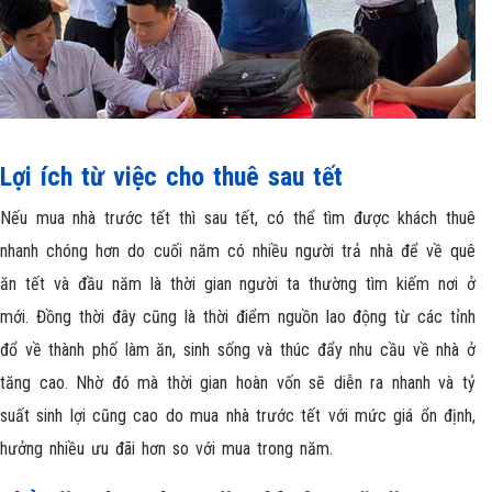
Lợi
ích từ việc cho thuê sau tết
Nếu mua nhà trước tết thì sau tết, có thể tìm được khách thuê
nhanh chóng hơn do cuối năm có nhiều người trả nhà để về quê
ăn tết và đầu năm là thời gian người ta thường tìm kiếm nơi ở
mới. Đồng thời đây cũng là thời điểm nguồn lao động từ các tỉnh
đổ về thành phố làm ăn, sinh sống và thúc đẩy nhu cầu về nhà ở
tăng cao. Nhờ đó mà thời gian hoàn vốn sẽ diễn ra nhanh và tỷ
suất sinh lợi cũng cao do mua nhà trước tết với mức giá ổn định,
hưởng nhiều ưu đãi hơn so với mua trong năm.