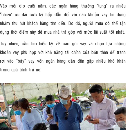
Vào mỗi dịp cuối năm, các ngân hàng thường “tung” ra nhiều
“chiêu” ưu đãi cực kỳ hấp dẫn đối với các khoản vay tín dụng
nhằm thu hút khách hàng tìm đến. Do đó, người mua có thể tận
dụng thời điểm này để mua nhà trả góp
với mức lãi suất tốt nhất.
Tuy nhiên, cần tìm hiểu kỹ về các gói vay và chọn lựa những
khoản vay phù hợp với khả năng tài chính của bản thân để tránh
rơi vào “bẫy” vay vốn ngân hàng dẫn đến gặp nhiều khó khăn
trong quá trình trả nợ.