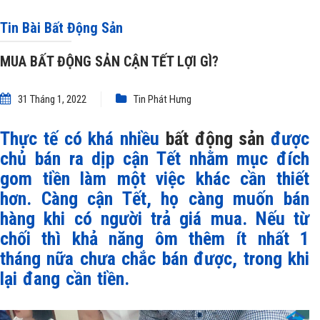
Tin Bài Bất Động Sản
MUA BẤT ĐỘNG SẢN CẬN TẾT LỢI GÌ?
31 Tháng 1, 2022
Tin Phát Hưng
Thực tế có khá nhiều
bất động sản
được
chủ bán ra dịp cận Tết nhằm mục đích
gom tiền làm một việc khác cần thiết
hơn. Càng cận Tết, họ càng muốn bán
hàng khi có người trả giá mua. Nếu từ
chối thì khả năng ôm thêm ít nhất 1
tháng nữa chưa chắc bán được, trong khi
lại đang cần tiền.