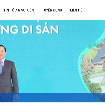
TIN TỨC & SỰ KIỆN
TUYỂN DỤNG
LIÊN HỆ