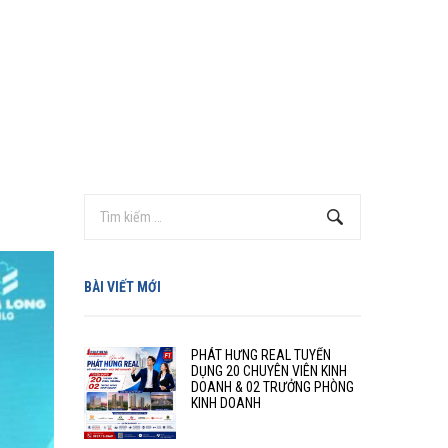
BÀI VIẾT MỚI
PHÁT HƯNG REAL TUYỂN
DỤNG 20 CHUYÊN VIÊN KINH
DOANH & 02 TRƯỞNG PHÒNG
KINH DOANH