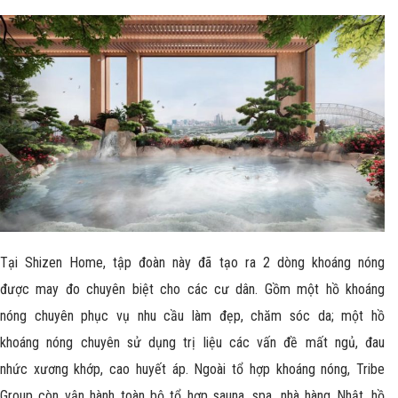
Tại Shizen Home, tập đoàn này đã tạo ra 2 dòng khoáng nóng
được may đo chuyên biệt cho các cư dân. Gồm một hồ khoáng
nóng chuyên phục vụ nhu cầu làm đẹp, chăm sóc da; một hồ
khoáng nóng chuyên sử dụng trị liệu các vấn đề mất ngủ, đau
nhức xương khớp, cao huyết áp. Ngoài tổ hợp khoáng nóng, Tribe
Group còn vận hành toàn bộ tổ hợp sauna, spa, nhà hàng Nhật, hồ