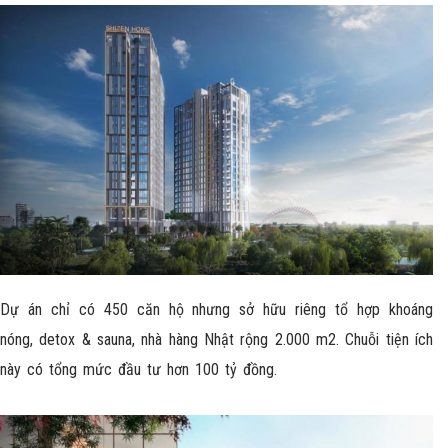
Dự án chỉ có 450 căn hộ nhưng sở hữu riêng tổ hợp khoáng
nóng, detox & sauna, nhà hàng Nhật rộng 2.000 m2. Chuỗi tiện ích
này có tổng mức đầu tư hơn 100 tỷ đồng.