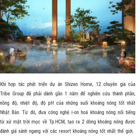
Khi hợp tác phát triển dự án Shizen Home, 12 chuyên gia của
Tribe Group đã phải dành gần 1 năm để nghiên cứu thành phần,
nồng độ, nhiệt độ, độ pH của những suối khoáng nóng tốt nhất
Nhật Bản. Từ đó, đưa công nghệ i-on hoá khoáng nóng nổi tiếng
từ xứ mặt trời mọc về Tp.HCM, tạo ra 2 dòng khoáng nóng được
đánh giá sánh ngang với các resort khoáng nóng tốt nhất thế giới.