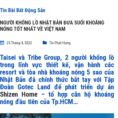
VIỆT NAM
Tin Bài Bất Động Sản
NGƯỜI KHỔNG LỒ NHẬT BẢN ĐƯA SUỐI KHOÁNG
NÓNG TỐT NHẤT VỀ VIỆT NAM
25 Tháng 4, 2022
Tin Phát Hưng
Taisei và Tribe Group, 2 người khổng lồ
trong lĩnh vực thiết kế, vận hành các
resort và tòa nhà khoáng nóng 5 sao của
Nhật Bản đã chính thức bắt tay với Tập
Đoàn Gotec Land để phát triển dự án
Shizen Home
– tổ hợp căn hộ khoáng
nóng đầu tiên của Tp.HCM…