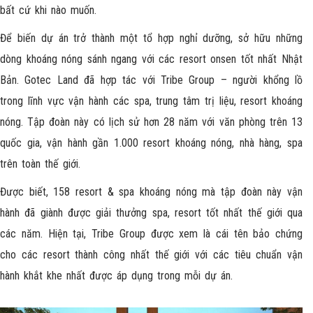
bất cứ khi nào muốn.
Để biến dự án trở thành một tổ hợp nghỉ dưỡng, sở hữu những
dòng khoáng nóng sánh ngang với các resort onsen tốt nhất Nhật
Bản. Gotec Land đã hợp tác với Tribe Group – người khổng lồ
trong lĩnh vực vận hành các spa, trung tâm trị liệu, resort khoáng
nóng. Tập đoàn này có lịch sử hơn 28 năm với văn phòng trên 13
quốc gia, vận hành gần 1.000 resort khoáng nóng, nhà hàng, spa
trên toàn thế giới.
Được biết, 158 resort & spa khoáng nóng mà tập đoàn này vận
hành đã giành được giải thưởng spa, resort tốt nhất thế giới qua
các năm. Hiện tại, Tribe Group được xem là cái tên bảo chứng
cho các resort thành công nhất thế giới với các tiêu chuẩn vận
hành khắt khe nhất được áp dụng trong mỗi dự án.