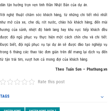
dân tận hưởng trọn vẹn tinh thần Nhật Bản của dự án.
Với nghệ thuật chăm sóc khách hàng, từ những chi tiết nhỏ nhất
như mở cửa xe, che dù, rót nước, chào hỏi khách hàng; đến mùi
hương của sảnh, nhiệt độ hành lang hay khu vực tiếp khách đều
được đội ngũ phục vụ thực hiện một cách chỉn chu và chi tiết.
Được biết, đội ngũ phục vụ tại dự án sẽ được đào tạo nghiệp vụ
trong 6 tháng các thao tác đơn giản trên để mang lại dịch vụ đến
từ tận trái tim, vượt hơn cả mong đợi của khách hàng.
Theo Tuấn Sơn – Phathung.vn
Rate this post
TAGS
SHIZEN HOME
SHIZEN HOME QUẬN 7