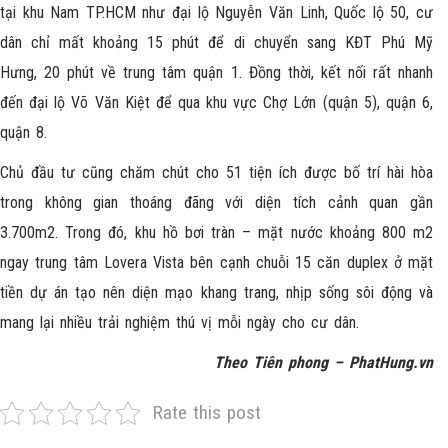
tại khu Nam TP.HCM như đại lộ Nguyễn Văn Linh, Quốc lộ 50, cư
dân chỉ mất khoảng 15 phút để di chuyển sang KĐT Phú Mỹ
Hưng, 20 phút về trung tâm quận 1. Đồng thời, kết nối rất nhanh
đến đại lộ Võ Văn Kiệt để qua khu vực Chợ Lớn (quận 5), quận 6,
quận 8.
Chủ đầu tư cũng chăm chút cho 51 tiện ích được bố trí hài hòa
trong không gian thoáng đãng với diện tích cảnh quan gần
3.700m2. Trong đó, khu hồ bơi tràn – mặt nước khoảng 800 m2
ngay trung tâm Lovera Vista bên cạnh chuỗi 15 căn duplex ở mặt
tiền dự án tạo nên diện mạo khang trang, nhịp sống sôi động và
mang lại nhiều trải nghiệm thú vị mỗi ngày cho cư dân.
Theo Tiên phong – PhatHung.vn
Rate this post