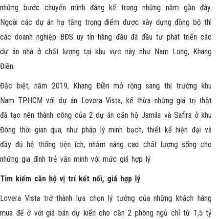
những bước chuyển mình đáng kể trong những năm gần đây.
Ngoài các dự án hạ tầng trọng điểm được xây dựng đồng bộ thì
các doanh nghiệp BĐS uy tín hàng đầu đã đầu tư phát triển các
dự án nhà ở chất lượng tại khu vực này như Nam Long, Khang
Điền.
Đặc biệt, năm 2019, Khang Điền mở rộng sang thị trường khu
Nam TP.HCM với dự án Lovera Vista, kế thừa những giá trị thật
đã tạo nên thành công của 2 dự án căn hộ Jamila và Safira ở khu
Đông thời gian qua, như pháp lý minh bạch, thiết kế hiện đại và
đầy đủ hệ thống tiện ích, nhằm nâng cao chất lượng sống cho
những gia đình trẻ văn minh với mức giá hợp lý.
Tìm kiếm căn hộ vị trí kết nối, giá hợp lý
Lovera Vista trở thành lựa chọn lý tưởng của những khách hàng
mua để ở với giá bán dự kiến cho căn 2 phòng ngủ chỉ từ 1,5 tỷ