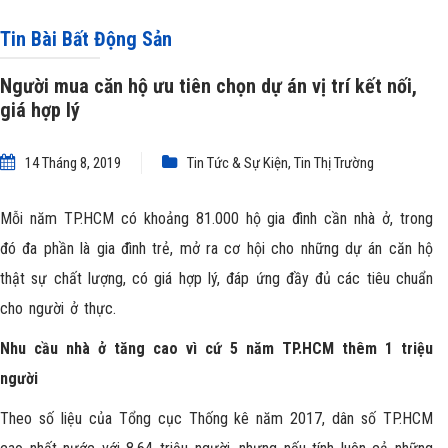
Tin Bài Bất Động Sản
Người mua căn hộ ưu tiên chọn dự án vị trí kết nối,
giá hợp lý
14 Tháng 8, 2019
Tin Tức & Sự Kiện
,
Tin Thị Trường
Mỗi năm TP.HCM có khoảng 81.000 hộ gia đình cần nhà ở, trong
đó đa phần là gia đình trẻ, mở ra cơ hội cho những dự án căn hộ
thật sự chất lượng, có giá hợp lý, đáp ứng đầy đủ các tiêu chuẩn
cho người ở thực.
Nhu cầu nhà ở tăng cao vì cứ 5 năm TP.HCM thêm 1 triệu
người
Theo số liệu của Tổng cục Thống kê năm 2017, dân số TP.HCM