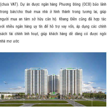
(chưa VAT). Dự án được ngân hàng Phương Đông (OCB) bảo lãnh
trong bán/cho thuê mua nhà ở hình thành trong tương lai, giúp
người mua an tâm sở hữu căn hộ. Khang Điền cũng đã hợp tác
với nhiều ngân hàng uy tín để hỗ trợ vay vốn, áp dụng các chính
sách tài chính linh hoạt, giúp khách hàng dễ dàng có được ngôi
nhà mơ ước