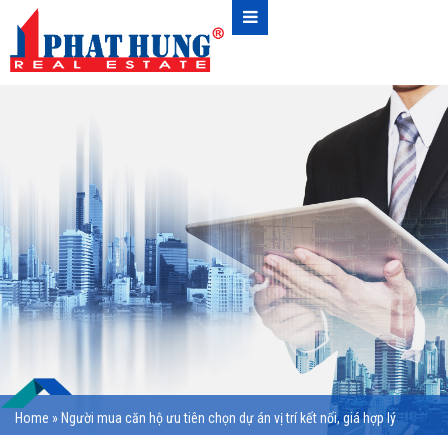
Home
»
Người mua căn hộ ưu tiên chọn dự án vị trí kết nối, giá hợp lý