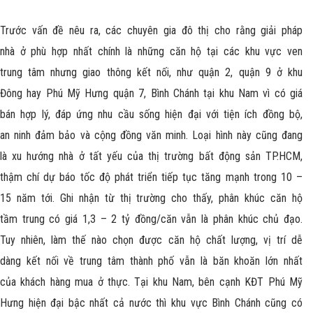
Trước vấn đề nêu ra, các chuyên gia đô thị cho rằng giải pháp
nhà ở phù hợp nhất chính là những căn hộ tại các khu vực ven
trung tâm nhưng giao thông kết nối, như quận 2, quận 9 ở khu
Đông hay Phú Mỹ Hưng quận 7, Bình Chánh tại khu Nam vì có giá
bán hợp lý, đáp ứng nhu cầu sống hiện đại với tiện ích đồng bộ,
an ninh đảm bảo và cộng đồng văn minh. Loại hình này cũng đang
là xu hướng nhà ở tất yếu của thị trường bất động sản TP.HCM,
thậm chí dự báo tốc độ phát triển tiếp tục tăng mạnh trong 10 –
15 năm tới. Ghi nhận từ thị trường cho thấy, phân khúc căn hộ
tầm trung có giá 1,3 – 2 tỷ đồng/căn vẫn là phân khúc chủ đạo.
Tuy nhiên, làm thế nào chọn được căn hộ chất lượng, vị trí dễ
dàng kết nối về trung tâm thành phố vẫn là băn khoăn lớn nhất
của khách hàng mua ở thực. Tại khu Nam, bên cạnh KĐT Phú Mỹ
Hưng hiện đại bậc nhất cả nước thì khu vực Bình Chánh cũng có