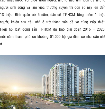
cao nhất nước với 8,64 triệu người, nhưng nếu tính luôn cả những
người sinh sống và làm việc thường xuyên thì con số này lên đến
13 triệu. Bình quân cứ 5 năm, dân số TP.HCM tăng thêm 1 triệu
người, khiến nhu cầu nhà ở trở thành vấn đề vô cùng cấp thiết.
Hiệp hội bất động sản TP.HCM dự báo giai đoạn 2016 – 2020,
mỗi năm thành phố có khoảng 81.000 hộ gia đình có nhu cầu nhà
ở.