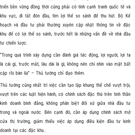
triển bền vững đồng thời cũng phải có tính cạnh tranh quốc tế và
khu vực, đi tắt đón đầu, tìm lợi thế so sánh để thu hút. Bộ Kế
hoạch và đầu tư phải thường xuyên cập nhật thông tin về đặc
khu để có lợi thế so sánh, trước hết là những vấn đề về nhà đầu
tư chiến lược.
“Trong quá trình xây dựng cần đánh giá tác động, lợi người, lợi ta
là cái gì, trước mắt, lâu dài là gì, không nên chỉ nhìn vào mặt bất
cập rồi bàn lùi” – Thủ tướng chỉ đạo thêm.
Thủ tướng cũng nhất trí việc cần tạo lập khung thể chế vượt trội,
vượt trên các luật hiện hành, có chính sách đặc thù trên tinh thần
kinh doanh bình đẳng, không phân biệt đối xử giữa nhà đầu tư
trong và ngoài nước. Bên cạnh đó, cần áp dụng chính sách mở
cửa thị trường, giảm thiểu việc áp dụng điều kiện đầu tư kinh
doanh tại các đặc khu…