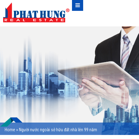
Home
»
Người nước ngoài sở hữu đất nhà lên 99 năm