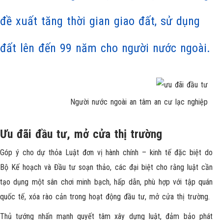
đề xuất tăng thời gian giao đất, sử dụng
đất lên đến 99 năm cho người nước ngoài.
Người nước ngoài an tâm an cư lạc nghiệp
Ưu đãi đầu tư, mở cửa thị trường
Góp ý cho dự thỏa Luật đơn vị hành chính – kinh tế đặc biệt do
Bộ Kế hoạch và Đầu tư soạn thảo, các đại biệt cho rằng luật cần
tạo dụng một sân chơi minh bạch, hấp dẫn, phù hợp với tập quán
quốc tế, xóa rào cản trong hoạt động đầu tư, mở cửa thị trường.
Thủ tướng nhấn mạnh quyết tâm xây dựng luật, đảm bảo phát