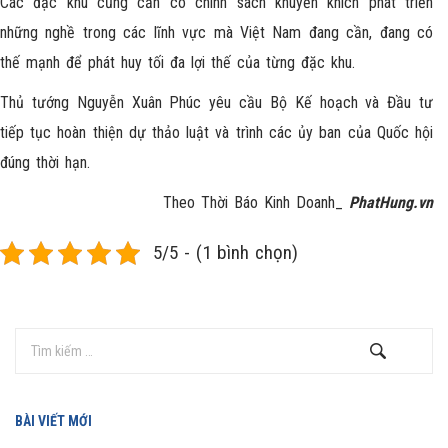
Các đặc khu cũng cần có chính sách khuyến khích phát triển
những nghề trong các lĩnh vực mà Việt Nam đang cần, đang có
thế mạnh để phát huy tối đa lợi thế của từng đặc khu.
Thủ tướng Nguyễn Xuân Phúc yêu cầu Bộ Kế hoạch và Đầu tư
tiếp tục hoàn thiện dự thảo luật và trình các ủy ban của Quốc hội
đúng thời hạn.
Theo Thời Báo Kinh Doanh_
PhatHung.vn
5/5 - (1 bình chọn)
BÀI VIẾT MỚI