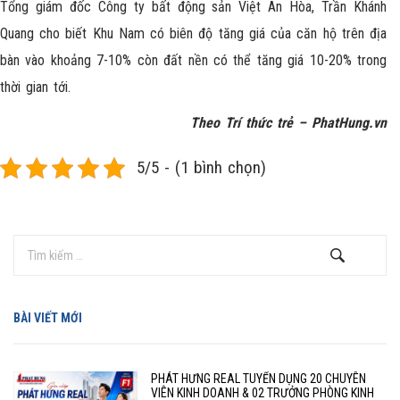
Tổng giám đốc Công ty bất động sản Việt An Hòa, Trần Khánh
Quang cho biết Khu Nam có biên độ tăng giá của căn hộ trên địa
bàn vào khoảng 7-10% còn đất nền có thể tăng giá 10-20% trong
thời gian tới.
Theo Trí thức trẻ –
PhatHung.vn
5/5 - (1 bình chọn)
BÀI VIẾT MỚI
PHÁT HƯNG REAL TUYỂN DỤNG 20 CHUYÊN
VIÊN KINH DOANH & 02 TRƯỞNG PHÒNG KINH