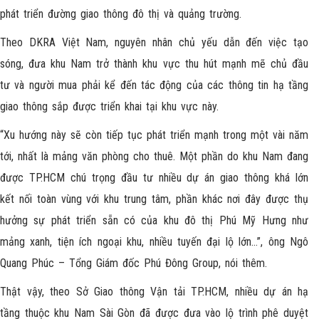
phát triển đường giao thông đô thị và quảng trường.
Theo DKRA Việt Nam, nguyên nhân chủ yếu dẫn đến việc tạo
sóng, đưa khu Nam trở thành khu vực thu hút mạnh mẽ chủ đầu
tư và người mua phải kể đến tác động của các thông tin hạ tầng
giao thông sắp được triển khai tại khu vực này.
“Xu hướng này sẽ còn tiếp tục phát triển mạnh trong một vài năm
tới, nhất là mảng văn phòng cho thuê. Một phần do khu Nam đang
được TP.HCM chú trọng đầu tư nhiều dự án giao thông khá lớn
kết nối toàn vùng với khu trung tâm, phần khác nơi đây được thụ
hưởng sự phát triển sẵn có của khu đô thị Phú Mỹ Hưng như
mảng xanh, tiện ích ngoại khu, nhiều tuyến đại lộ lớn…”, ông Ngô
Quang Phúc – Tổng Giám đốc Phú Đông Group, nói thêm.
Thật vậy, theo Sở Giao thông Vận tải TP.HCM, nhiều dự án hạ
tầng thuộc khu Nam Sài Gòn đã được đưa vào lộ trình phê duyệt