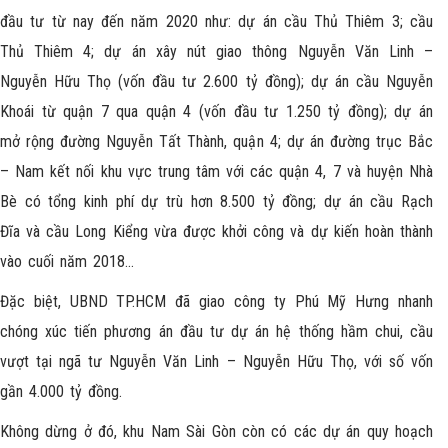
đầu tư từ nay đến năm 2020 như: dự án cầu Thủ Thiêm 3; cầu
Thủ Thiêm 4; dự án xây nút giao thông Nguyễn Văn Linh –
Nguyễn Hữu Thọ (vốn đầu tư 2.600 tỷ đồng); dự án cầu Nguyễn
Khoái từ quận 7 qua quận 4 (vốn đầu tư 1.250 tỷ đồng); dự án
mở rộng đường Nguyễn Tất Thành, quận 4; dự án đường trục Bắc
– Nam kết nối khu vực trung tâm với các quận 4, 7 và huyện Nhà
Bè có tổng kinh phí dự trù hơn 8.500 tỷ đồng; dự án cầu Rạch
Đĩa và cầu Long Kiểng vừa được khởi công và dự kiến hoàn thành
vào cuối năm 2018…
Đặc biệt, UBND TP.HCM đã giao công ty Phú Mỹ Hưng nhanh
chóng xúc tiến phương án đầu tư dự án hệ thống hầm chui, cầu
vượt tại ngã tư Nguyễn Văn Linh – Nguyễn Hữu Thọ, với số vốn
gần 4.000 tỷ đồng.
Không dừng ở đó, khu Nam Sài Gòn còn có các dự án quy hoạch