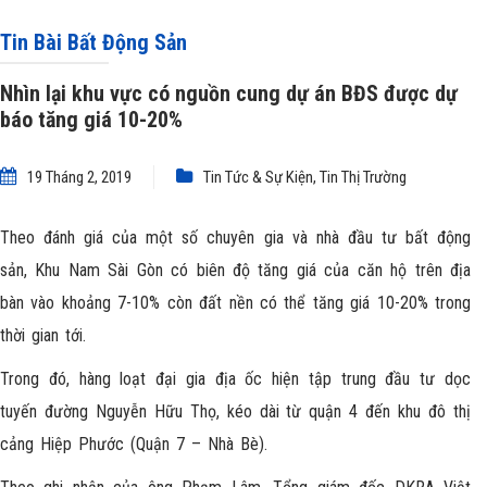
20%
Tin Bài Bất Động Sản
Nhìn lại khu vực có nguồn cung dự án BĐS được dự
báo tăng giá 10-20%
19 Tháng 2, 2019
Tin Tức & Sự Kiện
,
Tin Thị Trường
Theo đánh giá của một số chuyên gia và nhà đầu tư bất động
sản, Khu Nam Sài Gòn có biên độ tăng giá của căn hộ trên địa
bàn vào khoảng 7-10% còn đất nền có thể tăng giá 10-20% trong
thời gian tới.
Trong đó, hàng loạt đại gia địa ốc hiện tập trung đầu tư dọc
tuyến đường Nguyễn Hữu Thọ, kéo dài từ quận 4 đến khu đô thị
cảng Hiệp Phước (Quận 7 – Nhà Bè).