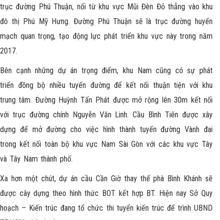
trục đường Phú Thuận, nối từ khu vực Mũi Đèn Đỏ thẳng vào khu
đô thị Phú Mỹ Hưng. Đường Phú Thuận sẽ là trục đường huyến
mạch quan trọng, tạo động lực phát triển khu vực này trong năm
2017.
Bên cạnh những dự án trọng điểm, khu Nam cũng có sự phát
triển đồng bộ nhiều tuyến đường để kết nối thuận tiện với khu
trung tâm. Đường Huỳnh Tấn Phát được mở rộng lên 30m kết nối
với trục đường chính Nguyễn Văn Linh. Cầu Bình Tiên được xây
dựng để mở đường cho việc hình thành tuyến đường Vành đai
trong kết nối toàn bộ khu vực Nam Sài Gòn với các khu vực Tây
và Tây Nam thành phố.
Xa hơn một chút, dự án cầu Cần Giờ thay thế phà Bình Khánh sẽ
được cây dựng theo hình thức BOT kết hợp BT. Hiện nay Sở Quy
hoạch – Kiến trúc đang tổ chức thi tuyển kiến trúc để trình UBND