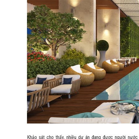
Khảo sát cho thấy, nhiều dự án đang được người nước 