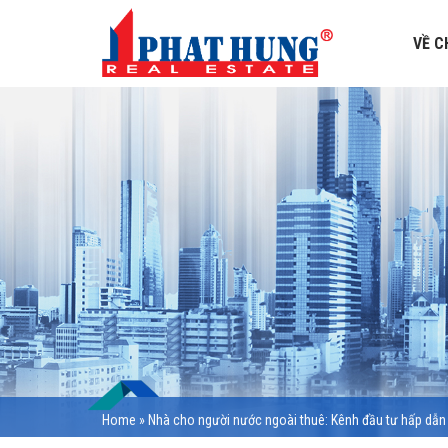
VỀ C
Home
»
Nhà cho người nước ngoài thuê: Kênh đầu tư hấp dẫn