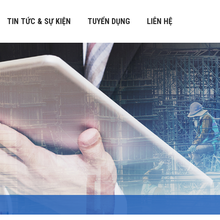
TIN TỨC & SỰ KIỆN
TUYỂN DỤNG
LIÊN HỆ