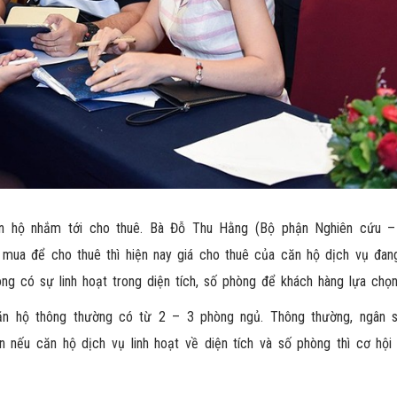
ăn hộ nhắm tới cho thuê. Bà Đỗ Thu Hằng (Bộ phận Nghiên cứu 
ộ mua để cho thuê thì hiện nay giá cho thuê của căn hộ dịch vụ đa
ng có sự linh hoạt trong diện tích, số phòng để khách hàng lựa chọn
ăn hộ thông thường có từ 2 – 3 phòng ngủ. Thông thường, ngân 
n nếu căn hộ dịch vụ linh hoạt về diện tích và số phòng thì cơ hội 