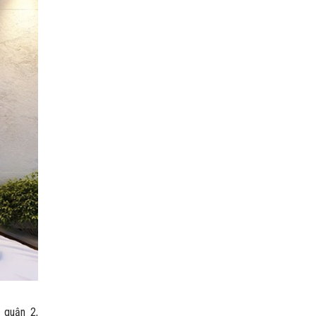
 quận 2,