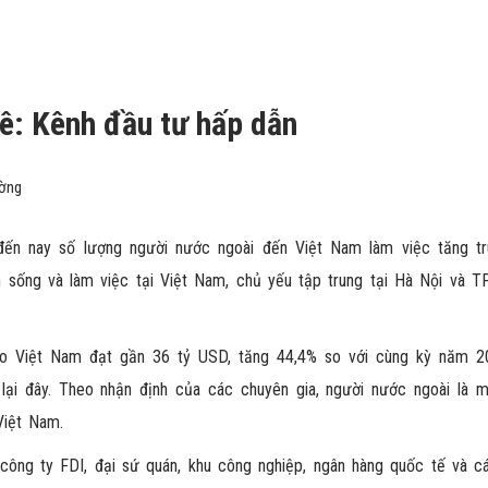
ê: Kênh đầu tư hấp dẫn
ường
ến nay số lượng người nước ngoài đến Việt Nam làm việc tăng tr
 sống và làm việc tại Việt Nam, chủ yếu tập trung tại Hà Nội và TP
ào Việt Nam đạt gần 36 tỷ USD, tăng 44,4% so với cùng kỳ năm 2
lại đây. Theo nhận định của các chuyên gia, người nước ngoài là m
Việt Nam.
công ty FDI, đại sứ quán, khu công nghiệp, ngân hàng quốc tế và c