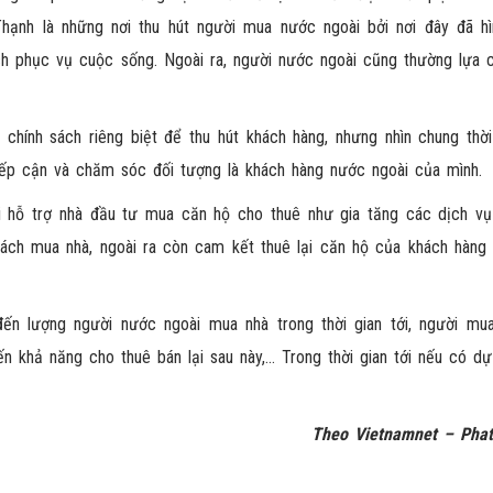
hạnh là những nơi thu hút người mua nước ngoài bởi nơi đây đã hì
ch phục vụ cuộc sống. Ngoài ra, người nước ngoài cũng thường lựa 
hính sách riêng biệt để thu hút khách hàng, nhưng nhìn chung thời 
iếp cận và chăm sóc đối tượng là khách hàng nước ngoài của mình.
 hỗ trợ nhà đầu tư mua căn hộ cho thuê như gia tăng các dịch vụ 
ách mua nhà, ngoài ra còn cam kết thuê lại căn hộ của khách hàng
ến lượng người nước ngoài mua nhà trong thời gian tới, người mu
đến khả năng cho thuê bán lại sau này,… Trong thời gian tới nếu có d
Theo Vietnamnet –
Pha