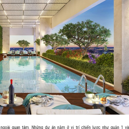
ngoài quan tâm. Những dự án nằm ở vị trí chiến lược như quận 1 và