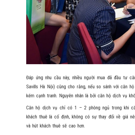
Đáp ứng nhu cầu này, nhiều người mua đã đầu tư c
Savills Hà Nội) cũng cho rằng, nếu so sánh với căn h
kém cạnh tranh. Nguyên nhân là bởi căn hộ dịch vụ khô
Căn hộ dịch vụ chỉ có 1 – 2 phòng ngủ trong khi c
khách thuê là cố định, không có sự thay đổi về giá nê
và hút khách thuê sẽ cao hơn.