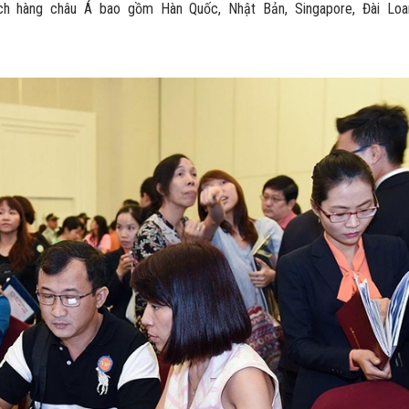
ch hàng châu Á bao gồm Hàn Quốc, Nhật Bản, Singapore, Đài Loa