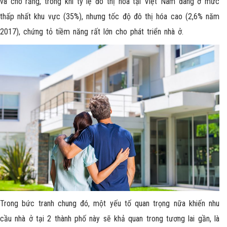
và cho rằng, trong khi tỷ lệ đô thị hóa tại Việt Nam đang ở mức
thấp nhất khu vực (35%), nhưng tốc độ đô thị hóa cao (2,6% năm
2017), chứng tỏ tiềm năng rất lớn cho phát triển nhà ở.
Trong bức tranh chung đó, một yếu tố quan trọng nữa khiến nhu
cầu nhà ở tại 2 thành phố này sẽ khả quan trong tương lai gần, là