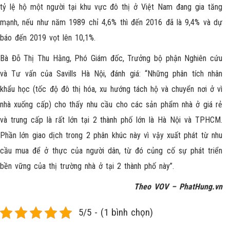
tỷ lệ hộ một người tại khu vực đô thị ở Việt Nam đang gia tăng
mạnh, nếu như năm 1989 chỉ 4,6% thì đến 2016 đã là 9,4% và dự
báo đến 2019 vọt lên 10,1%.
Bà Đỗ Thị Thu Hằng, Phó Giám đốc, Trưởng bộ phận Nghiên cứu
và Tư vấn của Savills Hà Nội, đánh giá: “Những phân tích nhân
khẩu học (tốc độ đô thị hóa, xu hướng tách hộ và chuyển nơi ở vì
nhà xuống cấp) cho thấy nhu cầu cho các sản phẩm nhà ở giá rẻ
và trung cấp là rất lớn tại 2 thành phố lớn là Hà Nội và TPHCM.
Phần lớn giao dịch trong 2 phân khúc này vì vậy xuất phát từ nhu
cầu mua để ở thực của người dân, từ đó củng cố sự phát triển
bền vững của thị trường nhà ở tại 2 thành phố này”.
Theo VOV –
PhatHung.vn
5/5 - (1 bình chọn)