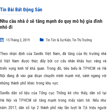
Tin Bài Bất Động Sản
Nhu cầu nhà ở sẽ tăng mạnh do quy mô hộ gia đình
nhỏ đi
15 Tháng 2, 2019
Tin Tức & Sự Kiện
,
Tin Thị Trường
Theo nhận định của Savills Việt Nam, đà tăng của thị trường nhà
ở Việt Nam được thúc đẩy bởi cơ cấu nhân khẩu học vàng và
triển vọng kinh tế khả quan. Trong đó, tiêu biểu là TPHCM và Hà
Nội đang đi vào giai đoạn chuyển mình mạnh mẽ, sánh ngang với
những thành phố khác trong khu vực.
Savills dẫn số liệu của Tổng cục Thống kê cho thấy, dân số tại
Hà Nội và TPHCM sẽ tăng mạnh trong mấy năm tới. Nếu như
năm 2017, dân số tại 2 thành phố này lần lượt là 7,6 triệu người