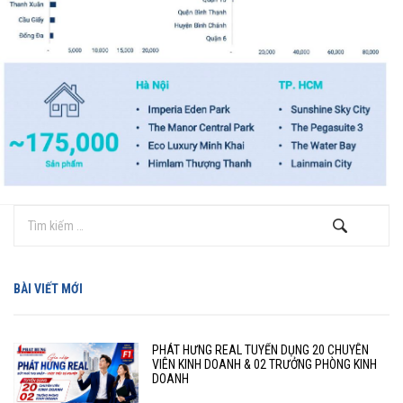
BÀI VIẾT MỚI
PHÁT HƯNG REAL TUYỂN DỤNG 20 CHUYÊN
VIÊN KINH DOANH & 02 TRƯỞNG PHÒNG KINH
DOANH