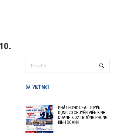
10.
BÀI VIẾT MỚI
PHÁT HƯNG REAL TUYỂN
DỤNG 20 CHUYÊN VIÊN KINH
DOANH & 02 TRƯỞNG PHÒNG
KINH DOANH