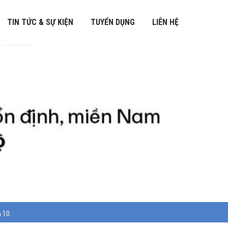
TIN TỨC & SỰ KIỆN
TUYỂN DỤNG
LIÊN HỆ
 10.