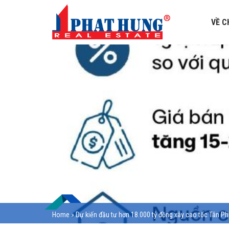
VỀ C
Home
»
Dự kiến đầu tư hơn 18.000 tỷ đồng xây cao tốc Tân P