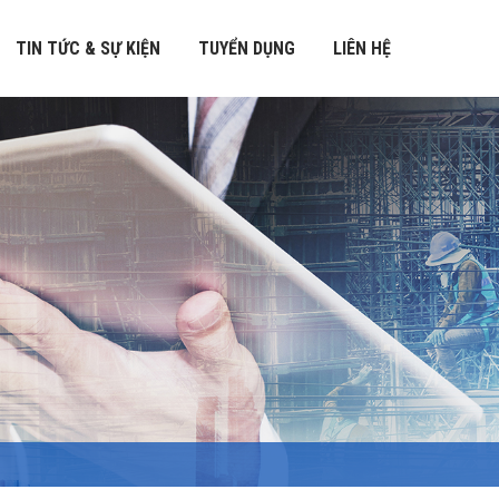
TIN TỨC & SỰ KIỆN
TUYỂN DỤNG
LIÊN HỆ