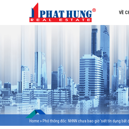
VỀ C
Home
»
Phó thống đốc: NHNN chưa bao giờ ‘siết tín dụng bất 