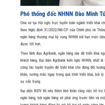
Phó thống đốc NHNN Đào Minh T
Chia sẻ tại Hội nghị trực tuyến toàn ngành triển khai 
theo Nghị định 31/2022/NĐ-CP của Chính phủ và Thô
ngân hàng thương mại kỳ vọng NHNN nới hạn mức tăng tr
được tốt hơn.
Theo lãnh đạo Agribank, ngân hàng này đã triển khai ng
khách hàng. Đại diện Agribank kiến nghị NHNN, nhất là 
công tác tuyên truyền để triển khai cho đúng đối tượn
khăn, vướng mắc ngay trong quá trình triển khai, bởi lộ
sự cẩn trọng.
Đại diện BIDV thì nêu thêm khó khăn rằng việc hỗ trợ 
ngân hàng, bởi ngân hàng sẽ phải ứng trước tiền và mộ
lượng khách hàng đăng ký gói hỗ trợ sẽ ngày càng lớ