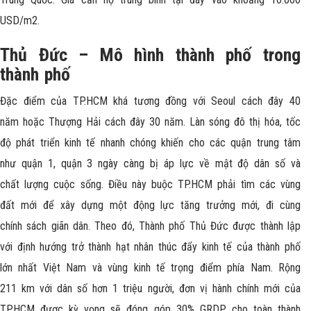
USD/m2.
Thủ Đức – Mô hình thành phố trong
thành phố
Đặc điểm của TP.HCM khá tương đồng với Seoul cách đây 40
năm hoặc Thượng Hải cách đây 30 năm. Làn sóng đô thị hóa, tốc
độ phát triển kinh tế nhanh chóng khiến cho các quận trung tâm
như quận 1, quận 3 ngày càng bị áp lực về mật độ dân số và
chất lượng cuộc sống. Điều này buộc TP.HCM phải tìm các vùng
đất mới để xây dựng một động lực tăng trưởng mới, đi cùng
chính sách giãn dân. Theo đó, Thành phố Thủ Đức được thành lập
với định hướng trở thành hạt nhân thúc đẩy kinh tế của thành phố
lớn nhất Việt Nam và vùng kinh tế trọng điểm phía Nam. Rộng
211 km với dân số hơn 1 triệu người, đơn vị hành chính mới của
TP.HCM được kỳ vọng sẽ đóng góp 30% GRDP cho toàn thành