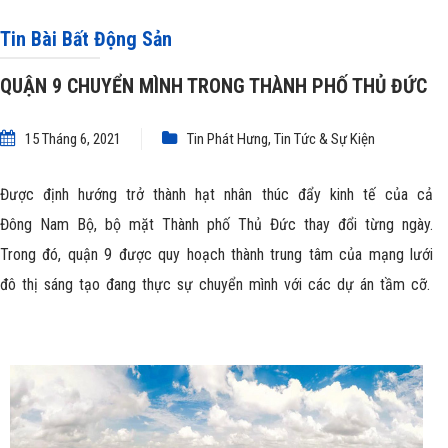
Tin Bài Bất Động Sản
QUẬN 9 CHUYỂN MÌNH TRONG THÀNH PHỐ THỦ ĐỨC
15 Tháng 6, 2021
Tin Phát Hưng
,
Tin Tức & Sự Kiện
Được định hướng trở thành hạt nhân thúc đẩy kinh tế của cả
Đông Nam Bộ, bộ mặt
Thành phố Thủ Đức
thay đổi từng ngày.
Trong đó,
quận 9
được quy hoạch thành trung tâm của mạng lưới
đô thị sáng tạo đang thực sự chuyển mình với các dự án tầm cỡ.