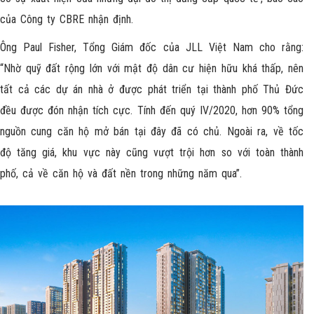
của Công ty CBRE nhận định.
Ông Paul Fisher, Tổng Giám đốc của JLL Việt Nam cho rằng:
“Nhờ quỹ đất rộng lớn với mật độ dân cư hiện hữu khá thấp, nên
tất cả các dự án nhà ở được phát triển tại thành phố Thủ Đức
đều được đón nhận tích cực. Tính đến quý IV/2020, hơn 90% tổng
nguồn cung căn hộ mở bán tại đây đã có chủ. Ngoài ra, về tốc
độ tăng giá, khu vực này cũng vượt trội hơn so với toàn thành
phố, cả về căn hộ và đất nền trong những năm qua”.