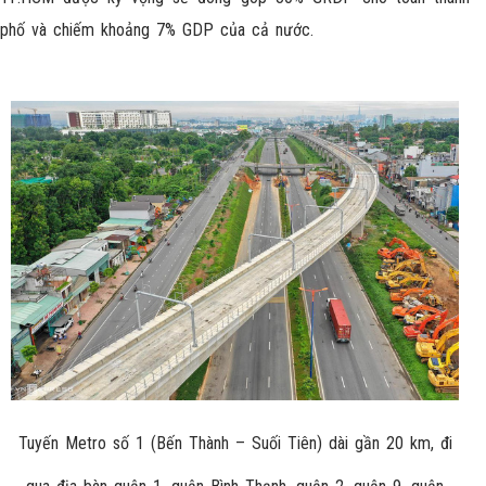
phố và chiếm khoảng 7% GDP của cả nước.
Tuyến Metro số 1 (Bến Thành – Suối Tiên) dài gần 20 km, đi