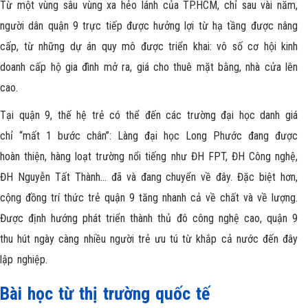
Từ một vùng sâu vùng xa hẻo lánh của TP.HCM, chỉ sau vài năm,
người dân quận 9 trực tiếp được hưởng lợi từ hạ tầng được nâng
cấp, từ những dự án quy mô được triển khai: vô số cơ hội kinh
doanh cấp hộ gia đình mở ra, giá cho thuê mặt bằng, nhà cửa lên
cao.
Tại quận 9, thế hệ trẻ có thể đến các trường đại học danh giá
chỉ “mất 1 bước chân”: Làng đại học Long Phước đang được
hoàn thiện, hàng loạt trường nổi tiếng như ĐH FPT, ĐH Công nghệ,
ĐH Nguyễn Tất Thành… đã và đang chuyển về đây. Đặc biệt hơn,
cộng đồng trí thức trẻ quận 9 tăng nhanh cả về chất và về lượng.
Được định hướng phát triển thành thủ đô công nghệ cao, quận 9
thu hút ngày càng nhiều người trẻ ưu tú từ khắp cả nước đến đây
lập nghiệp.
Bài học từ thị trường quốc tế