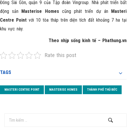
Đông Sài Gòn, quận 9 của Tập đoàn Vingroup. Nhà phát triển bất
động sản
Masterise Homes
cũng phát triển dự án
Masteri
Centre Point
với 10 tòa tháp trên diện tích đất khoảng 7 ha tại
khu vực này.
Theo nhịp sống kinh tế – Phathung.vn
Rate this post
TAGS
MASTERI CENTRE POINT
MASTERISE HOMES
THÀNH PHỐ THỦ ĐỨC