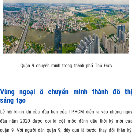
Quận 9 chuyển mình trong thành phố Thủ Đức
Vùng ngoại ô chuyển mình thành đô thị
sáng tạo
Lễ hội khinh khí cầu đầu tiên của TP.HCM diễn ra vào những ngày
đầu năm 2020 được coi là cột mốc đánh dấu thời kỳ mới của
quận 9. Với người dân quận 9, đây quả là bước thay đổi thần kỳ.