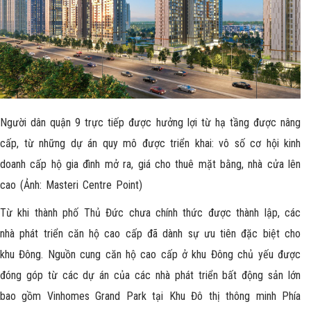
Người dân quận 9 trực tiếp được hưởng lợi từ hạ tầng được nâng
cấp, từ những dự án quy mô được triển khai: vô số cơ hội kinh
doanh cấp hộ gia đình mở ra, giá cho thuê mặt bằng, nhà cửa lên
cao (Ảnh:
Masteri Centre Point)
Từ khi thành phố Thủ Đức chưa chính thức được thành lập, các
nhà phát triển căn hộ cao cấp đã dành sự ưu tiên đặc biệt cho
khu Đông. Nguồn cung căn hộ cao cấp ở khu Đông chủ yếu được
đóng góp từ các dự án của các nhà phát triển bất động sản lớn
bao gồm Vinhomes Grand Park tại Khu Đô thị thông minh Phía