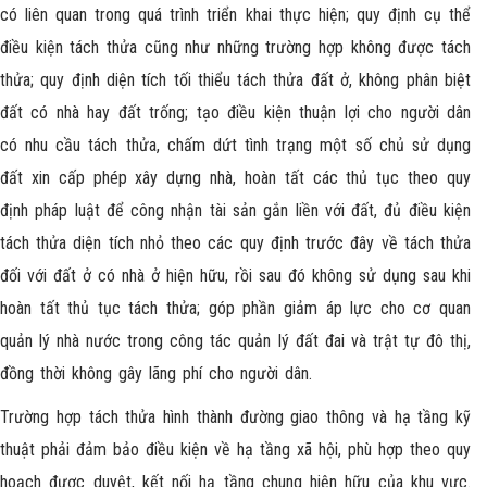
có liên quan trong quá trình triển khai thực hiện; quy định cụ thể
điều kiện tách thửa cũng như những trường hợp không được tách
thửa; quy định diện tích tối thiểu tách thửa đất ở, không phân biệt
đất có nhà hay đất trống; tạo điều kiện thuận lợi cho người dân
có nhu cầu tách thửa, chấm dứt tình trạng một số chủ sử dụng
đất xin cấp phép xây dựng nhà, hoàn tất các thủ tục theo quy
định pháp luật để công nhận tài sản gắn liền với đất, đủ điều kiện
tách thửa diện tích nhỏ theo các quy định trước đây về tách thửa
đối với đất ở có nhà ở hiện hữu, rồi sau đó không sử dụng sau khi
hoàn tất thủ tục tách thửa; góp phần giảm áp lực cho cơ quan
quản lý nhà nước trong công tác quản lý đất đai và trật tự đô thị,
đồng thời không gây lãng phí cho người dân.
Trường hợp tách thửa hình thành đường giao thông và hạ tầng kỹ
thuật phải đảm bảo điều kiện về hạ tầng xã hội, phù hợp theo quy
hoạch được duyệt, kết nối hạ tầng chung hiện hữu của khu vực.