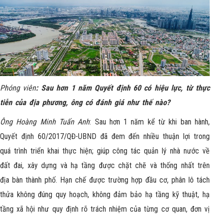
Phóng viên
: Sau hơn 1 năm Quyết định 60 có hiệu lực, từ thực
tiễn của địa phương, ông có đánh giá như thế nào?
Ông Hoàng Minh Tuấn Anh
: Sau hơn 1 năm kể từ khi ban hành,
Quyết định 60/2017/QĐ-UBND đã đem đến nhiều thuận lợi trong
quá trình triển khai thực hiện; giúp công tác quản lý nhà nước về
đất đai, xây dựng và hạ tầng được chặt chẽ và thống nhất trên
địa bàn thành phố. Hạn chế được trường hợp đầu cơ, phân lô tách
thửa không đúng quy hoạch, không đảm bảo hạ tầng kỹ thuật, hạ
tầng xã hội như quy định rõ trách nhiệm của từng cơ quan, đơn vị