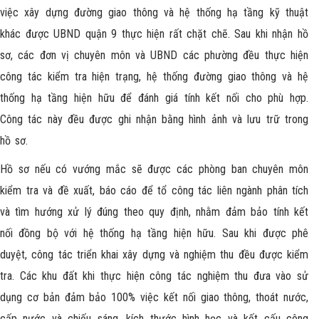
việc xây dựng đường giao thông và hệ thống hạ tầng kỹ thuật
khác được UBND quận 9 thực hiện rất chặt chẽ. Sau khi nhận hồ
sơ, các đơn vị chuyên môn và UBND các phường đều thực hiện
công tác kiểm tra hiện trạng, hệ thống đường giao thông và hệ
thống hạ tầng hiện hữu để đánh giá tính kết nối cho phù hợp.
Công tác này đều được ghi nhận bằng hình ảnh và lưu trữ trong
hồ sơ.
Hồ sơ nếu có vướng mắc sẽ được các phòng ban chuyên môn
kiểm tra và đề xuất, báo cáo để tổ công tác liên ngành phân tích
và tìm hướng xử lý đúng theo quy định, nhằm đảm bảo tính kết
nối đồng bộ với hệ thống hạ tầng hiện hữu. Sau khi được phê
duyệt, công tác triển khai xây dựng và nghiệm thu đều được kiểm
tra. Các khu đất khi thực hiện công tác nghiệm thu đưa vào sử
dụng cơ bản đảm bảo 100% việc kết nối giao thông, thoát nước,
cấp nước và chiếu sáng, kích thước hình học và kết cấu công