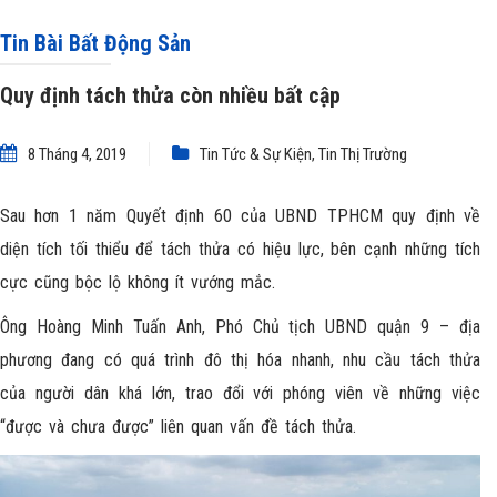
Tin Bài Bất Động Sản
Quy định tách thửa còn nhiều bất cập
8 Tháng 4, 2019
Tin Tức & Sự Kiện
,
Tin Thị Trường
Sau hơn 1 năm Quyết định 60 của UBND TPHCM quy định về
diện tích tối thiểu để tách thửa có hiệu lực, bên cạnh những tích
cực cũng bộc lộ không ít vướng mắc.
Ông Hoàng Minh Tuấn Anh, Phó Chủ tịch UBND quận 9 – địa
phương đang có quá trình đô thị hóa nhanh, nhu cầu tách thửa
của người dân khá lớn, trao đổi với phóng viên về những việc
“được và chưa được” liên quan vấn đề tách thửa.