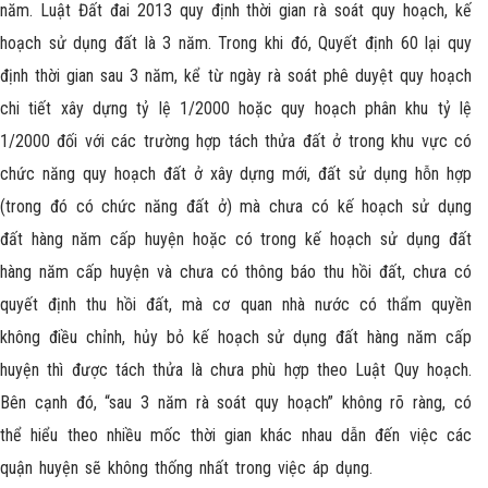
năm. Luật Đất đai 2013 quy định thời gian rà soát quy hoạch, kế
hoạch sử dụng đất là 3 năm. Trong khi đó, Quyết định 60 lại quy
định thời gian sau 3 năm, kể từ ngày rà soát phê duyệt quy hoạch
chi tiết xây dựng tỷ lệ 1/2000 hoặc quy hoạch phân khu tỷ lệ
1/2000 đối với các trường hợp tách thửa đất ở trong khu vực có
chức năng quy hoạch đất ở xây dựng mới, đất sử dụng hỗn hợp
(trong đó có chức năng đất ở) mà chưa có kế hoạch sử dụng
đất hàng năm cấp huyện hoặc có trong kế hoạch sử dụng đất
hàng năm cấp huyện và chưa có thông báo thu hồi đất, chưa có
quyết định thu hồi đất, mà cơ quan nhà nước có thẩm quyền
không điều chỉnh, hủy bỏ kế hoạch sử dụng đất hàng năm cấp
huyện thì được tách thửa là chưa phù hợp theo Luật Quy hoạch.
Bên cạnh đó, “sau 3 năm rà soát quy hoạch” không rõ ràng, có
thể hiểu theo nhiều mốc thời gian khác nhau dẫn đến việc các
quận huyện sẽ không thống nhất trong việc áp dụng.