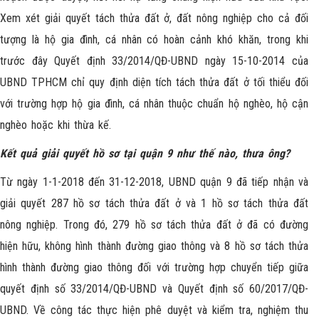
Xem xét giải quyết tách thửa đất ở, đất nông nghiệp cho cả đối
tượng là hộ gia đình, cá nhân có hoàn cảnh khó khăn, trong khi
trước đây Quyết định 33/2014/QĐ-UBND ngày 15-10-2014 của
UBND TPHCM chỉ quy định diện tích tách thửa đất ở tối thiểu đối
với trường hợp hộ gia đình, cá nhân thuộc chuẩn hộ nghèo, hộ cận
nghèo hoặc khi thừa kế.
Kết quả giải quyết hồ sơ tại quận 9 như thế nào, thưa ông?
Từ ngày 1-1-2018 đến 31-12-2018, UBND quận 9 đã tiếp nhận và
giải quyết 287 hồ sơ tách thửa đất ở và 1 hồ sơ tách thửa đất
nông nghiệp. Trong đó, 279 hồ sơ tách thửa đất ở đã có đường
hiện hữu, không hình thành đường giao thông và 8 hồ sơ tách thửa
hình thành đường giao thông đối với trường hợp chuyển tiếp giữa
quyết định số 33/2014/QĐ-UBND và Quyết định số 60/2017/QĐ-
UBND. Về công tác thực hiện phê duyệt và kiểm tra, nghiệm thu