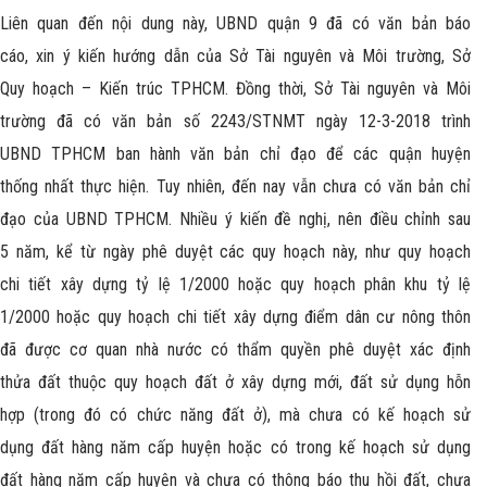
Liên quan đến nội dung này, UBND quận 9 đã có văn bản báo
cáo, xin ý kiến hướng dẫn của Sở Tài nguyên và Môi trường, Sở
Quy hoạch – Kiến trúc TPHCM. Đồng thời, Sở Tài nguyên và Môi
trường đã có văn bản số 2243/STNMT ngày 12-3-2018 trình
UBND TPHCM ban hành văn bản chỉ đạo để các quận huyện
thống nhất thực hiện. Tuy nhiên, đến nay vẫn chưa có văn bản chỉ
đạo của UBND TPHCM. Nhiều ý kiến đề nghị, nên điều chỉnh sau
5 năm, kể từ ngày phê duyệt các quy hoạch này, như quy hoạch
chi tiết xây dựng tỷ lệ 1/2000 hoặc quy hoạch phân khu tỷ lệ
1/2000 hoặc quy hoạch chi tiết xây dựng điểm dân cư nông thôn
đã được cơ quan nhà nước có thẩm quyền phê duyệt xác định
thửa đất thuộc quy hoạch đất ở xây dựng mới, đất sử dụng hỗn
hợp (trong đó có chức năng đất ở), mà chưa có kế hoạch sử
dụng đất hàng năm cấp huyện hoặc có trong kế hoạch sử dụng
đất hàng năm cấp huyện và chưa có thông báo thu hồi đất, chưa