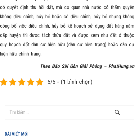
có quyết định thu hồi đất, mà cơ quan nhà nước có thẩm quyền
không điều chỉnh, hủy bỏ hoặc có điều chỉnh, hủy bỏ nhưng không
công bố việc điều chỉnh, hủy bỏ kế hoạch sử dụng đất hàng năm
cấp huyện thì được tách thửa đất và được xem như đất ở thuộc
quy hoạch đất dân cư hiện hữu (dân cư hiện trạng) hoặc dân cư
hiện hữu chỉnh trang.
Theo Báo Sài Gòn Giải Phóng –
PhatHung.vn
5/5 - (1 bình chọn)
BÀI VIẾT MỚI