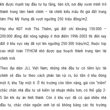
khi được mạnh tay đầu tư hạ tầng, tiện ích, nơi đây vươn mình trở
thành trung tâm hành chính – tài chính kiểu mẫu thì giá đất trung
tâm Phú Mỹ Hưng đã vượt ngưỡng 250 triệu đồng/m2.
Hay như KĐT mới Thủ Thiêm, giá đất chỉ khoảng 150.000 –
200.000 đồng đất nông nghiệp ở thời điểm 1996-2003 thì đến nay
đất ở khu vực này đã vọt lên ngưỡng 250-300 triệu/m2, thuộc top
cao nhất toàn TP.HCM nhờ được quy hoạch thành trung tâm tài
chính mới.
Theo đại diện JLL Việt Nam, những nhà đầu tư có tiềm lực tài
chính sẽ đầu tư theo cách phân tán rủi ro, bỏ tiền ở khu Đông
một ít, khu Tây một ít. Ở thị trường còn tiềm năng, giá còn “mềm”
chắc chắn nhà đầu tư sẽ kiếm lợi nhuận nhiều hơn, có thể gấp 2-
5 lần khi dự án hình thành. Còn ở khu vực đã có quá nhiều nhà
đầu tư, chắc chắn nguồn sinh lợi sẽ không bằng các thị trường