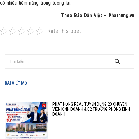
có nhiều tiềm năng trong tương lai.
Theo Báo Dân Việt – Phathung.vn
Rate this post
BÀI VIẾT MỚI
PHÁT HƯNG REAL TUYỂN DỤNG 20 CHUYÊN
VIÊN KINH DOANH & 02 TRƯỞNG PHÒNG KINH
DOANH