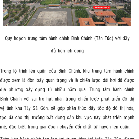
Quy hoạch trung tâm hành chính Bình Chánh (Tân Túc) với đầy
đủ tiện ích công
Trong lộ trình lên quận của Bình Chánh, khu trung tâm hành chính
được xem là đòn bẩy quan trọng và là chiến lược dài hơi đã được
địa phương xây dựng từ nhiều năm qua. Trung tâm hành chính
Bình Chánh với vai trò hạt nhân trong chiến lược phát triển đô thị
vệ tinh khu Tây Sài Gòn, sẽ góp phần thúc đẩy tốc độ đô thị hóa,
tạo đà cho thị trường bất động sản khu vực này phát triển mạnh
mẽ, đặc biệt trong giai đoạn chuyển đổi chất từ huyện lên quận.