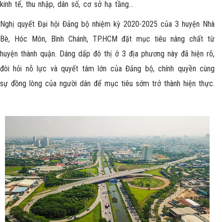
kinh tế, thu nhập, dân số, cơ sở hạ tầng…
Nghị quyết Đại hội Đảng bộ nhiệm kỳ 2020-2025 của 3 huyện Nhà
Bè, Hóc Môn, Bình Chánh, TP.HCM đặt mục tiêu nâng chất từ
huyện thành quận. Dáng dấp đô thị ở 3 địa phương này đã hiện rõ,
đòi hỏi nỗ lực và quyết tâm lớn của Đảng bộ, chính quyền cùng
sự đồng lòng của người dân để mục tiêu sớm trở thành hiện thực.