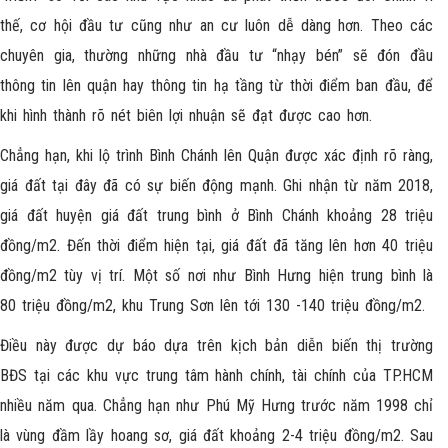
thế, cơ hội đầu tư cũng như an cư luôn dễ dàng hơn. Theo các
chuyên gia, thường những nhà đầu tư “nhạy bén” sẽ đón đầu
thông tin lên quận hay thông tin hạ tầng từ thời điểm ban đầu, để
khi hình thành rõ nét biên lợi nhuận sẽ đạt được cao hơn.
Chẳng hạn, khi lộ trình
Bình Chánh
lên Quận được xác định rõ ràng,
giá đất tại đây đã có sự biến động mạnh. Ghi nhận từ năm 2018,
giá đất huyện giá đất trung bình ở Bình Chánh khoảng 28 triệu
đồng/m2. Đến thời điểm hiện tại, giá đất đã tăng lên hơn 40 triệu
đồng/m2 tùy vị trí. Một số nơi như Bình Hưng hiện trung bình là
80 triệu đồng/m2, khu Trung Sơn lên tới 130 -140 triệu đồng/m2.
Điều này được dự báo dựa trên kịch bản diễn biến thị trường
BĐS tại các khu vực trung tâm hành chính, tài chính của TP.HCM
nhiều năm qua. Chẳng hạn như Phú Mỹ Hưng trước năm 1998 chỉ
là vùng đầm lầy hoang sơ, giá đất khoảng 2-4 triệu đồng/m2. Sau