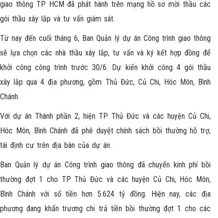
giao thông TP HCM đã phát hành trên mạng hồ sơ mời thầu các
gói thầu xây lắp và tư vấn giám sát.
Từ nay đến cuối tháng 6, Ban Quản lý dự án Công trình giao thông
sẽ lựa chọn các nhà thầu xây lắp, tư vấn và ký kết hợp đồng để
khởi công công trình trước 30/6. Dự kiến khởi công 4 gói thầu
xây lắp qua 4 địa phương, gồm Thủ Đức, Củ Chi, Hóc Môn, Bình
Chánh.
Với dự án Thành phần 2, hiện TP Thủ Đức và các huyện Củ Chi,
Hóc Môn, Bình Chánh đã phê duyệt chính sách bồi thường hỗ trợ,
tái định cư trên địa bàn của dự án.
Ban Quản lý dự án Công trình giao thông đã chuyển kinh phí bồi
thường đợt 1 cho TP Thủ Đức và các huyện Củ Chi, Hóc Môn,
Bình Chánh với số tiền hơn 5.624 tỷ đồng. Hiện nay, các địa
phương đang khẩn trương chi trả tiền bồi thường đợt 1 cho các