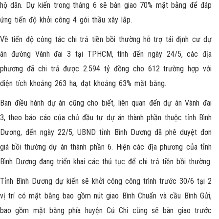
hộ dân. Dự kiến trong tháng 6 sẽ bàn giao 70% mặt bằng để đáp
ứng tiến độ khởi công 4 gói thầu xây lắp.
Về tiến độ công tác chi trả tiền bồi thường hỗ trợ tái định cư dự
án đường Vành đai 3 tại TPHCM, tính đến ngày 24/5, các địa
phương đã chi trả được 2.594 tỷ đồng cho 612 trường hợp với
diện tích khoảng 263 ha, đạt khoảng 63% mặt bằng.
Ban điều hành dự án cũng cho biết, liên quan đến dự án Vành đai
3, theo báo cáo của chủ đầu tư dự án thành phần thuộc tỉnh Bình
Dương, đến ngày 22/5, UBND tỉnh Bình Dương đã phê duyệt đơn
giá bồi thường dự án thành phần 6. Hiện các địa phương của tỉnh
Bình Dương đang triển khai các thủ tục để chi trả tiền bồi thường.
Tỉnh Bình Dương dự kiến sẽ khởi công công trình trước 30/6 tại 2
vị trí có mặt bằng bao gồm nút giao Bình Chuẩn và cầu Bình Gửi,
bao gồm mặt bằng phía huyện Củ Chi cũng sẽ bàn giao trước