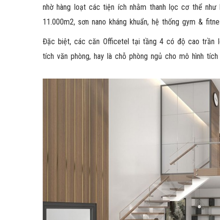
nhờ hàng loạt các tiện ích nhằm thanh lọc cơ thể như 
11.000m2, sơn nano kháng khuẩn, hệ thống gym & fitne
Đặc biệt, các căn Officetel tại tầng 4 có độ cao trần
tích văn phòng, hay là chỗ phòng ngủ cho mô hình tíc