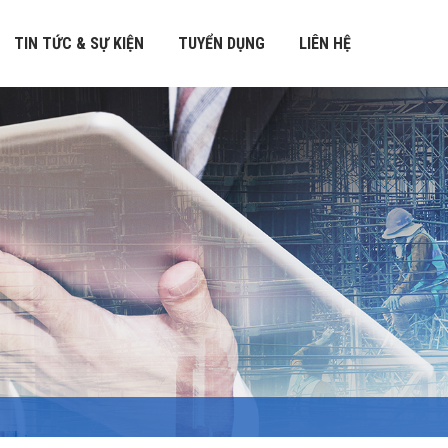
TIN TỨC & SỰ KIỆN
TUYỂN DỤNG
LIÊN HỆ