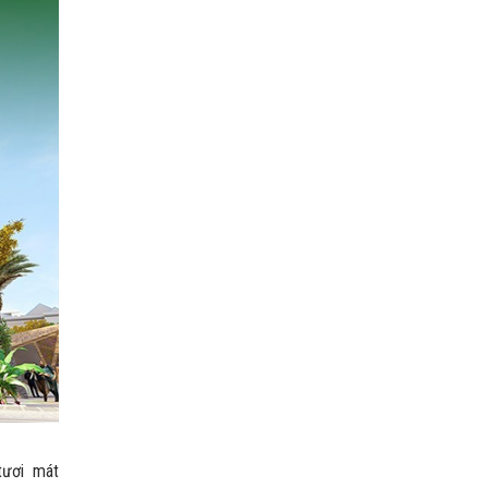
tươi mát