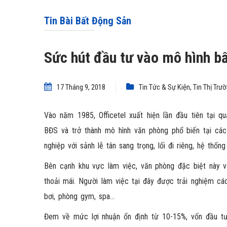
Tin Bài Bất Động Sản
Sức hút đầu tư vào mô hình bấ
17 Tháng 9, 2018
Tin Tức & Sự Kiện
,
Tin Thị Trư
Vào năm 1985, Officetel xuất hiện lần đầu tiên tại 
BĐS và trở thành mô hình văn phòng phổ biến tại các 
nghiệp với sảnh lễ tân sang trọng, lối đi riêng, hệ thố
Bên cạnh khu vực làm việc, văn phòng đặc biệt này v
thoải mái. Người làm việc tại đây được trải nghiệm cá
bơi, phòng gym, spa…
Đem về mức lợi nhuận ổn định từ 10-15%, vốn đầu tư 