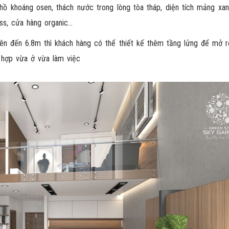
hồ khoáng osen, thách nước trong lòng tòa tháp, diện tích mảng xanh
ss, cửa hàng organic…
 lên đến 6.8m thì khách hàng có thể thiết kế thêm tầng lửng để mở r
h hợp vừa ở vừa làm việc