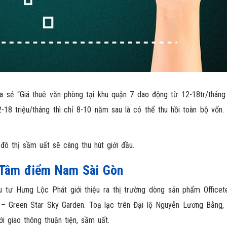
a sẻ “Giá thuê văn phòng tại khu quận 7 dao động từ 12-18tr/tháng.
2-18 triệu/tháng thì chỉ 8-10 năm sau là có thể thu hồi toàn bộ vốn.
ô thị sầm uất sẽ càng thu hút giới đầu.
– Tâm điểm Nam Sài Gòn
 tư Hưng Lộc Phát giới thiệu ra thị trường dòng sản phẩm Officete
– Green Star Sky Garden. Toạ lạc trên Đại lộ Nguyễn Lương Bằng, O
i giao thông thuận tiện, sầm uất.