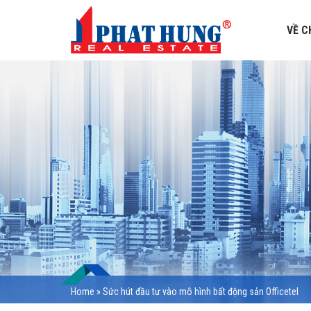
VỀ C
Home
»
Sức hút đầu tư vào mô hình bất động sản Officetel