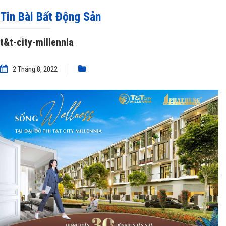
city-millennia
Tin Bài Bất Động Sản
t&t-city-millennia
2 Tháng 8, 2022