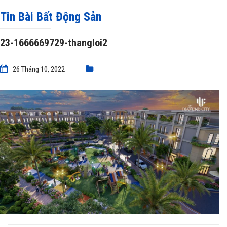
1666669729-thangloi2
Tin Bài Bất Động Sản
23-1666669729-thangloi2
26 Tháng 10, 2022