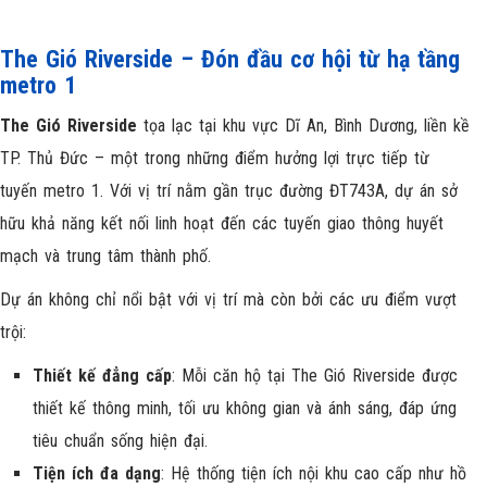
The Gió Riverside – Đón đầu cơ hội từ hạ tầng
metro 1
The Gió Riverside
tọa lạc tại khu vực Dĩ An, Bình Dương, liền kề
TP. Thủ Đức – một trong những điểm hưởng lợi trực tiếp từ
tuyến metro 1. Với vị trí nằm gần trục đường ĐT743A, dự án sở
hữu khả năng kết nối linh hoạt đến các tuyến giao thông huyết
mạch và trung tâm thành phố.
Dự án không chỉ nổi bật với vị trí mà còn bởi các ưu điểm vượt
trội:
Thiết kế đẳng cấp
: Mỗi căn hộ tại The Gió Riverside được
thiết kế thông minh, tối ưu không gian và ánh sáng, đáp ứng
tiêu chuẩn sống hiện đại.
Tiện ích đa dạng
: Hệ thống tiện ích nội khu cao cấp như hồ