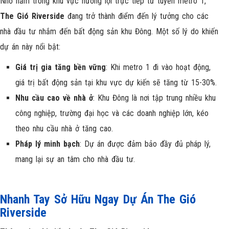
Nhờ nằm trong khu vực hưởng lợi trực tiếp từ tuyến metro 1,
The Gió Riverside
đang trở thành điểm đến lý tưởng cho các
nhà đầu tư nhắm đến bất động sản khu Đông. Một số lý do khiến
dự án này nổi bật:
Giá trị gia tăng bền vững
: Khi metro 1 đi vào hoạt động,
giá trị bất động sản tại khu vực dự kiến sẽ tăng từ 15-30%.
Nhu cầu cao về nhà ở
: Khu Đông là nơi tập trung nhiều khu
công nghiệp, trường đại học và các doanh nghiệp lớn, kéo
theo nhu cầu nhà ở tăng cao.
Pháp lý minh bạch
: Dự án được đảm bảo đầy đủ pháp lý,
mang lại sự an tâm cho nhà đầu tư.
Nhanh Tay Sở Hữu Ngay Dự Án The Gió
Riverside