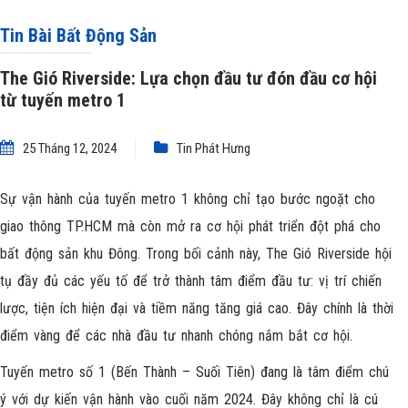
Tin Bài Bất Động Sản
The Gió Riverside: Lựa chọn đầu tư đón đầu cơ hội
từ tuyến metro 1
25 Tháng 12, 2024
Tin Phát Hưng
Sự vận hành của tuyến metro 1 không chỉ tạo bước ngoặt cho
giao thông TP.HCM mà còn mở ra cơ hội phát triển đột phá cho
bất động sản khu Đông. Trong bối cảnh này, The Gió Riverside hội
tụ đầy đủ các yếu tố để trở thành tâm điểm đầu tư: vị trí chiến
lược, tiện ích hiện đại và tiềm năng tăng giá cao. Đây chính là thời
điểm vàng để các nhà đầu tư nhanh chóng nắm bắt cơ hội.
Tuyến metro số 1 (Bến Thành – Suối Tiên) đang là tâm điểm chú
ý với dự kiến vận hành vào cuối năm 2024. Đây không chỉ là cú