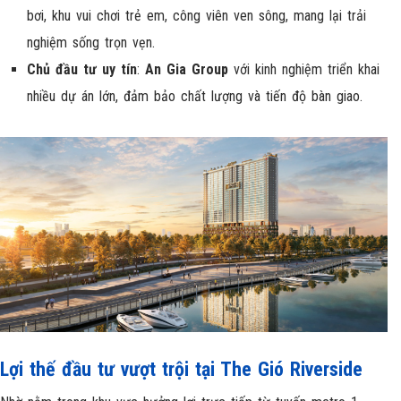
bơi, khu vui chơi trẻ em, công viên ven sông, mang lại trải
nghiệm sống trọn vẹn.
Chủ đầu tư uy tín
:
An Gia Group
với kinh nghiệm triển khai
nhiều dự án lớn, đảm bảo chất lượng và tiến độ bàn giao.
Lợi thế đầu tư vượt trội tại The Gió Riverside