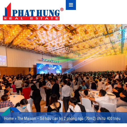
Home
»
The Maison – Sở hữu căn hộ 2 phòng ngủ (70m2) chỉ từ 400 triệu