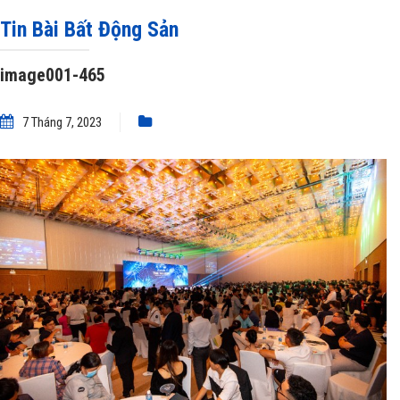
đồng
»
image001-465
Tin Bài Bất Động Sản
image001-465
7 Tháng 7, 2023