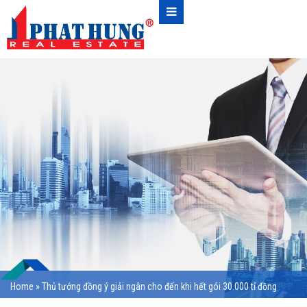
Home
»
Thủ tướng đồng ý giải ngân cho đến khi hết gói 30.000 tỉ đồng