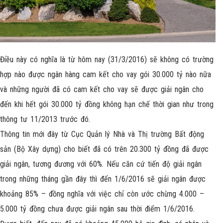
Điều này có nghĩa là từ hôm nay (31/3/2016) sẽ không có trường
hợp nào được ngân hàng cam kết cho vay gói 30.000 tỷ nào nữa
và những người đã có cam kết cho vay sẽ được giải ngân cho
đến khi hết gói 30.000 tỷ đồng không hạn chế thời gian như trong
thông tư 11/2013 trước đó.
Thông tin mới đây từ Cục Quản lý Nhà và Thị trường Bất động
sản (Bộ Xây dựng) cho biết đã có trên 20.300 tỷ đồng đã được
giải ngân, tương đương với 60%. Nếu căn cứ tiến độ giải ngân
trong những tháng gần đây thì đến 1/6/2016 sẽ giải ngân được
khoảng 85% – đồng nghĩa với việc chỉ còn ước chừng 4.000 –
5.000 tỷ đồng chưa được giải ngân sau thời điểm 1/6/2016.