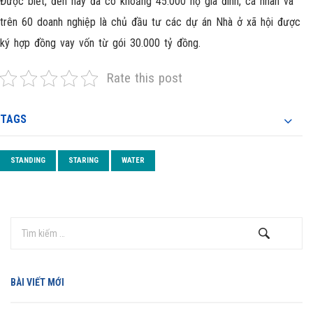
Được biết, đến nay đã có khoảng 45.000 hộ gia đình, cá nhân và
trên 60 doanh nghiệp là chủ đầu tư các dự án Nhà ở xã hội được
ký hợp đồng vay vốn từ gói 30.000 tỷ đồng.
Rate this post
TAGS
STANDING
STARING
WATER
BÀI VIẾT MỚI