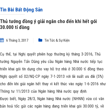
Tin Bài Bất Động Sản
Thủ tướng đồng ý giải ngân cho đến khi hết gói
30.000 tỉ đồng
6 Tháng 3, 2017
Tin Tức & Sự Kiện
Cụ thể, tại Nghị quyết phiên họp thường kỳ tháng 3-2016, Thủ
tướng Nguyễn Tấn Dũng yêu cầu Ngân hàng Nhà nước tiếp tục
triển khai gói tín dụng cho vay hỗ trợ nhà ở 30.000 tỉ đồng theo
Nghị quyết số 02/NQ-CP ngày 7-1-2013 với lãi suất ưu đãi (5%)
cho đến khi giải ngân hết thay vì kết thúc vào ngày 1-6-2016 như
Thông tư 11/2013 của Ngân hàng Nhà nước quy định.
Được biết, Ngày 28/3, Ngân hàng Nhà nước (NHNN) vừa có văn
bản hoả tốc gửi các ngân hàng đang triển khai gói 30.000 tỷ, về