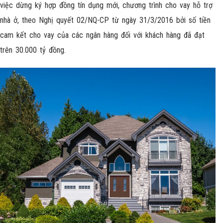
việc dừng ký hợp đồng tín dụng mới, chương trình cho vay hỗ trợ
nhà ở, theo Nghị quyết 02/NQ-CP từ ngày 31/3/2016 bởi số tiền
cam kết cho vay của các ngân hàng đối với khách hàng đã đạt
trên 30.000 tỷ đồng.