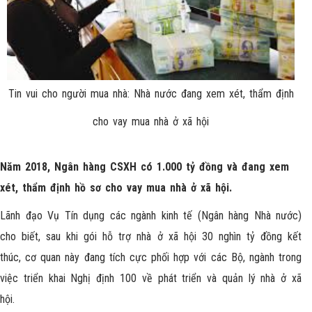
Tin vui cho người mua nhà: Nhà nước đang xem xét, thẩm định
cho vay mua nhà ở xã hội
Năm 2018, Ngân hàng CSXH có 1.000 tỷ đồng và đang xem
xét, thẩm định hồ sơ cho vay mua nhà ở xã hội.
Lãnh đạo Vụ Tín dụng các ngành kinh tế (Ngân hàng Nhà nước)
cho biết, sau khi gói hỗ trợ nhà ở xã hội 30 nghìn tỷ đồng kết
thúc, cơ quan này đang tích cực phối hợp với các Bộ, ngành trong
việc triển khai Nghị định 100 về phát triển và quản lý nhà ở xã
hội.