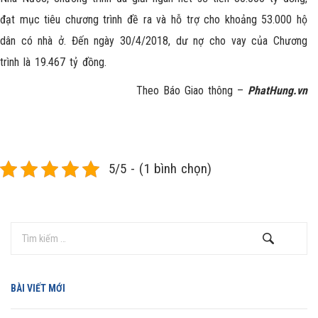
đạt mục tiêu chương trình đề ra và hỗ trợ cho khoảng 53.000 hộ
dân có nhà ở. Đến ngày 30/4/2018, dư nợ cho vay của Chương
trình là 19.467 tỷ đồng.
Theo Báo Giao thông –
PhatHung.vn
5/5 - (1 bình chọn)
BÀI VIẾT MỚI