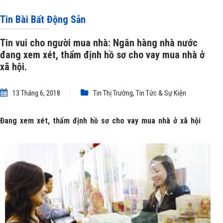
định hồ sơ cho vay mua nhà ở xã hội.
Tin Bài Bất Động Sản
Tin vui cho người mua nhà: Ngân hàng nhà nước
đang xem xét, thẩm định hồ sơ cho vay mua nhà ở
xã hội.
13 Tháng 6, 2018
Tin Thị Trường
,
Tin Tức & Sự Kiện
Đang xem xét, thẩm định hồ sơ cho vay mua nhà ở xã hội