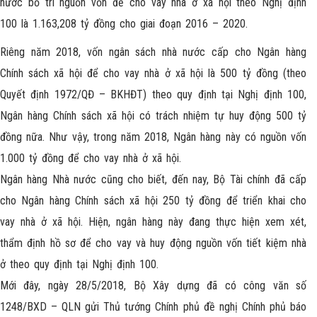
nước bố trí nguồn vốn để cho vay nhà ở xã hội theo Nghị định
100 là 1.163,208 tỷ đồng cho giai đoạn 2016 – 2020.
Riêng năm 2018, vốn ngân sách nhà nước cấp cho Ngân hàng
Chính sách xã hội để cho vay nhà ở xã hội là 500 tỷ đồng (theo
Quyết định 1972/QĐ – BKHĐT) theo quy định tại Nghị định 100,
Ngân hàng Chính sách xã hội có trách nhiệm tự huy động 500 tỷ
đồng nữa. Như vậy, trong năm 2018, Ngân hàng này có nguồn vốn
1.000 tỷ đồng để cho vay nhà ở xã hội.
Ngân hàng Nhà nước cũng cho biết, đến nay, Bộ Tài chính đã cấp
cho Ngân hàng Chính sách xã hội 250 tỷ đồng để triển khai cho
vay nhà ở xã hội. Hiện, ngân hàng này đang thực hiện xem xét,
thẩm định hồ sơ để cho vay và huy động nguồn vốn tiết kiệm nhà
ở theo quy định tại Nghị định 100.
Mới đây, ngày 28/5/2018, Bộ Xây dựng đã có công văn số
1248/BXD – QLN gửi Thủ tướng Chính phủ đề nghị Chính phủ báo