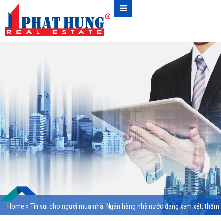
Home
»
Tin vui cho người mua nhà: Ngân hàng nhà nước đang xem xét, thẩm