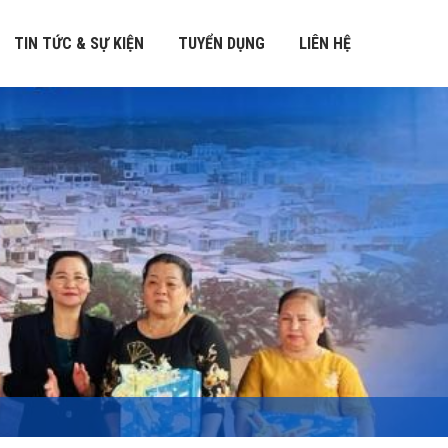
TIN TỨC & SỰ KIỆN
TUYỂN DỤNG
LIÊN HỆ