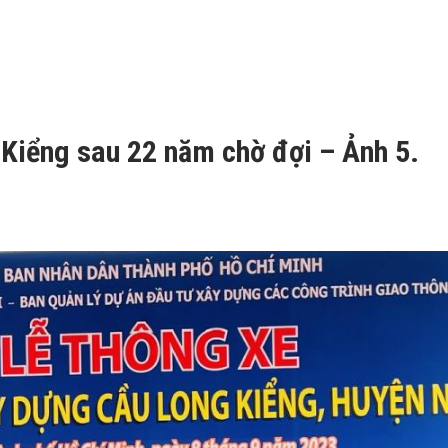
 Kiểng sau 22 năm chờ đợi – Ảnh 5.