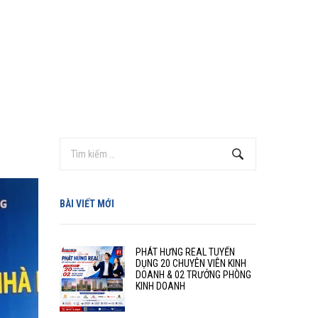
BÀI VIẾT MỚI
PHÁT HƯNG REAL TUYỂN
DỤNG 20 CHUYÊN VIÊN KINH
DOANH & 02 TRƯỞNG PHÒNG
KINH DOANH