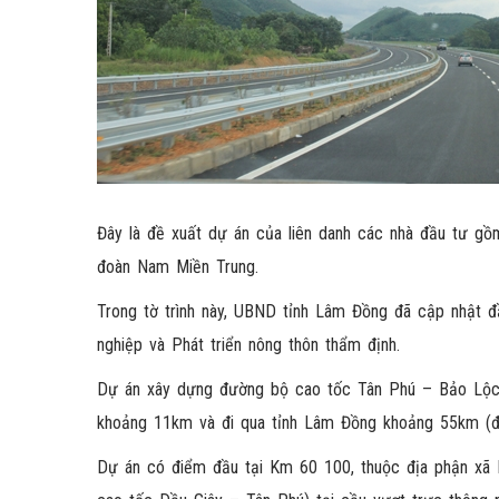
Đây là đề xuất dự án của liên danh các nhà đầu tư 
đoàn Nam Miền Trung.
Trong tờ trình này, UBND tỉnh Lâm Đồng đã cập nhật
nghiệp và Phát triển nông thôn thẩm định.
Dự án xây dựng đường bộ cao tốc Tân Phú – Bảo Lộc c
khoảng 11km và đi qua tỉnh Lâm Đồng khoảng 55km (đi
Dự án có điểm đầu tại Km 60 100, thuộc địa phận xã P