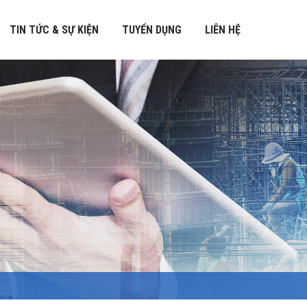
TIN TỨC & SỰ KIỆN
TUYỂN DỤNG
LIÊN HỆ