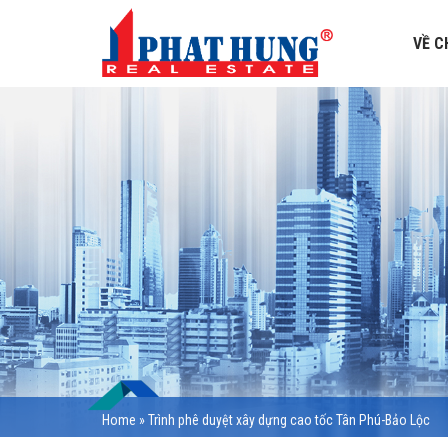
VỀ C
Home
»
Trình phê duyệt xây dựng cao tốc Tân Phú-Bảo Lộc