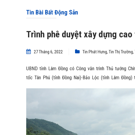
Tin Bài Bất Động Sản
Trình phê duyệt xây dựng cao
27 Tháng 6, 2022
Tin Phát Hưng
,
Tin Thị Trường
,
UBND tỉnh Lâm Đồng có Công văn trình Thủ tướng Chí
tốc Tân Phú (tỉnh Đồng Nai)-Bảo Lộc (tỉnh Lâm Đồng)