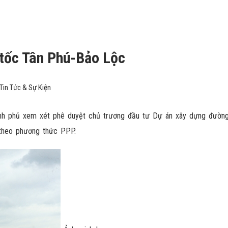
 tốc Tân Phú-Bảo Lộc
Tin Tức & Sự Kiện
nh phủ xem xét phê duyệt chủ trương đầu tư Dự án xây dựng đườn
 theo phương thức PPP.